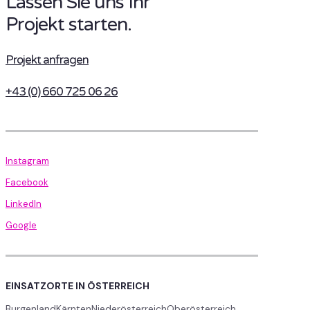
Lassen Sie uns Ihr
Projekt starten.
Projekt anfragen
+43 (0) 660 725 06 26
Instagram
Facebook
LinkedIn
Google
EINSATZORTE IN ÖSTERREICH
Burgenland
Kärnten
Niederösterreich
Oberösterreich