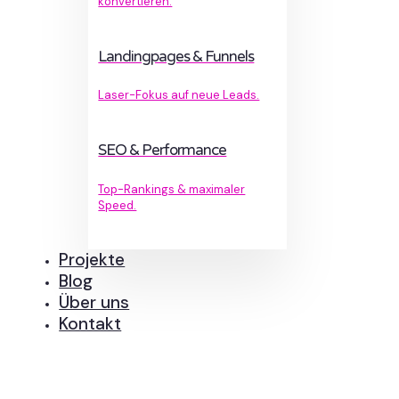
konvertieren.
Landingpages & Funnels
Laser-Fokus auf neue Leads.
SEO & Performance
Top-Rankings & maximaler
Speed.
Projekte
Blog
Über uns
Kontakt