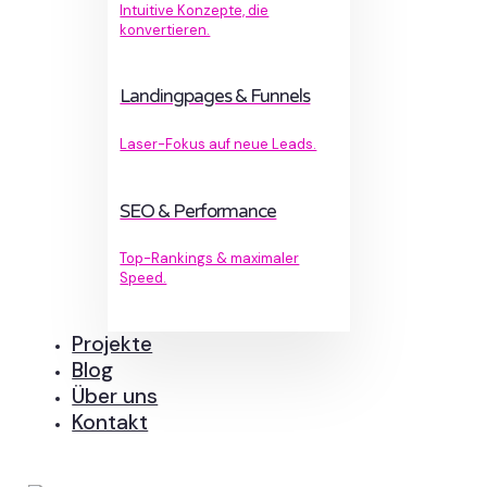
Intuitive Konzepte, die
konvertieren.
Landingpages & Funnels
Laser-Fokus auf neue Leads.
SEO & Performance
Top-Rankings & maximaler
Speed.
Projekte
Blog
Über uns
Kontakt