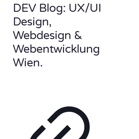
DEV Blog: UX/UI
Design,
Webdesign &
Webentwicklung
Wien.