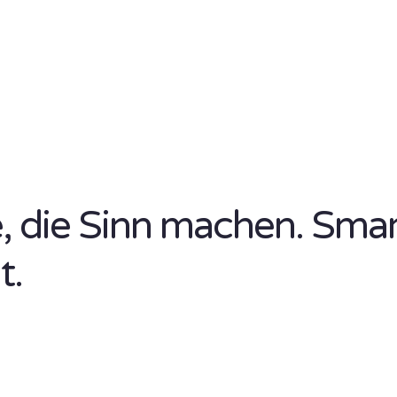
se, die Sinn machen. Sma
t.