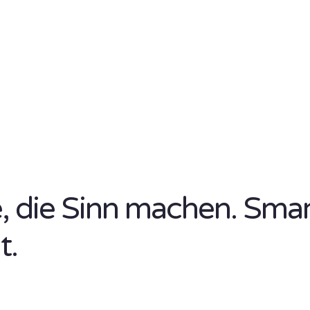
se, die Sinn machen. Sma
t.