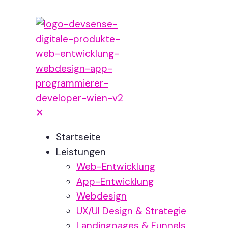
✕
Startseite
Leistungen
Web-Entwicklung
App-Entwicklung
Webdesign
UX/UI Design & Strategie
Landingpages & Funnels