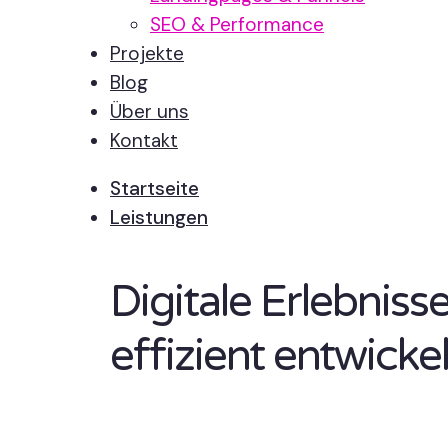
SEO & Performance
Projekte
Blog
Über uns
Kontakt
Startseite
Leistungen
Digitale Erlebnis
effizient entwickel