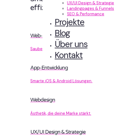
UX/UI Design & Strategie
effizient entwickelt.
Landingpages & Funnels
SEO & Performance
Projekte
Blog
Web-Entwicklung
Über uns
Sauberer Code, der performt.
Kontakt
App-Entwicklung
Smarte iOS & Android Lösungen.
Webdesign
Ästhetik, die deine Marke stärkt.
UX/UI Design & Strategie