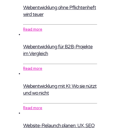
Webentwicklung ohne Pflichtenheft
wird teuer
Read more
Webentwicklung für B2B-Projekte
im Vergleich
Read more
Webentwicklung mit KI: Wo sie nützt
und wo nicht
Read more
Website-Relaunch planen: UX, SEO