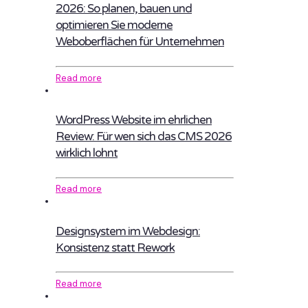
2026: So planen, bauen und
optimieren Sie moderne
Weboberflächen für Unternehmen
Read more
WordPress Website im ehrlichen
Review: Für wen sich das CMS 2026
wirklich lohnt
Read more
Designsystem im Webdesign:
Konsistenz statt Rework
Read more