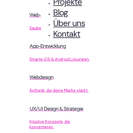
Projekte
Blog
Web-Entwicklung
Über uns
Sauberer Code, der performt.
Kontakt
App-Entwicklung
Smarte iOS & Android Lösungen.
Webdesign
Ästhetik, die deine Marke stärkt.
UX/UI Design & Strategie
Intuitive Konzepte, die
konvertieren.