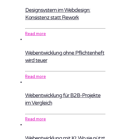
Designsystem im Webdesign:
Konsistenz statt Rework
Read more
Webentwicklung ohne Pflichtenheft
wird teuer
Read more
Webentwicklung für B2B-Projekte
im Vergleich
Read more
Webentwicklung mit KI: Wo sie nützt