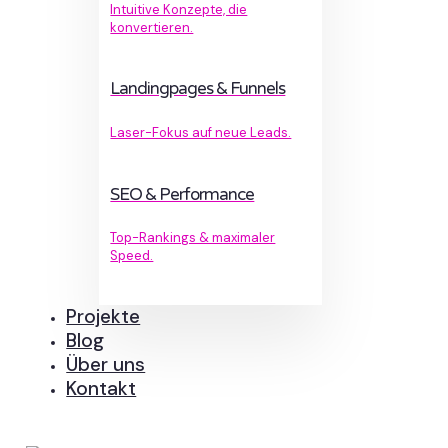
Intuitive Konzepte, die
konvertieren.
Landingpages & Funnels
Laser-Fokus auf neue Leads.
SEO & Performance
Top-Rankings & maximaler
Speed.
Projekte
Blog
Über uns
Kontakt