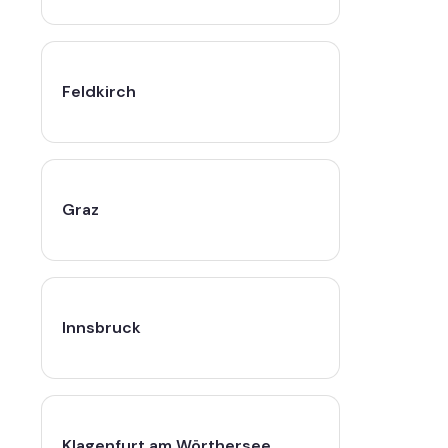
Feldkirch
Graz
Innsbruck
Klagenfurt am Wörthersee