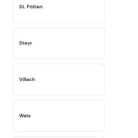
St. Pölten
Steyr
Villach
Wels