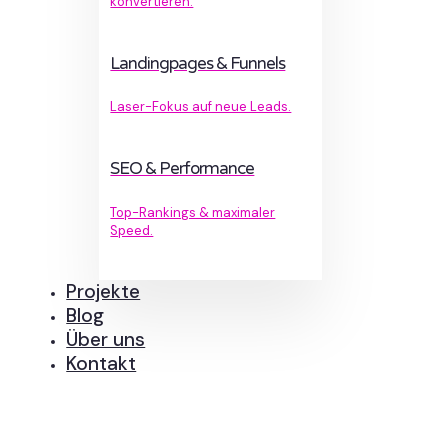
konvertieren.
Landingpages & Funnels
Laser-Fokus auf neue Leads.
SEO & Performance
Top-Rankings & maximaler
Speed.
Projekte
Blog
Über uns
Kontakt