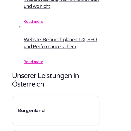
und wo nicht
Read more
Website-Relaunch planen: UX, SEO
und Performance sichern
Read more
Unserer Leistungen in
Österreich
Burgenland