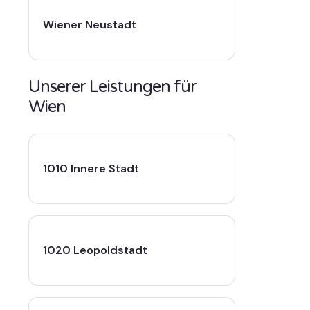
Wiener Neustadt
Unserer Leistungen für
Wien
1010 Innere Stadt
1020 Leopoldstadt