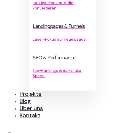
Intuitive Konzepte, die
konvertieren.
Landingpages & Funnels
Laser-Fokus auf neue Leads.
SEO & Performance
Top-Rankings & maximaler
Speed.
Projekte
Blog
Über uns
Kontakt