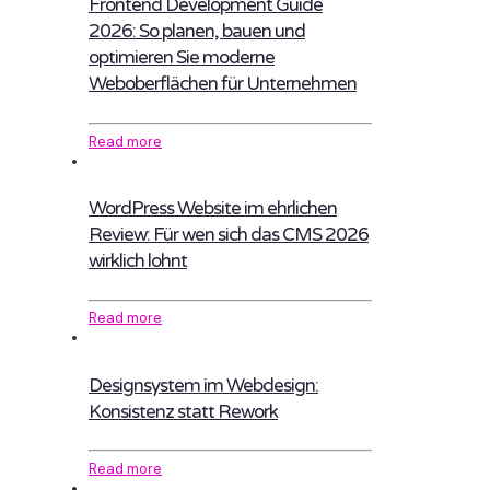
Frontend Development Guide
2026: So planen, bauen und
optimieren Sie moderne
Weboberflächen für Unternehmen
Read more
WordPress Website im ehrlichen
Review: Für wen sich das CMS 2026
wirklich lohnt
Read more
Designsystem im Webdesign:
Konsistenz statt Rework
Read more