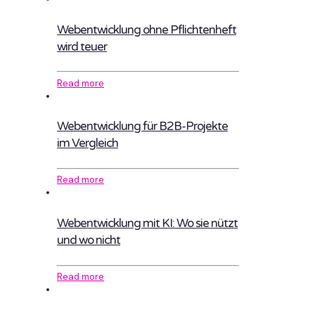
Webentwicklung ohne Pflichtenheft
wird teuer
Read more
Webentwicklung für B2B-Projekte
im Vergleich
Read more
Webentwicklung mit KI: Wo sie nützt
und wo nicht
Read more