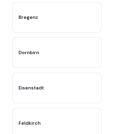
Bregenz
Dornbirn
Eisenstadt
Feldkirch