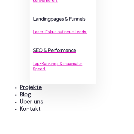
konvertieren.
Landingpages & Funnels
Laser-Fokus auf neue Leads.
SEO & Performance
Top-Rankings & maximaler
Speed.
Projekte
Blog
Über uns
Kontakt