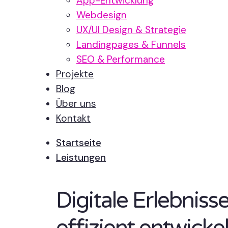
App-Entwicklung
Webdesign
UX/UI Design & Strategie
Landingpages & Funnels
SEO & Performance
Projekte
Blog
Über uns
Kontakt
Startseite
Leistungen
Digitale Erlebnis