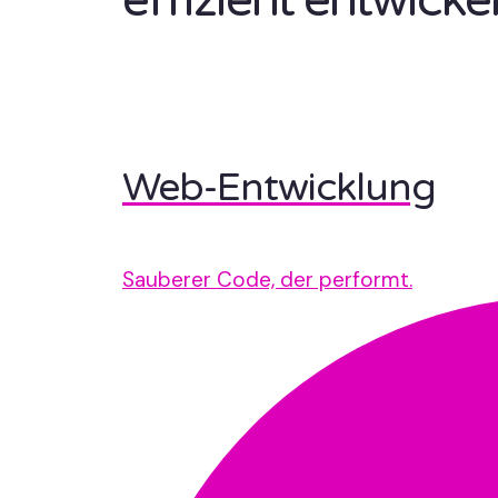
effizient entwickel
Web-Entwicklung
Sauberer Code, der performt.