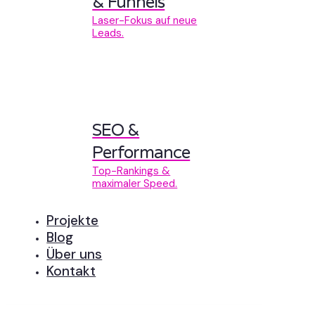
& Funnels
Laser-Fokus auf neue
Leads.
SEO &
Performance
Top-Rankings &
maximaler Speed.
Projekte
Blog
Über uns
Kontakt