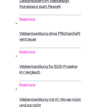
Designsystem im Webdesign:
Konsistenz statt Rework
Read more
Webentwicklung ohne Pflichtenheft
wird teuer
Read more
Webentwicklung für B2B-Projekte
im Vergleich
Read more
Webentwicklung mit KI: Wo sie nützt
und wo nicht