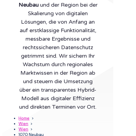
Neubau
und der Region bei der
Skalierung von digitalen
Lösungen, die von Anfang an
auf erstklassige Funktionalität,
messbare Ergebnisse und
rechtssicheren Datenschutz
getrimmt sind. Wir sichern Ihr
Wachstum durch regionales
Marktwissen in der Region ab
und steuern die Umsetzung
über ein transparentes Hybrid-
Modell aus digitaler Effizienz
und direkten Terminen vor Ort.
Home
>
Wien
>
Wien
>
1070 Neubau