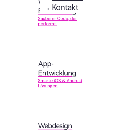
Web-
Kontakt
Entwicklung
Sauberer Code, der
performt.
App-
Entwicklung
Smarte iOS & Android
Lösungen.
Webdesign