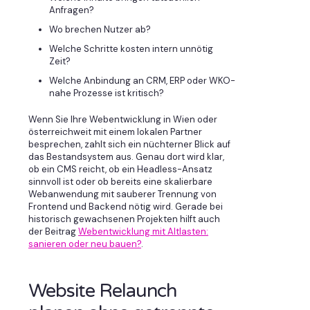
Anfragen?
Wo brechen Nutzer ab?
Welche Schritte kosten intern unnötig
Zeit?
Welche Anbindung an CRM, ERP oder WKO-
nahe Prozesse ist kritisch?
Wenn Sie Ihre Webentwicklung in Wien oder
österreichweit mit einem lokalen Partner
besprechen, zahlt sich ein nüchterner Blick auf
das Bestandsystem aus. Genau dort wird klar,
ob ein CMS reicht, ob ein Headless-Ansatz
sinnvoll ist oder ob bereits eine skalierbare
Webanwendung mit sauberer Trennung von
Frontend und Backend nötig wird. Gerade bei
historisch gewachsenen Projekten hilft auch
der Beitrag
Webentwicklung mit Altlasten:
sanieren oder neu bauen?
.
Website Relaunch