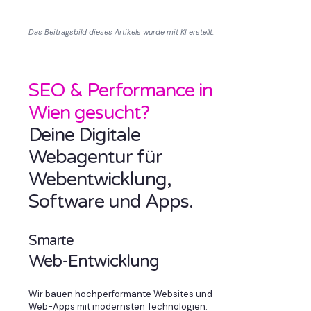
Das Beitragsbild dieses Artikels wurde mit KI erstellt.
SEO & Performance in
Wien gesucht?
Deine Digitale
Webagentur für
Webentwicklung,
Software und Apps.
Smarte
Web-Entwicklung
Wir bauen hochperformante Websites und
Web-Apps mit modernsten Technologien.