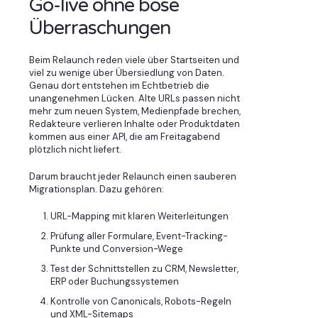
Go-live ohne böse
Überraschungen
Beim Relaunch reden viele über Startseiten und
viel zu wenige über Übersiedlung von Daten.
Genau dort entstehen im Echtbetrieb die
unangenehmen Lücken. Alte URLs passen nicht
mehr zum neuen System, Medienpfade brechen,
Redakteure verlieren Inhalte oder Produktdaten
kommen aus einer API, die am Freitagabend
plötzlich nicht liefert.
Darum braucht jeder Relaunch einen sauberen
Migrationsplan. Dazu gehören:
URL-Mapping mit klaren Weiterleitungen
Prüfung aller Formulare, Event-Tracking-
Punkte und Conversion-Wege
Test der Schnittstellen zu CRM, Newsletter,
ERP oder Buchungssystemen
Kontrolle von Canonicals, Robots-Regeln
und XML-Sitemaps