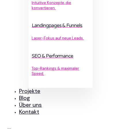
Intuitive Konzepte, die
konvertieren.
Landingpages & Funnels
Laser-Fokus auf neue Leads.
SEO & Performance
Top-Rankings & maximaler
Speed.
Projekte
Blog
Über uns
Kontakt