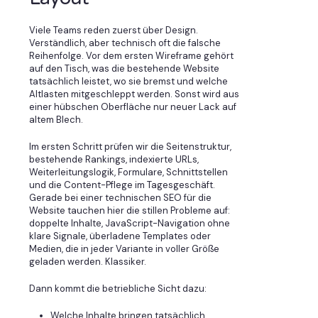
Viele Teams reden zuerst über Design.
Verständlich, aber technisch oft die falsche
Reihenfolge. Vor dem ersten Wireframe gehört
auf den Tisch, was die bestehende Website
tatsächlich leistet, wo sie bremst und welche
Altlasten mitgeschleppt werden. Sonst wird aus
einer hübschen Oberfläche nur neuer Lack auf
altem Blech.
Im ersten Schritt prüfen wir die Seitenstruktur,
bestehende Rankings, indexierte URLs,
Weiterleitungslogik, Formulare, Schnittstellen
und die Content-Pflege im Tagesgeschäft.
Gerade bei einer technischen SEO für die
Website tauchen hier die stillen Probleme auf:
doppelte Inhalte, JavaScript-Navigation ohne
klare Signale, überladene Templates oder
Medien, die in jeder Variante in voller Größe
geladen werden. Klassiker.
Dann kommt die betriebliche Sicht dazu:
Welche Inhalte bringen tatsächlich