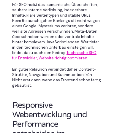
Für SEO heißt das: semantische Überschriften,
saubere interne Verlinkung, indexierbare
Inhalte, klare Seitentypen und stabile URLs.
Beim Relaunch gehen Rankings oft nicht wegen
eines Google-Mysteriums verloren, sondern
weil alte Adressen verschwinden, Meta-Daten
überschrieben werden oder zentrale Inhalte
hinter komplexem JavaScript landen. Wer tiefer
in den technischen Unterbau einsteigen will,
findet dazu auch den Beitrag
Technische SEO
für Entwickler, Website richtig optimieren
.
Ein guter Relaunch verbindet daher Content-
Struktur, Navigation und Suchintention früh.
Nicht erst dann, wenn das Frontend schon fertig
gebaut ist.
Responsive
Webentwicklung und
Performance