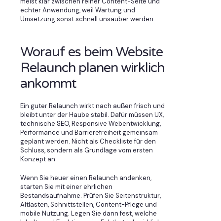
meist klar zwischen reiner Content-Seite und
echter Anwendung, weil Wartung und
Umsetzung sonst schnell unsauber werden.
Worauf es beim Website
Relaunch planen wirklich
ankommt
Ein guter Relaunch wirkt nach außen frisch und
bleibt unter der Haube stabil. Dafür müssen UX,
technische SEO, Responsive Webentwicklung,
Performance und Barrierefreiheit gemeinsam
geplant werden. Nicht als Checkliste für den
Schluss, sondern als Grundlage vom ersten
Konzept an.
Wenn Sie heuer einen Relaunch andenken,
starten Sie mit einer ehrlichen
Bestandsaufnahme. Prüfen Sie Seitenstruktur,
Altlasten, Schnittstellen, Content-Pflege und
mobile Nutzung. Legen Sie dann fest, welche