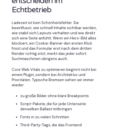
entscheiden im
Echtbetrieb
Ladezeit ist kein Schönheitsfehler. Sie
beeinflusst, wie schnell Inhalte sichtbar werden,
wie stabil sich Layouts verhalten und wie direkt
sich eine Seite anfühlt. Wenn ein Hero-Bild alles
blockiert, ein Cookie-Banner den ersten Klick
frisst und das Formular erst nach dem dritten
Render richtig sitzt, merkt das jeder sofort.
Suchmaschinen übrigens auch.
Core Web Vitals zu optimieren beginnt nicht bei
einem Plugin, sondern bei Architektur und
Prioritäten. Typische Bremsen sehen wir immer
wieder:
zu große Bilder ohne klare Breakpoints
Script-Pakete, die für jede Unterseite
denselben Ballast mitbringen
Fonts in zu vielen Schnitten
Third-Party-Tags, die das Frontend