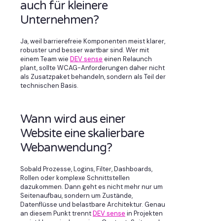
auch für kleinere
Unternehmen?
Ja, weil barrierefreie Komponenten meist klarer,
robuster und besser wartbar sind. Wer mit
einem Team wie
DEV sense
einen Relaunch
plant, sollte WCAG-Anforderungen daher nicht
als Zusatzpaket behandeln, sondern als Teil der
technischen Basis.
Wann wird aus einer
Website eine skalierbare
Webanwendung?
Sobald Prozesse, Logins, Filter, Dashboards,
Rollen oder komplexe Schnittstellen
dazukommen. Dann geht es nicht mehr nur um
Seitenaufbau, sondern um Zustände,
Datenflüsse und belastbare Architektur. Genau
an diesem Punkt trennt
DEV sense
in Projekten