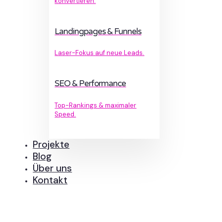
konvertieren.
Landingpages & Funnels
Laser-Fokus auf neue Leads.
SEO & Performance
Top-Rankings & maximaler
Speed.
Projekte
Blog
Über uns
Kontakt