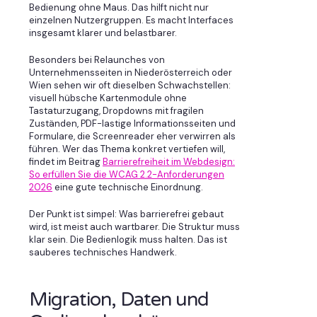
Bedienung ohne Maus. Das hilft nicht nur
einzelnen Nutzergruppen. Es macht Interfaces
insgesamt klarer und belastbarer.
Besonders bei Relaunches von
Unternehmensseiten in Niederösterreich oder
Wien sehen wir oft dieselben Schwachstellen:
visuell hübsche Kartenmodule ohne
Tastaturzugang, Dropdowns mit fragilen
Zuständen, PDF-lastige Informationsseiten und
Formulare, die Screenreader eher verwirren als
führen. Wer das Thema konkret vertiefen will,
findet im Beitrag
Barrierefreiheit im Webdesign:
So erfüllen Sie die WCAG 2.2-Anforderungen
2026
eine gute technische Einordnung.
Der Punkt ist simpel: Was barrierefrei gebaut
wird, ist meist auch wartbarer. Die Struktur muss
klar sein. Die Bedienlogik muss halten. Das ist
sauberes technisches Handwerk.
Migration, Daten und