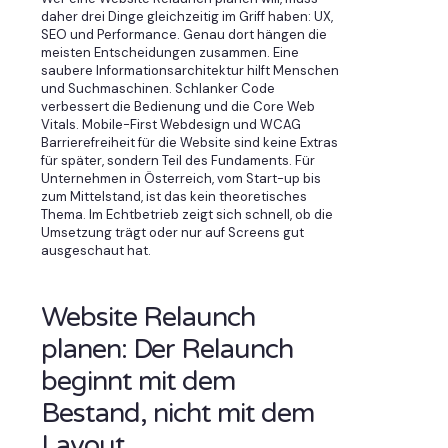
daher drei Dinge gleichzeitig im Griff haben: UX,
SEO und Performance. Genau dort hängen die
meisten Entscheidungen zusammen. Eine
saubere Informationsarchitektur hilft Menschen
und Suchmaschinen. Schlanker Code
verbessert die Bedienung und die Core Web
Vitals. Mobile-First Webdesign und WCAG
Barrierefreiheit für die Website sind keine Extras
für später, sondern Teil des Fundaments. Für
Unternehmen in Österreich, vom Start-up bis
zum Mittelstand, ist das kein theoretisches
Thema. Im Echtbetrieb zeigt sich schnell, ob die
Umsetzung trägt oder nur auf Screens gut
ausgeschaut hat.
Website Relaunch
planen: Der Relaunch
beginnt mit dem
Bestand, nicht mit dem
Layout