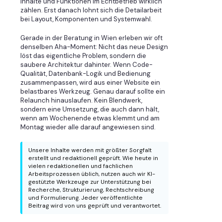
Inhalte und Funktionen im Echtbetrieb wirklich
zählen. Erst danach lohnt sich die Detailarbeit
bei Layout, Komponenten und Systemwahl.
Gerade in der Beratung in Wien erleben wir oft
denselben Aha-Moment: Nicht das neue Design
löst das eigentliche Problem, sondern die
saubere Architektur dahinter. Wenn Code-
Qualität, Datenbank-Logik und Bedienung
zusammenpassen, wird aus einer Website ein
belastbares Werkzeug. Genau darauf sollte ein
Relaunch hinauslaufen. Kein Blendwerk,
sondern eine Umsetzung, die auch dann hält,
wenn am Wochenende etwas klemmt und am
Montag wieder alle darauf angewiesen sind.
Unsere Inhalte werden mit größter Sorgfalt
erstellt und redaktionell geprüft. Wie heute in
vielen redaktionellen und fachlichen
Arbeitsprozessen üblich, nutzen auch wir KI-
gestützte Werkzeuge zur Unterstützung bei
Recherche, Strukturierung, Rechtschreibung
und Formulierung. Jeder veröffentlichte
Beitrag wird von uns geprüft und verantwortet.