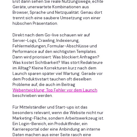
Erst dann sehen Sie reale Nutzungswege, echte
Geräte, unerwartete Kombinationen aus
Browser, Sprache und Netzqualität. Genau dort
trennt sich eine saubere Umsetzung von einer
hübschen Präsentation.
Direkt nach dem Go-live schauen wir auf
Server-Logs, Crawling, Indexierung,
Fehlermeldungen, Formular-Abschlüsse und
Performance auf den wichtigsten Templates.
Dann wird priorisiert: Was blockiert Anfragen?
Was kostet Sichtbarkeit? Was stört Redakteure
im Alltag? Kleine Korrekturen kurz nach dem
Launch sparen später viel Wartung. Gerade vor
dem Produktivstart tauchen oft dieselben
Probleme auf, die auch im Beitrag
Webentwicklung: Top Fehler vor dem Launch
beschrieben werden.
Für Mittelständler und Start-ups ist das
besonders relevant, wenn die Website nicht nur
Marketing-Fläche, sondern Arbeitswerkzeug ist.
Ein Login-Bereich, ein Produktfinder, ein
Karriereportal oder eine Anbindung an interne
Daten machen aus einer Seite rasch eine