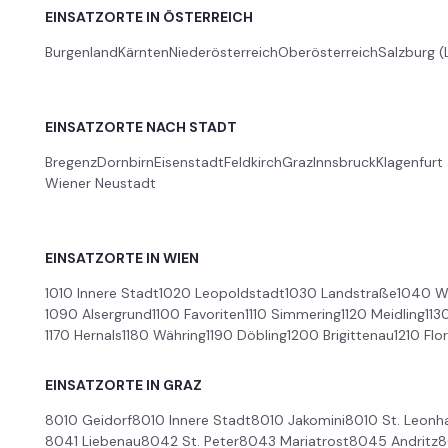
EINSATZORTE IN ÖSTERREICH
Burgenland
Kärnten
Niederösterreich
Oberösterreich
Salzburg (
EINSATZORTE NACH STADT
Bregenz
Dornbirn
Eisenstadt
Feldkirch
Graz
Innsbruck
Klagenfur
Wiener Neustadt
EINSATZORTE IN WIEN
1010 Innere Stadt
1020 Leopoldstadt
1030 Landstraße
1040 W
1090 Alsergrund
1100 Favoriten
1110 Simmering
1120 Meidling
113
1170 Hernals
1180 Währing
1190 Döbling
1200 Brigittenau
1210 Flo
EINSATZORTE IN GRAZ
8010 Geidorf
8010 Innere Stadt
8010 Jakomini
8010 St. Leonh
8041 Liebenau
8042 St. Peter
8043 Mariatrost
8045 Andritz
8