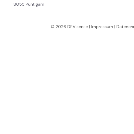
8055 Puntigam
© 2026 DEV sense
|
Impressum
|
Datench