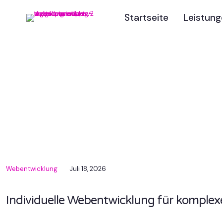
Startseite
Leistun
DEV Blog: UX/UI Design,
Webdesign & Webentwick
Wien.
Webentwicklung
Juli 18, 2026
Individuelle Webentwicklung für komplex