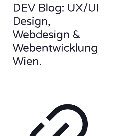
DEV Blog: UX/UI
Design,
Webdesign &
Webentwicklung
Wien.