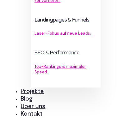
konvertieren.
Landingpages & Funnels
Laser-Fokus auf neue Leads.
SEO & Performance
Top-Rankings & maximaler
Speed.
Projekte
Blog
Über uns
Kontakt