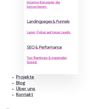
Intuitive Konzepte, die
konvertieren.
Landingpages & Funnels
Laser-Fokus auf neue Leads.
SEO & Performance
Top-Rankings & maximaler
Speed.
Projekte
Blog
Über uns
Kontakt