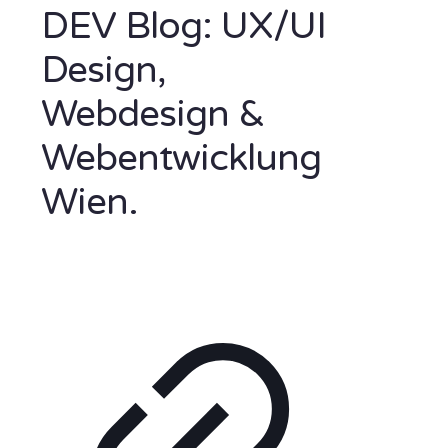
DEV Blog: UX/UI
Design,
Webdesign &
Webentwicklung
Wien.