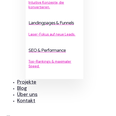
Intuitive Konzepte, die
konvertieren.
Landingpages & Funnels
Laser-Fokus auf neue Leads.
SEO & Performance
Top-Rankings & maximaler
Speed.
Projekte
Blog
Über uns
Kontakt