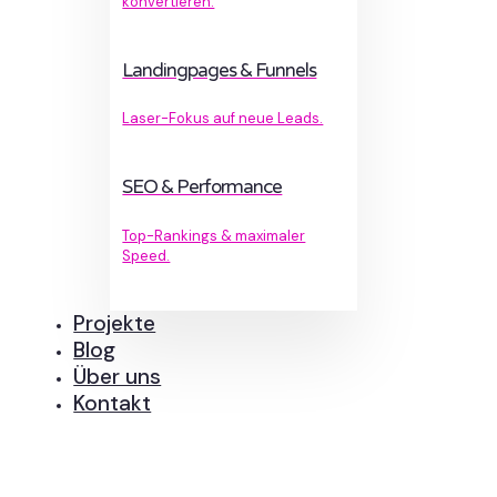
konvertieren.
Landingpages & Funnels
Laser-Fokus auf neue Leads.
SEO & Performance
Top-Rankings & maximaler
Speed.
Projekte
Blog
Über uns
Kontakt