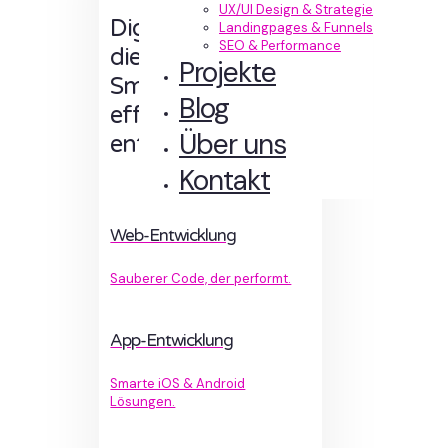
UX/UI Design & Strategie
Digitale Erlebnisse,
Landingpages & Funnels
SEO & Performance
die Sinn machen.
Projekte
Smart designt und
Blog
effizient
Über uns
entwickelt.
Kontakt
Web-Entwicklung
Sauberer Code, der performt.
App-Entwicklung
Smarte iOS & Android
Lösungen.