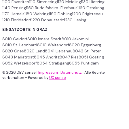
1100 Favoriten
1110 Simmering
1120 Meidling
1130 Hietzing
1140 Penzing
1150 Rudolfsheim-Fünfhaus
1160 Ottakring
1170 Hernals
1180 Währing
1190 Döbling
1200 Brigittenau
1210 Floridsdorf
1220 Donaustadt
1230 Liesing
EINSATZORTE IN GRAZ
8010 Geidorf
8010 Innere Stadt
8010 Jakomini
8010 St. Leonhard
8010 Waltendorf
8020 Eggenberg
8020 Gries
8020 Lend
8041 Liebenau
8042 St. Peter
8043 Mariatrost
8045 Andritz
8047 Ries
8051 Gösting
8052 Wetzelsdorf
8054 Straßgang
8055 Puntigam
© 2026 DEV sense
|
Impressum
|
Datenchutz
|
Alle Rechte
vorbehalten - Powered by
UX sense