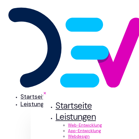
✕
Startseite
Startseite
Leistungen
Leistungen
Web-Entwicklung
App-Entwicklung
Webdesign