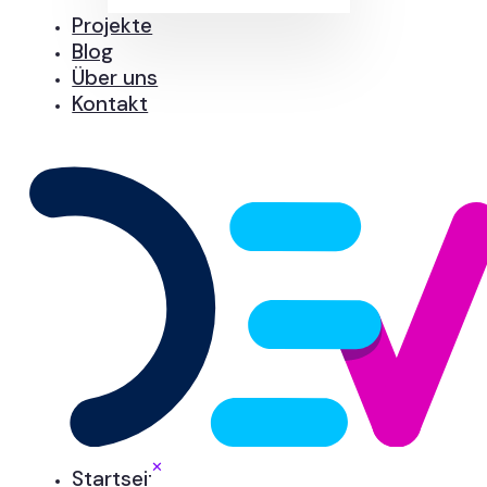
Projekte
Blog
Über uns
Kontakt
✕
Startseite