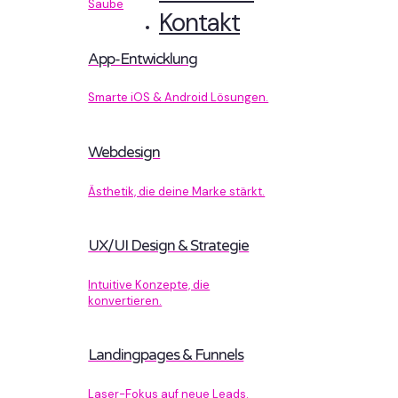
Sauberer Code, der performt.
Kontakt
App-Entwicklung
Smarte iOS & Android Lösungen.
Webdesign
Ästhetik, die deine Marke stärkt.
UX/UI Design & Strategie
Intuitive Konzepte, die
konvertieren.
Landingpages & Funnels
Laser-Fokus auf neue Leads.