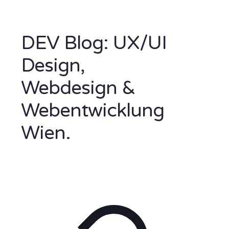
DEV Blog: UX/UI
Design,
Webdesign &
Webentwicklung
Wien.