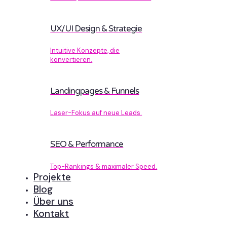
UX/UI Design & Strategie
Intuitive Konzepte, die
konvertieren.
Landingpages & Funnels
Laser-Fokus auf neue Leads.
SEO & Performance
Top-Rankings & maximaler Speed.
Projekte
Blog
Über uns
Kontakt