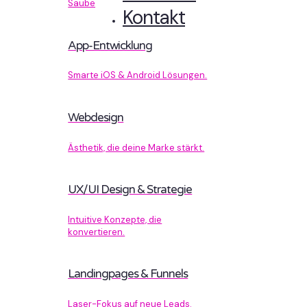
Sauberer Code, der performt.
Kontakt
App-Entwicklung
Smarte iOS & Android Lösungen.
Webdesign
Ästhetik, die deine Marke stärkt.
UX/UI Design & Strategie
Intuitive Konzepte, die
konvertieren.
Landingpages & Funnels
Laser-Fokus auf neue Leads.