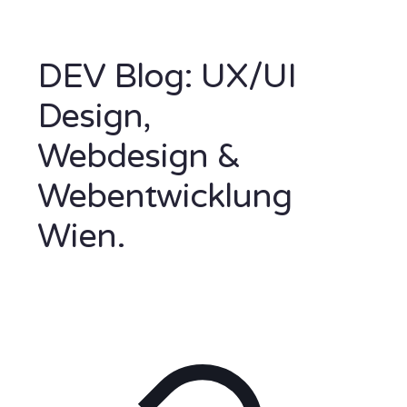
DEV Blog: UX/UI
Design,
Webdesign &
Webentwicklung
Wien.