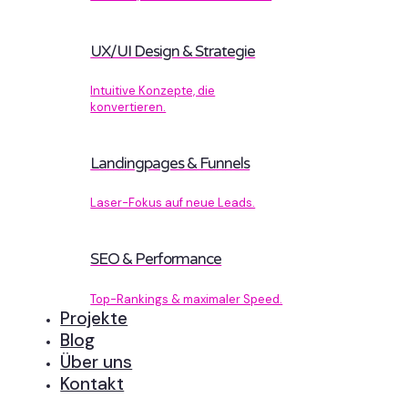
UX/UI Design & Strategie
Intuitive Konzepte, die
konvertieren.
Landingpages & Funnels
Laser-Fokus auf neue Leads.
SEO & Performance
Top-Rankings & maximaler Speed.
Projekte
Blog
Über uns
Kontakt