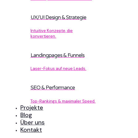
UX/UI Design & Strategie
Intuitive Konzepte, die
konvertieren.
Landingpages & Funnels
Laser-Fokus auf neue Leads.
SEO & Performance
Top-Rankings & maximaler Speed.
Projekte
Blog
Über uns
Kontakt