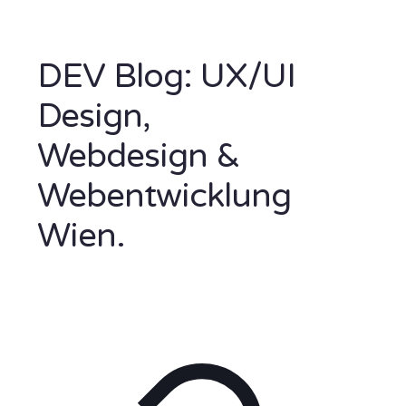
DEV Blog: UX/UI
Design,
Webdesign &
Webentwicklung
Wien.