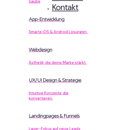
Sauberer Code, der performt.
Kontakt
App-Entwicklung
Smarte iOS & Android Lösungen.
Webdesign
Ästhetik, die deine Marke stärkt.
UX/UI Design & Strategie
Intuitive Konzepte, die
konvertieren.
Landingpages & Funnels
Laser-Fokus auf neue Leads.