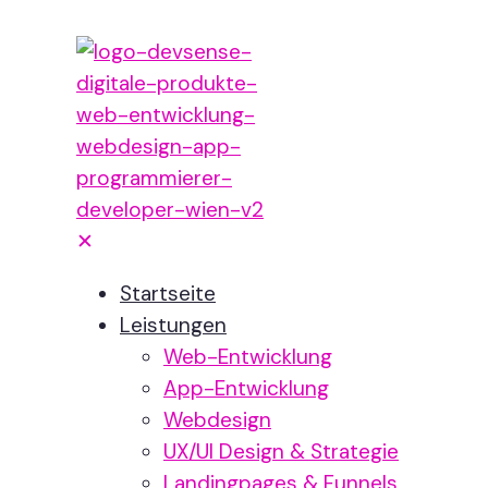
✕
Startseite
Leistungen
Web-Entwicklung
App-Entwicklung
Webdesign
UX/UI Design & Strategie
Landingpages & Funnels