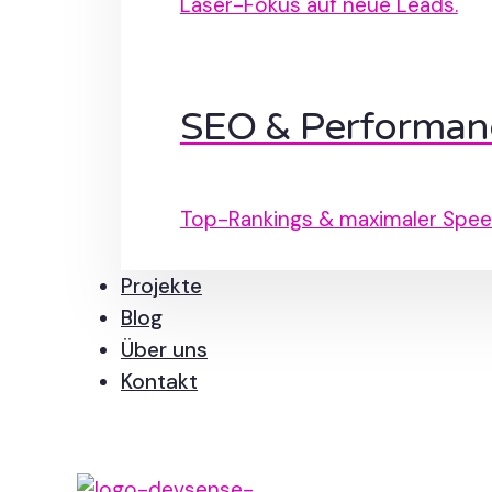
Laser-Fokus auf neue Leads.
SEO & Performan
Top-Rankings & maximaler Spee
Projekte
Blog
Über uns
Kontakt