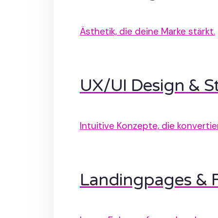
Ästhetik, die deine Marke stärkt.
UX/UI Design & St
Intuitive Konzepte, die konvertie
Landingpages & 