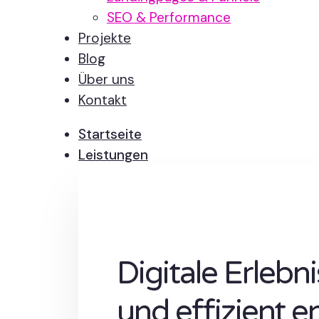
SEO & Performance
Projekte
Blog
Über uns
Kontakt
Startseite
Leistungen
Digitale Erlebn
und effizient e