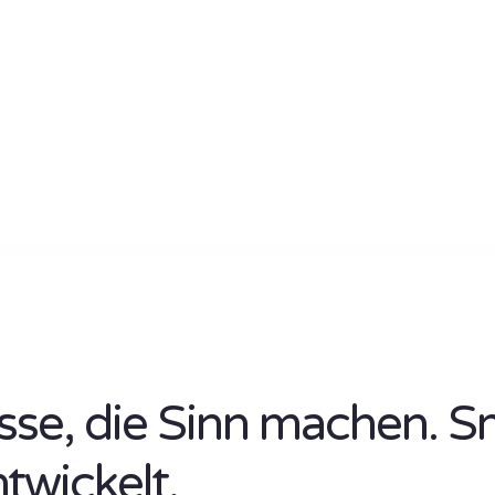
isse, die Sinn machen. S
ntwickelt.