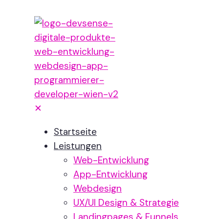
✕
Startseite
Leistungen
Web-Entwicklung
App-Entwicklung
Webdesign
UX/UI Design & Strategie
Landingpages & Funnels