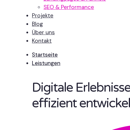
SEO & Performance
Projekte
Blog
Über uns
Kontakt
Startseite
Leistungen
Digitale Erlebnis
effizient entwickel