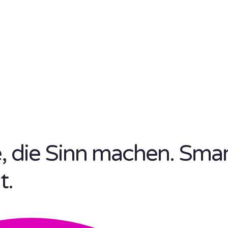
se, die Sinn machen. Sma
t.