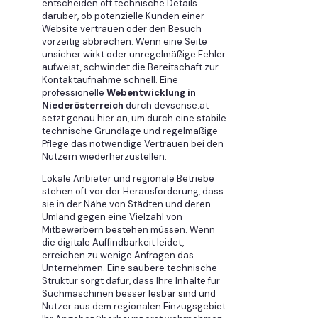
entscheiden oft technische Details
darüber, ob potenzielle Kunden einer
Website vertrauen oder den Besuch
vorzeitig abbrechen. Wenn eine Seite
unsicher wirkt oder unregelmäßige Fehler
aufweist, schwindet die Bereitschaft zur
Kontaktaufnahme schnell. Eine
professionelle
Webentwicklung in
Niederösterreich
durch devsense.at
setzt genau hier an, um durch eine stabile
technische Grundlage und regelmäßige
Pflege das notwendige Vertrauen bei den
Nutzern wiederherzustellen.
Lokale Anbieter und regionale Betriebe
stehen oft vor der Herausforderung, dass
sie in der Nähe von Städten und deren
Umland gegen eine Vielzahl von
Mitbewerbern bestehen müssen. Wenn
die digitale Auffindbarkeit leidet,
erreichen zu wenige Anfragen das
Unternehmen. Eine saubere technische
Struktur sorgt dafür, dass Ihre Inhalte für
Suchmaschinen besser lesbar sind und
Nutzer aus dem regionalen Einzugsgebiet