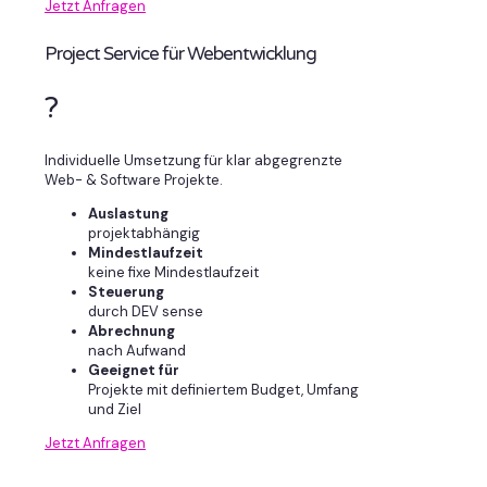
Jetzt Anfragen
Project Service für Webentwicklung
?
Individuelle Umsetzung für klar abgegrenzte
Web- & Software Projekte.
Auslastung
projektabhängig
Mindestlaufzeit
keine fixe Mindestlaufzeit
Steuerung
durch DEV sense
Abrechnung
nach Aufwand
Geeignet für
Projekte mit definiertem Budget, Umfang
und Ziel
Jetzt Anfragen