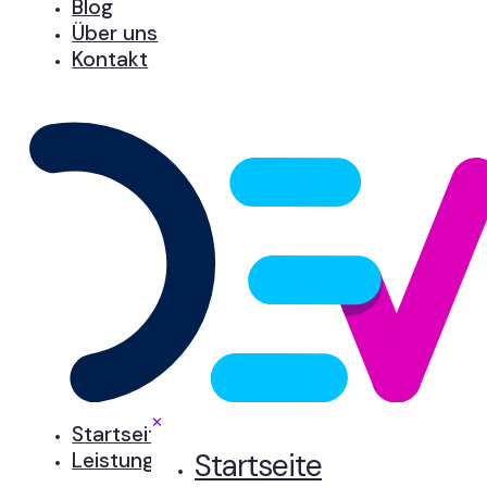
Blog
Über uns
Kontakt
✕
Startseite
Startseite
Leistungen