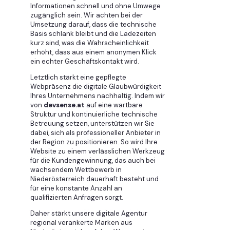
Informationen schnell und ohne Umwege
zugänglich sein. Wir achten bei der
Umsetzung darauf, dass die technische
Basis schlank bleibt und die Ladezeiten
kurz sind, was die Wahrscheinlichkeit
erhöht, dass aus einem anonymen Klick
ein echter Geschäftskontakt wird.
Letztlich stärkt eine gepflegte
Webpräsenz die digitale Glaubwürdigkeit
Ihres Unternehmens nachhaltig. Indem wir
von
devsense.at
auf eine wartbare
Struktur und kontinuierliche technische
Betreuung setzen, unterstützen wir Sie
dabei, sich als professioneller Anbieter in
der Region zu positionieren. So wird Ihre
Website zu einem verlässlichen Werkzeug
für die Kundengewinnung, das auch bei
wachsendem Wettbewerb in
Niederösterreich dauerhaft besteht und
für eine konstante Anzahl an
qualifizierten Anfragen sorgt.
Daher stärkt unsere digitale Agentur
regional verankerte Marken aus