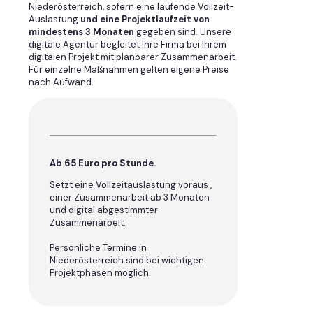
Niederösterreich, sofern eine laufende Vollzeit-
Auslastung
und eine Projektlaufzeit von
mindestens 3 Monaten
gegeben sind. Unsere
digitale Agentur begleitet Ihre Firma bei Ihrem
digitalen Projekt mit planbarer Zusammenarbeit.
Für einzelne Maßnahmen gelten eigene Preise
nach Aufwand.
Ab 65 Euro pro Stunde.
Setzt eine Vollzeitauslastung voraus ,
einer Zusammenarbeit ab 3 Monaten
und digital abgestimmter
Zusammenarbeit.
Persönliche Termine in
Niederösterreich sind bei wichtigen
Projektphasen möglich.