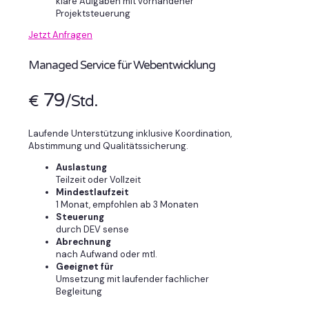
klare Aufgaben mit vorhandener
Projektsteuerung
Jetzt Anfragen
Managed Service für Webentwicklung
79
€
/Std.
Laufende Unterstützung inklusive Koordination,
Abstimmung und Qualitätssicherung.
Auslastung
Teilzeit oder Vollzeit
Mindestlaufzeit
1 Monat, empfohlen ab 3 Monaten
Steuerung
durch DEV sense
Abrechnung
nach Aufwand oder mtl.
Geeignet für
Umsetzung mit laufender fachlicher
Begleitung