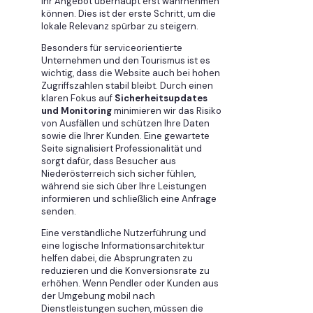
Ihr Angebot überhaupt erst wahrnehmen
können. Dies ist der erste Schritt, um die
lokale Relevanz spürbar zu steigern.
Besonders für serviceorientierte
Unternehmen und den Tourismus ist es
wichtig, dass die Website auch bei hohen
Zugriffszahlen stabil bleibt. Durch einen
klaren Fokus auf
Sicherheitsupdates
und Monitoring
minimieren wir das Risiko
von Ausfällen und schützen Ihre Daten
sowie die Ihrer Kunden. Eine gewartete
Seite signalisiert Professionalität und
sorgt dafür, dass Besucher aus
Niederösterreich sich sicher fühlen,
während sie sich über Ihre Leistungen
informieren und schließlich eine Anfrage
senden.
Eine verständliche Nutzerführung und
eine logische Informationsarchitektur
helfen dabei, die Absprungraten zu
reduzieren und die Konversionsrate zu
erhöhen. Wenn Pendler oder Kunden aus
der Umgebung mobil nach
Dienstleistungen suchen, müssen die