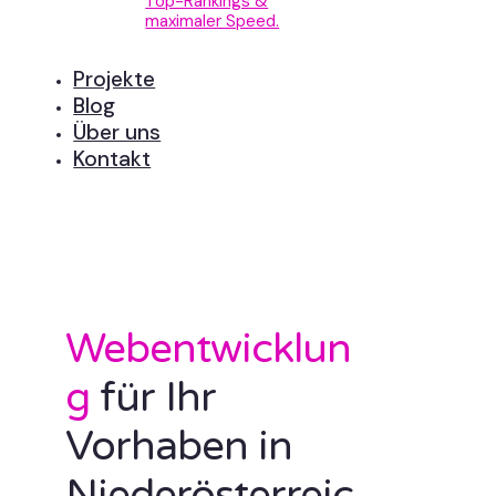
Top-Rankings &
maximaler Speed.
Projekte
Blog
Über uns
Kontakt
Webentwicklun
g
für Ihr
Vorhaben in
Niederösterreic