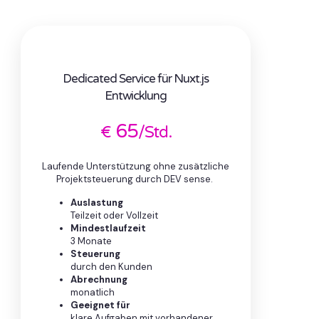
Dedicated Service für Nuxt.js
Entwicklung
65
€
/Std.
Laufende Unterstützung ohne zusätzliche
Projektsteuerung durch DEV sense.
Auslastung
Teilzeit oder Vollzeit
Mindestlaufzeit
3 Monate
Steuerung
durch den Kunden
Abrechnung
monatlich
Geeignet für
klare Aufgaben mit vorhandener