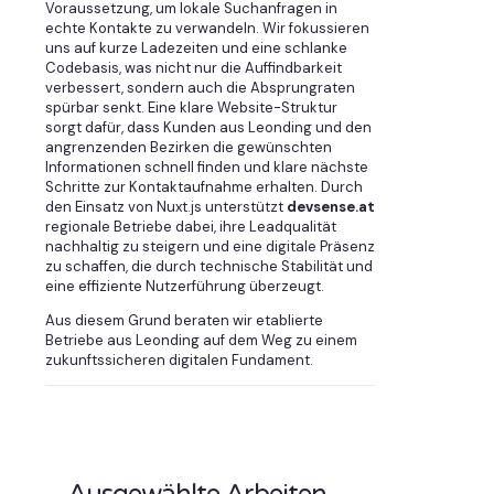
Voraussetzung, um lokale Suchanfragen in
echte Kontakte zu verwandeln. Wir fokussieren
uns auf kurze Ladezeiten und eine schlanke
Codebasis, was nicht nur die Auffindbarkeit
verbessert, sondern auch die Absprungraten
spürbar senkt. Eine klare Website-Struktur
sorgt dafür, dass Kunden aus Leonding und den
angrenzenden Bezirken die gewünschten
Informationen schnell finden und klare nächste
Schritte zur Kontaktaufnahme erhalten. Durch
den Einsatz von Nuxt.js unterstützt
devsense.at
regionale Betriebe dabei, ihre Leadqualität
nachhaltig zu steigern und eine digitale Präsenz
zu schaffen, die durch technische Stabilität und
eine effiziente Nutzerführung überzeugt.
Aus diesem Grund beraten wir etablierte
Betriebe aus Leonding auf dem Weg zu einem
zukunftssicheren digitalen Fundament.