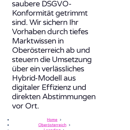
saubere DSGVO-
Konformität getrimmt
sind. Wir sichern Ihr
Vorhaben durch tiefes
Marktwissen in
Oberösterreich ab und
steuern die Umsetzung
über ein verlässliches
Hybrid-Modell aus
digitaler Effizienz und
direkten Abstimmungen
vor Ort.
Home
>
Oberösterreich
>