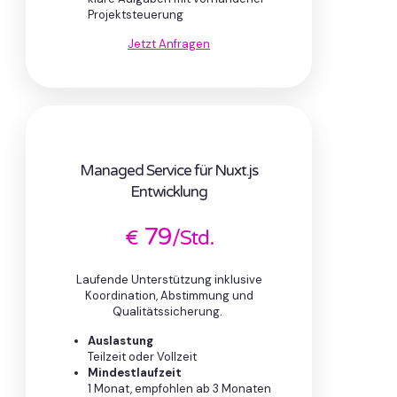
Projektsteuerung
Jetzt Anfragen
Managed Service für Nuxt.js
Entwicklung
79
€
/Std.
Laufende Unterstützung inklusive
Koordination, Abstimmung und
Qualitätssicherung.
Auslastung
Teilzeit oder Vollzeit
Mindestlaufzeit
1 Monat, empfohlen ab 3 Monaten