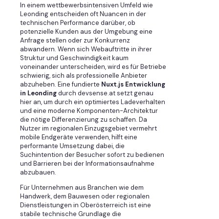
In einem wettbewerbsintensiven Umfeld wie
Leonding entscheiden oft Nuancen in der
technischen Performance darüber, ob
potenzielle Kunden aus der Umgebung eine
Anfrage stellen oder zur Konkurrenz
abwandern. Wenn sich Webauftritte in ihrer
Struktur und Geschwindigkeit kaum
voneinander unterscheiden, wird es für Betriebe
schwierig, sich als professionelle Anbieter
abzuheben. Eine fundierte
Nuxt.js Entwicklung
in Leonding
durch devsense.at setzt genau
hier an, um durch ein optimiertes Ladeverhalten
und eine moderne Komponenten-Architektur
die nötige Differenzierung zu schaffen. Da
Nutzer im regionalen Einzugsgebiet vermehrt
mobile Endgeräte verwenden, hilft eine
performante Umsetzung dabei, die
Suchintention der Besucher sofort zu bedienen
und Barrieren bei der Informationsaufnahme
abzubauen.
Für Unternehmen aus Branchen wie dem
Handwerk, dem Bauwesen oder regionalen
Dienstleistungen in Oberösterreich ist eine
stabile technische Grundlage die