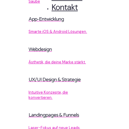
Sauberer Code, der performt.
Kontakt
App-Entwicklung
Smarte iOS & Android Lösungen.
Webdesign
Ästhetik, die deine Marke stärkt.
UX/UI Design & Strategie
Intuitive Konzepte, die
konvertieren.
Landingpages & Funnels
Laser-Fokus auf neue Leads.