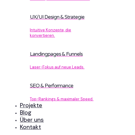
UX/UI Design & Strategie
Intuitive Konzepte, die
konvertieren.
Landingpages & Funnels
Laser-Fokus auf neue Leads.
SEO & Performance
Top-Rankings & maximaler Speed.
Projekte
Blog
Über uns
Kontakt