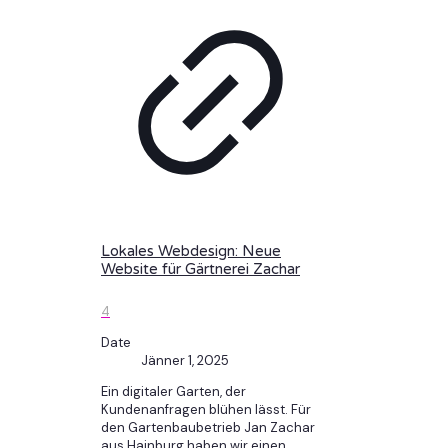
Lokales Webdesign: Neue
Website für Gärtnerei Zachar
4
Date
Jänner 1, 2025
Ein digitaler Garten, der
Kundenanfragen blühen lässt. Für
den Gartenbaubetrieb Jan Zachar
aus Hainburg haben wir einen