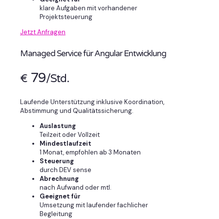
klare Aufgaben mit vorhandener
Projektsteuerung
Jetzt Anfragen
Managed Service für Angular Entwicklung
79
€
/Std.
Laufende Unterstützung inklusive Koordination,
Abstimmung und Qualitätssicherung.
Auslastung
Teilzeit oder Vollzeit
Mindestlaufzeit
1 Monat, empfohlen ab 3 Monaten
Steuerung
durch DEV sense
Abrechnung
nach Aufwand oder mtl.
Geeignet für
Umsetzung mit laufender fachlicher
Begleitung