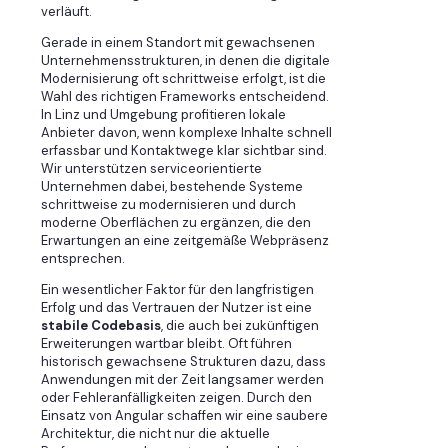
verläuft.
Gerade in einem Standort mit gewachsenen
Unternehmensstrukturen, in denen die digitale
Modernisierung oft schrittweise erfolgt, ist die
Wahl des richtigen Frameworks entscheidend.
In Linz und Umgebung profitieren lokale
Anbieter davon, wenn komplexe Inhalte schnell
erfassbar und Kontaktwege klar sichtbar sind.
Wir unterstützen serviceorientierte
Unternehmen dabei, bestehende Systeme
schrittweise zu modernisieren und durch
moderne Oberflächen zu ergänzen, die den
Erwartungen an eine zeitgemäße Webpräsenz
entsprechen.
Ein wesentlicher Faktor für den langfristigen
Erfolg und das Vertrauen der Nutzer ist eine
stabile Codebasis
, die auch bei zukünftigen
Erweiterungen wartbar bleibt. Oft führen
historisch gewachsene Strukturen dazu, dass
Anwendungen mit der Zeit langsamer werden
oder Fehleranfälligkeiten zeigen. Durch den
Einsatz von Angular schaffen wir eine saubere
Architektur, die nicht nur die aktuelle