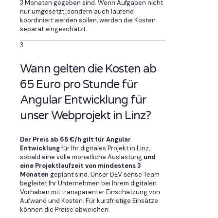
3 Monaten gegeben sind. Wenn Aufgaben nicht
nur umgesetzt, sondern auch laufend
koordiniert werden sollen, werden die Kosten
separat eingeschätzt.
3
Wann gelten die Kosten ab
65 Euro pro Stunde für
Angular Entwicklung für
unser Webprojekt in Linz?
Der Preis ab 65 €/h gilt für Angular
Entwicklung
für Ihr digitales Projekt in Linz,
sobald eine volle monatliche Auslastung
und
eine Projektlaufzeit von mindestens 3
Monaten
geplant sind. Unser DEV sense Team
begleitet Ihr Unternehmen bei Ihrem digitalen
Vorhaben mit transparenter Einschätzung von
Aufwand und Kosten. Für kurzfristige Einsätze
können die Preise abweichen.