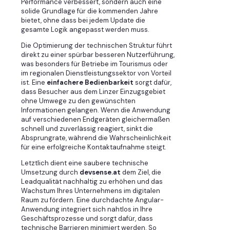
Performance verbessert, sondern auch eine
solide Grundlage für die kommenden Jahre
bietet, ohne dass bei jedem Update die
gesamte Logik angepasst werden muss.
Die Optimierung der technischen Struktur führt
direkt zu einer spürbar besseren Nutzerführung,
was besonders für Betriebe im Tourismus oder
im regionalen Dienstleistungssektor von Vorteil
ist. Eine
einfachere Bedienbarkeit
sorgt dafür,
dass Besucher aus dem Linzer Einzugsgebiet
ohne Umwege zu den gewünschten
Informationen gelangen. Wenn die Anwendung
auf verschiedenen Endgeräten gleichermaßen
schnell und zuverlässig reagiert, sinkt die
Absprungrate, während die Wahrscheinlichkeit
für eine erfolgreiche Kontaktaufnahme steigt.
Letztlich dient eine saubere technische
Umsetzung durch
devsense.at
dem Ziel, die
Leadqualität nachhaltig zu erhöhen und das
Wachstum Ihres Unternehmens im digitalen
Raum zu fördern. Eine durchdachte Angular-
Anwendung integriert sich nahtlos in Ihre
Geschäftsprozesse und sorgt dafür, dass
technische Barrieren minimiert werden. So