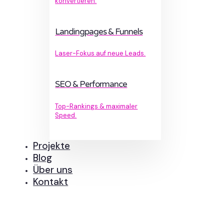
konvertieren.
Landingpages & Funnels
Laser-Fokus auf neue Leads.
SEO & Performance
Top-Rankings & maximaler
Speed.
Projekte
Blog
Über uns
Kontakt