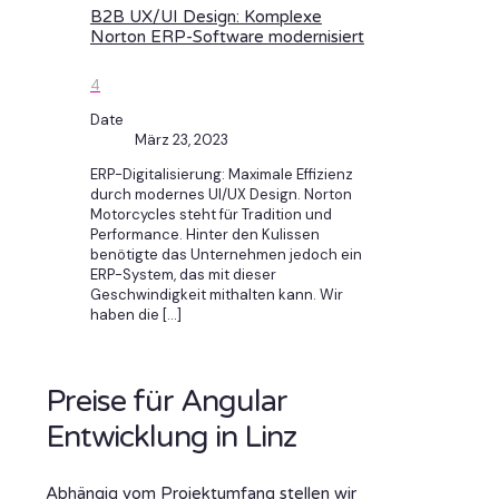
B2B UX/UI Design: Komplexe
Norton ERP-Software modernisiert
4
Date
März 23, 2023
ERP-Digitalisierung: Maximale Effizienz
durch modernes UI/UX Design. Norton
Motorcycles steht für Tradition und
Performance. Hinter den Kulissen
benötigte das Unternehmen jedoch ein
ERP-System, das mit dieser
Geschwindigkeit mithalten kann. Wir
haben die
[…]
Preise für Angular
Entwicklung in Linz
Abhängig vom Projektumfang stellen wir