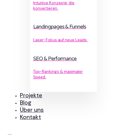
Intuitive Konzepte, die
konvertieren.
Landingpages & Funnels
Laser-Fokus auf neue Leads.
SEO & Performance
Top-Rankings & maximaler
Speed.
Projekte
Blog
Über uns
Kontakt