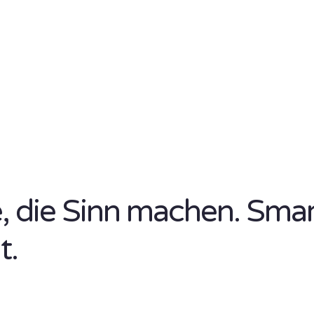
se, die Sinn machen. Sma
t.