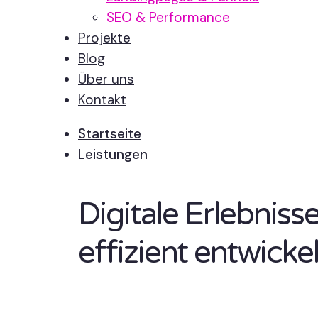
SEO & Performance
Projekte
Blog
Über uns
Kontakt
Startseite
Leistungen
Digitale Erlebnis
effizient entwickel