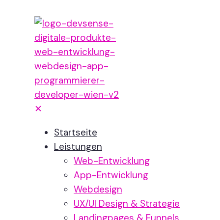
✕
Startseite
Leistungen
Web-Entwicklung
App-Entwicklung
Webdesign
UX/UI Design & Strategie
Landingpages & Funnels