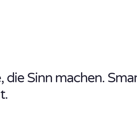
se, die Sinn machen. Sma
t.