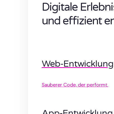
Digitale Erlebn
und effizient e
Web-Entwicklung
Sauberer Code, der performt.
App-Entwicklung