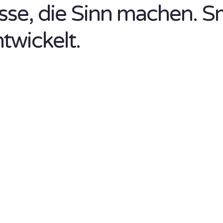
isse, die Sinn machen. S
ntwickelt.