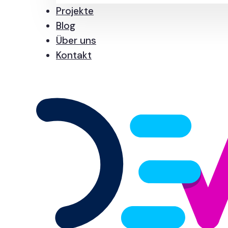
Projekte
Blog
Über uns
Kontakt