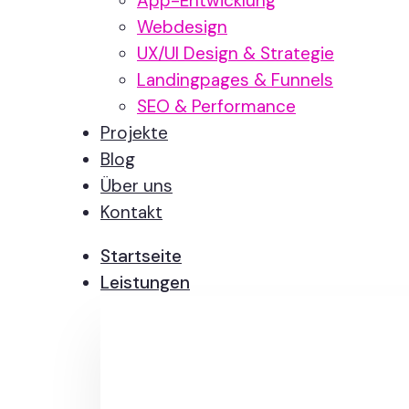
App-Entwicklung
Webdesign
UX/UI Design & Strategie
Landingpages & Funnels
SEO & Performance
Projekte
Blog
Über uns
Kontakt
Startseite
Leistungen