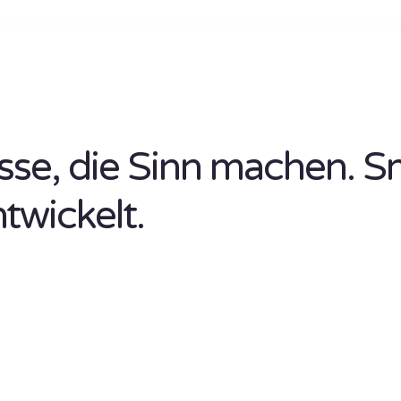
isse, die Sinn machen. S
ntwickelt.