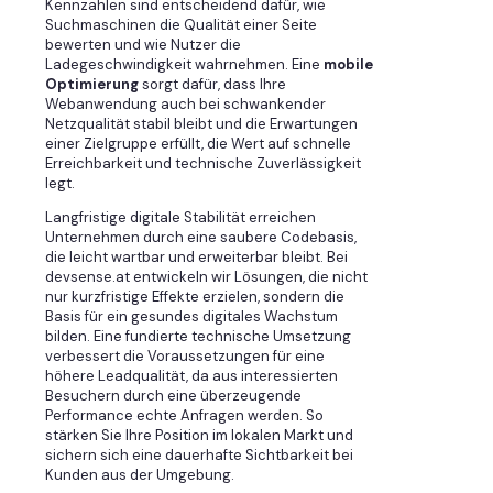
Kennzahlen sind entscheidend dafür, wie
Suchmaschinen die Qualität einer Seite
bewerten und wie Nutzer die
Ladegeschwindigkeit wahrnehmen. Eine
mobile
Optimierung
sorgt dafür, dass Ihre
Webanwendung auch bei schwankender
Netzqualität stabil bleibt und die Erwartungen
einer Zielgruppe erfüllt, die Wert auf schnelle
Erreichbarkeit und technische Zuverlässigkeit
legt.
Langfristige digitale Stabilität erreichen
Unternehmen durch eine saubere Codebasis,
die leicht wartbar und erweiterbar bleibt. Bei
devsense.at entwickeln wir Lösungen, die nicht
nur kurzfristige Effekte erzielen, sondern die
Basis für ein gesundes digitales Wachstum
bilden. Eine fundierte technische Umsetzung
verbessert die Voraussetzungen für eine
höhere Leadqualität, da aus interessierten
Besuchern durch eine überzeugende
Performance echte Anfragen werden. So
stärken Sie Ihre Position im lokalen Markt und
sichern sich eine dauerhafte Sichtbarkeit bei
Kunden aus der Umgebung.