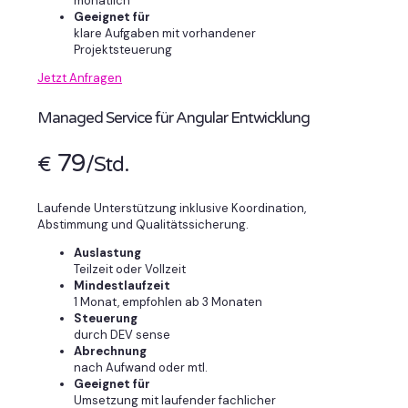
monatlich
Geeignet für
klare Aufgaben mit vorhandener
Projektsteuerung
Jetzt Anfragen
Managed Service für Angular Entwicklung
79
€
/Std.
Laufende Unterstützung inklusive Koordination,
Abstimmung und Qualitätssicherung.
Auslastung
Teilzeit oder Vollzeit
Mindestlaufzeit
1 Monat, empfohlen ab 3 Monaten
Steuerung
durch DEV sense
Abrechnung
nach Aufwand oder mtl.
Geeignet für
Umsetzung mit laufender fachlicher