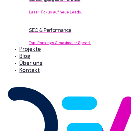
Laser-Fokus auf neue Leads.
SEO & Performance
Top-Rankings & maximaler Speed.
Projekte
Blog
Über uns
Kontakt