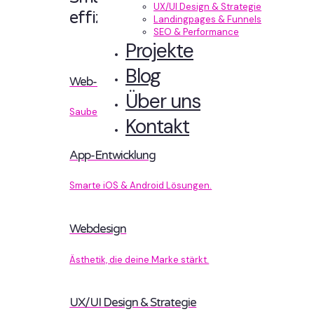
UX/UI Design & Strategie
effizient entwickelt.
Landingpages & Funnels
SEO & Performance
Projekte
Blog
Web-Entwicklung
Über uns
Sauberer Code, der performt.
Kontakt
App-Entwicklung
Smarte iOS & Android Lösungen.
Webdesign
Ästhetik, die deine Marke stärkt.
UX/UI Design & Strategie