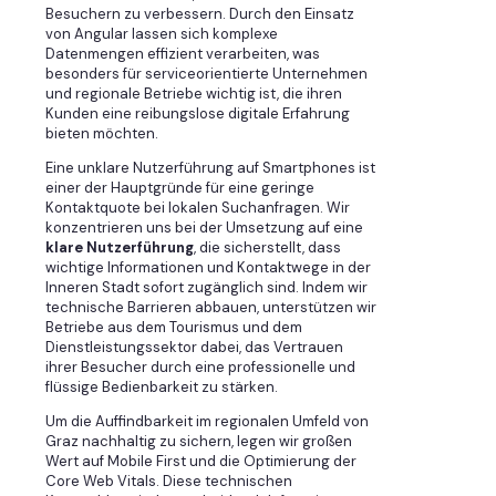
Besuchern zu verbessern. Durch den Einsatz
von Angular lassen sich komplexe
Datenmengen effizient verarbeiten, was
besonders für serviceorientierte Unternehmen
und regionale Betriebe wichtig ist, die ihren
Kunden eine reibungslose digitale Erfahrung
bieten möchten.
Eine unklare Nutzerführung auf Smartphones ist
einer der Hauptgründe für eine geringe
Kontaktquote bei lokalen Suchanfragen. Wir
konzentrieren uns bei der Umsetzung auf eine
klare Nutzerführung
, die sicherstellt, dass
wichtige Informationen und Kontaktwege in der
Inneren Stadt sofort zugänglich sind. Indem wir
technische Barrieren abbauen, unterstützen wir
Betriebe aus dem Tourismus und dem
Dienstleistungssektor dabei, das Vertrauen
ihrer Besucher durch eine professionelle und
flüssige Bedienbarkeit zu stärken.
Um die Auffindbarkeit im regionalen Umfeld von
Graz nachhaltig zu sichern, legen wir großen
Wert auf Mobile First und die Optimierung der
Core Web Vitals. Diese technischen