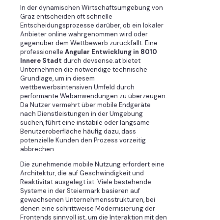
In der dynamischen Wirtschaftsumgebung von
Graz entscheiden oft schnelle
Entscheidungsprozesse darüber, ob ein lokaler
Anbieter online wahrgenommen wird oder
gegenüber dem Wettbewerb zurückfällt. Eine
professionelle
Angular Entwicklung in 8010
Innere Stadt
durch devsense.at bietet
Unternehmen die notwendige technische
Grundlage, um in diesem
wettbewerbsintensiven Umfeld durch
performante Webanwendungen zu überzeugen.
Da Nutzer vermehrt über mobile Endgeräte
nach Dienstleistungen in der Umgebung
suchen, führt eine instabile oder langsame
Benutzeroberfläche häufig dazu, dass
potenzielle Kunden den Prozess vorzeitig
abbrechen.
Die zunehmende mobile Nutzung erfordert eine
Architektur, die auf Geschwindigkeit und
Reaktivität ausgelegt ist. Viele bestehende
Systeme in der Steiermark basieren auf
gewachsenen Unternehmensstrukturen, bei
denen eine schrittweise Modernisierung der
Frontends sinnvoll ist, um die Interaktion mit den