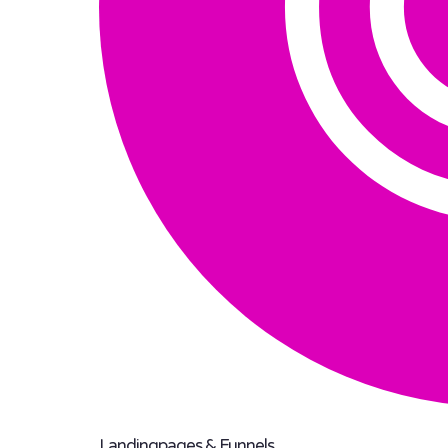
Landingpages & Funnels