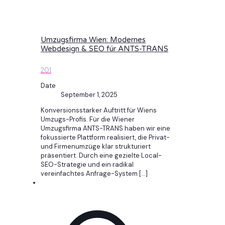
Umzugsfirma Wien: Modernes
Webdesign & SEO für ANTS-TRANS
201
Date
September 1, 2025
Konversionsstarker Auftritt für Wiens
Umzugs-Profis. Für die Wiener
Umzugsfirma ANTS-TRANS haben wir eine
fokussierte Plattform realisiert, die Privat-
und Firmenumzüge klar strukturiert
präsentiert. Durch eine gezielte Local-
SEO-Strategie und ein radikal
vereinfachtes Anfrage-System
[…]