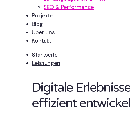
SEO & Performance
Projekte
Blog
Über uns
Kontakt
Startseite
Leistungen
Digitale Erlebnis
effizient entwickel