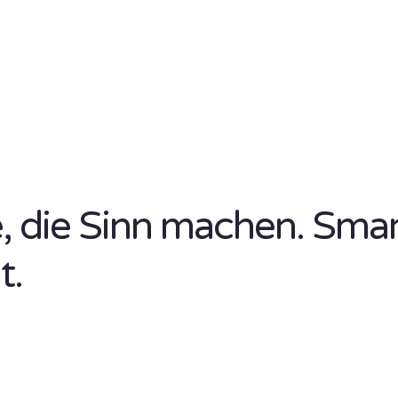
se, die Sinn machen. Sma
t.