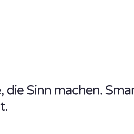
se, die Sinn machen. Sma
t.