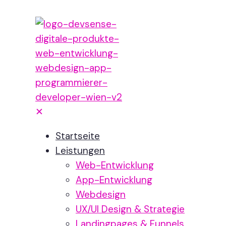
✕
Startseite
Leistungen
Web-Entwicklung
App-Entwicklung
Webdesign
UX/UI Design & Strategie
Landingpages & Funnels