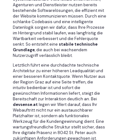
Agenturen und Dienstleister nutzen bereits
bestehende Softwarelösungen, die effizient mit
der Website kommunizieren müssen. Durch eine
schlanke Codebasis und eine intelligente
Datenlogik sorgen wir dafür, dass Ihre Prozesse
im Hintergrund stabil laufen, was langfristig die
Wartbarkeit verbessert und die Fehlerquote
senkt. So entsteht eine
stabile technische
Grundlage
, die auch bei wachsendem
Nutzerzugriff verlässlich bleibt.
Letztlich führt eine durchdachte technische
Architektur zu einer höheren Leadqualität und
einer besseren Kontaktquote. Wenn Nutzer aus
der Region Graz auf eine Seite treffen, die
intuitiv bedienbar ist und sofort die
gewünschten Informationen liefert, steigt die
Bereitschaft zur Interaktion deutlich an. Bei
devsense.at
legen wir Wert darauf, dass Ihr
Webauftritt nicht nur ein austauschbarer
Platzhalter ist, sondern als funktionales
Werkzeug für die Kundengewinnung dient. Eine
wartungsfreundliche Struktur stellt sicher, dass
Ihre digitale Präsenz in 8042 St. Peter auch
zukünftigen Anforderungen gewachsen ist.