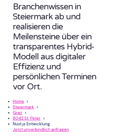
Branchenwissen in
Steiermark ab und
realisieren die
Meilensteine über ein
transparentes Hybrid-
Modell aus digitaler
Effizienz und
persönlichen Terminen
vor Ort.
Home
>
Steiermark
>
Graz
>
8042 St. Peter
>
Nuxt.js Entwicklung
Jetzt unverbindlich anfragen