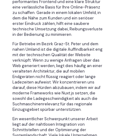
performantes Frontend und eine klare Struktur
eine verlässliche Basis für Ihre Online-Präsenz
zu schaffen. Gerade in einem lokalen Umfeld, in
dem die Nähe zum Kunden und ein seriöser
erster Eindruck zählen, hilft eine saubere
technische Umsetzung dabei, Reibungsverluste
in der Bedienung zu minimieren.
Für Betriebe im Bezirk Graz-St. Peter und dem
nahen Umland ist die digitale Auffindbarkeit eng
mit der technischen Qualität der Website
verknüpft. Wenn zu wenige Anfragen über das
Web generiert werden, liegt dies häufig an einer
veralteten Architektur, die auf mobilen
Endgeräten nicht flüssig reagiert oder lange
Ladezeiten aufweist. Wir konzentrieren uns
darauf, diese Hürden abzubauen, indem wir auf
moderne Frameworks wie Nuxt.js setzen, die
sowohl die Ladegeschwindigkeit als auch die
Suchmaschinenrelevanz für das regionale
Einzugsgebiet spürbar unterstützen.
Ein wesentlicher Schwerpunkt unserer Arbeit
liegt auf der nahtlosen Integration von
Schnittstellen und der Optimierung der
Systemlandschaft. Viele lokale Unternehmen,