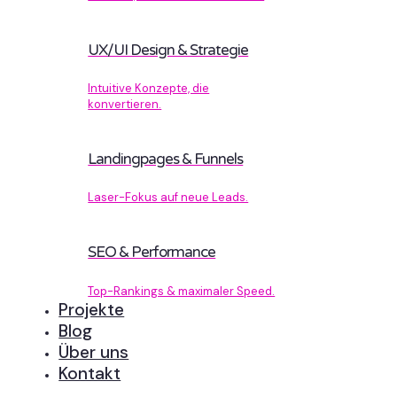
UX/UI Design & Strategie
Intuitive Konzepte, die
konvertieren.
Landingpages & Funnels
Laser-Fokus auf neue Leads.
SEO & Performance
Top-Rankings & maximaler Speed.
Projekte
Blog
Über uns
Kontakt