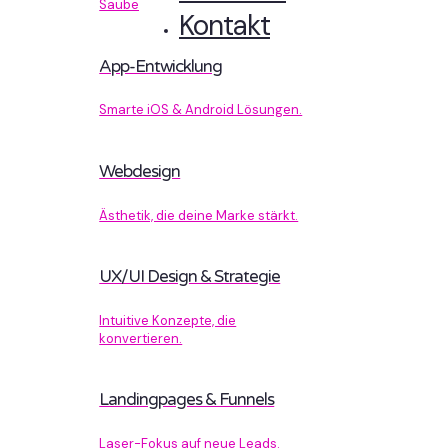
Sauberer Code, der performt.
Kontakt
App-Entwicklung
Smarte iOS & Android Lösungen.
Webdesign
Ästhetik, die deine Marke stärkt.
UX/UI Design & Strategie
Intuitive Konzepte, die
konvertieren.
Landingpages & Funnels
Laser-Fokus auf neue Leads.