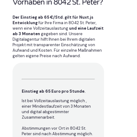
Vorhaben in 8042 St. Peter?
Der Einstieg ab 65 €/Std. gilt für Nuxt.js
Entwicklung
für Ihre Firma in 8042 St. Peter,
wenn eine Vollzeitauslastung
und eine Laufzeit
ab 3 Monaten
gegeben sind. Unsere
Digitalagentur hilft Ihnen bei Ihrem digitalen
Projekt mit transparenter Einschätzung von
Aufwand und Kosten. Für einzelne Maßnahmen
gelten eigene Preise nach Aufwand.
Einstieg ab 65 Euro pro Stunde.
Ist bei Vollzeitauslastung möglich ,
einer Mindestlaufzeit von 3 Monaten
und digital abgestimmter
Zusammenarbeit.
Abstimmungen vor Ort in 8042 St.
Peter sind nach Abstimmung möglich.