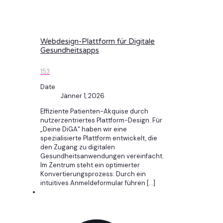
Webdesign-Plattform für Digitale
Gesundheitsapps
153
Date
Jänner 1, 2026
Effiziente Patienten-Akquise durch
nutzerzentriertes Plattform-Design. Für
„Deine DiGA“ haben wir eine
spezialisierte Plattform entwickelt, die
den Zugang zu digitalen
Gesundheitsanwendungen vereinfacht.
Im Zentrum steht ein optimierter
Konvertierungsprozess: Durch ein
intuitives Anmeldeformular führen
[…]