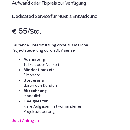
Aufwand oder Fixpreis zur Verfügung.
Dedicated Service für Nuxt.js Entwicklung
65
€
/Std.
Laufende Unterstützung ohne zusätzliche
Projektsteuerung durch DEV sense.
Auslastung
Teilzeit oder Vollzeit
Mindestlaufzeit
3 Monate
Steuerung
durch den Kunden
Abrechnung
monatlich
Geeignet für
klare Aufgaben mit vorhandener
Projektsteuerung
Jetzt Anfragen