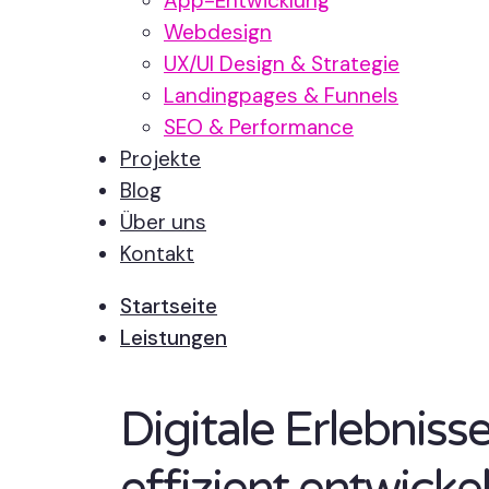
App-Entwicklung
Webdesign
UX/UI Design & Strategie
Landingpages & Funnels
SEO & Performance
Projekte
Blog
Über uns
Kontakt
Startseite
Leistungen
Digitale Erlebnis