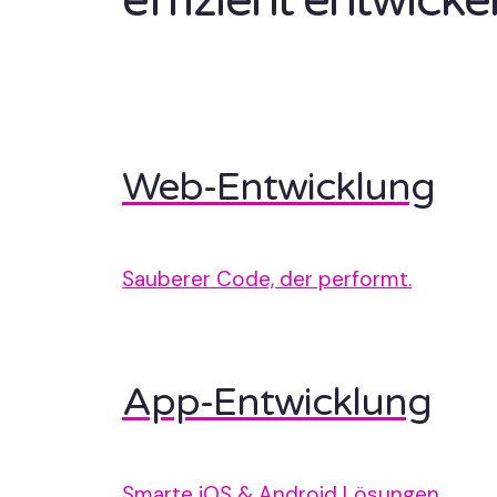
effizient entwickel
Web-Entwicklung
Sauberer Code, der performt.
App-Entwicklung
Smarte iOS & Android Lösungen.