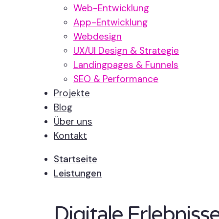
Web-Entwicklung
App-Entwicklung
Webdesign
UX/UI Design & Strategie
Landingpages & Funnels
SEO & Performance
Projekte
Blog
Über uns
Kontakt
Startseite
Leistungen
Digitale Erlebnis