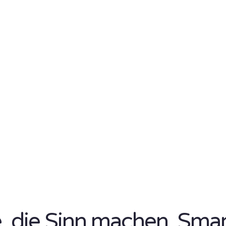
se, die Sinn machen. Sma