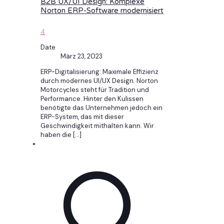
B2B UX/UI Design: Komplexe
Norton ERP-Software modernisiert
4
Date
März 23, 2023
ERP-Digitalisierung: Maximale Effizienz
durch modernes UI/UX Design. Norton
Motorcycles steht für Tradition und
Performance. Hinter den Kulissen
benötigte das Unternehmen jedoch ein
ERP-System, das mit dieser
Geschwindigkeit mithalten kann. Wir
haben die
[…]