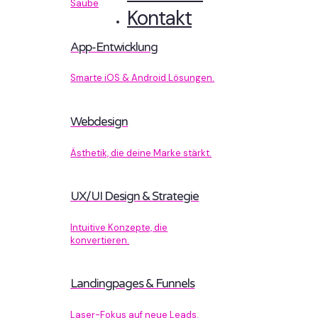
Sauberer Code, der performt.
Kontakt
App-Entwicklung
Smarte iOS & Android Lösungen.
Webdesign
Ästhetik, die deine Marke stärkt.
UX/UI Design & Strategie
Intuitive Konzepte, die
konvertieren.
Landingpages & Funnels
Laser-Fokus auf neue Leads.