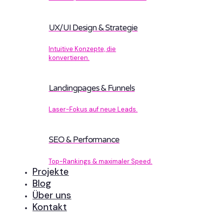
UX/UI Design & Strategie
Intuitive Konzepte, die
konvertieren.
Landingpages & Funnels
Laser-Fokus auf neue Leads.
SEO & Performance
Top-Rankings & maximaler Speed.
Projekte
Blog
Über uns
Kontakt