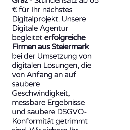
Graz
- Stundensatz ab 65
€ für Ihr nächstes
Digitalprojekt. Unsere
Digitale Agentur
begleitet
erfolgreiche
Firmen aus Steiermark
bei der Umsetzung von
digitalen Lösungen, die
von Anfang an auf
saubere
Geschwindigkeit,
messbare Ergebnisse
und saubere DSGVO-
Konformität getrimmt