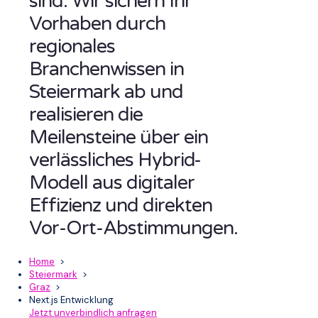
sind. Wir sichern Ihr
Vorhaben durch
regionales
Branchenwissen in
Steiermark ab und
realisieren die
Meilensteine über ein
verlässliches Hybrid-
Modell aus digitaler
Effizienz und direkten
Vor-Ort-Abstimmungen.
Home
>
Steiermark
>
Graz
>
Next.js Entwicklung
Jetzt unverbindlich anfragen