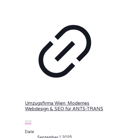
Umzugsfirma Wien: Modernes
Webdesign & SEO für ANTS-TRANS
201
Date
September 1, 2025