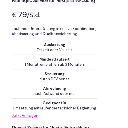
Managed Service für Next.js Entwicklung
79
€
/Std.
Laufende Unterstützung inklusive Koordination,
Abstimmung und Qualitätssicherung.
Auslastung
Teilzeit oder Vollzeit
Mindestlaufzeit
1 Monat, empfohlen ab 3 Monaten
Steuerung
durch DEV sense
Abrechnung
nach Aufwand oder mtl.
Geeignet für
Umsetzung mit laufender fachlicher Begleitung
Jetzt Anfragen
Project Service für Next.js Entwicklung