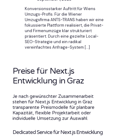
Konversionsstarker Auftritt für Wiens
Umzugs-Profis. Für die Wiener
Umzugsfirma ANTS-TRANS haben wir eine
fokussierte Plattform realisiert, die Privat-
und Firmenumzüge klar strukturiert
präsentiert. Durch eine gezielte Local-
SEO-Strategie und ein radikal
vereinfachtes Anfrage-System
[…]
Preise für Next.js
Entwicklung in Graz
Je nach gewünschter Zusammenarbeit
stehen für Next.js Entwicklung in Graz
transparente Preismodelle für planbare
Kapazität, flexible Projektarbeit oder
individuelle Umsetzung zur Auswahl.
Dedicated Service für Next.js Entwicklung