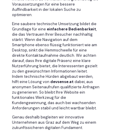
Voraussetzungen für eine bessere
Auffindbarkeit in der lokalen Suche zu
optimieren.
Eine saubere technische Umsetzung bildet die
Grundlage für eine
einfachere Bedienbarkeit
,
die das Vertrauen Ihrer Besucher nachhaltig
stärkt. Wenn die Navigation auf dem
Smartphone ebenso flüssig funktioniert wie am
Desktop, sinkt die Hemmschwelle für eine
direkte Kontaktaufnahme deutlich. Wir achten
darauf, dass Ihre digitale Präsenz eine klare
Nutzerführung bietet, die Interessenten gezielt
zu den gewünschten Informationen leitet.
Indem technische Hürden abgebaut werden,
hilft eine Lösung von
devsense.at
dabei, aus
anonymen Seitenaufrufen qualifizierte Anfragen
zu generieren. So bleibt Ihre Website ein
funktionales Werkzeug für die
Kundengewinnung, das auch bei wachsenden
Anforderungen stabil und leicht wartbar bleibt.
Genau deshalb begleiten wir innovative
Unternehmen aus Graz auf dem Weg zu einem
zukunftssicheren digitalen Fundament.