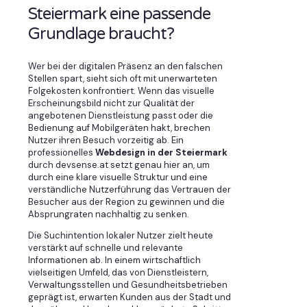
Steiermark eine passende
Grundlage braucht?
Wer bei der digitalen Präsenz an den falschen
Stellen spart, sieht sich oft mit unerwarteten
Folgekosten konfrontiert. Wenn das visuelle
Erscheinungsbild nicht zur Qualität der
angebotenen Dienstleistung passt oder die
Bedienung auf Mobilgeräten hakt, brechen
Nutzer ihren Besuch vorzeitig ab. Ein
professionelles
Webdesign in der Steiermark
durch devsense.at setzt genau hier an, um
durch eine klare visuelle Struktur und eine
verständliche Nutzerführung das Vertrauen der
Besucher aus der Region zu gewinnen und die
Absprungraten nachhaltig zu senken.
Die Suchintention lokaler Nutzer zielt heute
verstärkt auf schnelle und relevante
Informationen ab. In einem wirtschaftlich
vielseitigen Umfeld, das von Dienstleistern,
Verwaltungsstellen und Gesundheitsbetrieben
geprägt ist, erwarten Kunden aus der Stadt und