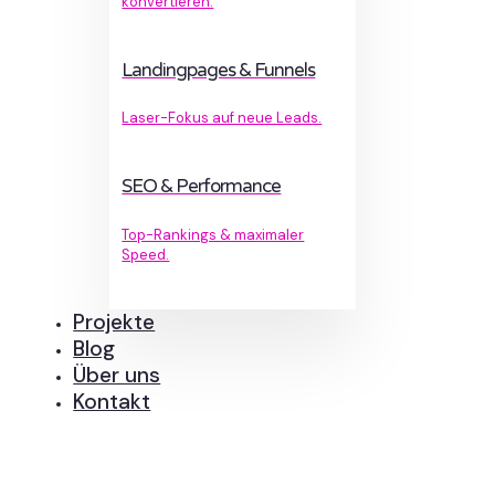
konvertieren.
Landingpages & Funnels
Laser-Fokus auf neue Leads.
SEO & Performance
Top-Rankings & maximaler
Speed.
Projekte
Blog
Über uns
Kontakt