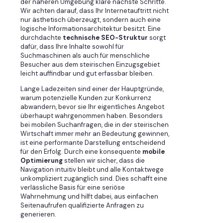
der näheren Umgebung klare nächste Schritte.
Wir achten darauf, dass Ihr Internetauftritt nicht
nur ästhetisch überzeugt, sondern auch eine
logische Informationsarchitektur besitzt. Eine
durchdachte
technische SEO-Struktur
sorgt
dafür, dass Ihre Inhalte sowohl für
Suchmaschinen als auch für menschliche
Besucher aus dem steirischen Einzugsgebiet
leicht auffindbar und gut erfassbar bleiben.
Lange Ladezeiten sind einer der Hauptgründe,
warum potenzielle Kunden zur Konkurrenz
abwandern, bevor sie Ihr eigentliches Angebot
überhaupt wahrgenommen haben. Besonders
bei mobilen Suchanfragen, die in der steirischen
Wirtschaft immer mehr an Bedeutung gewinnen,
ist eine performante Darstellung entscheidend
für den Erfolg. Durch eine konsequente
mobile
Optimierung
stellen wir sicher, dass die
Navigation intuitiv bleibt und alle Kontaktwege
unkompliziert zugänglich sind. Dies schafft eine
verlässliche Basis für eine seriöse
Wahrnehmung und hilft dabei, aus einfachen
Seitenaufrufen qualifizierte Anfragen zu
generieren.