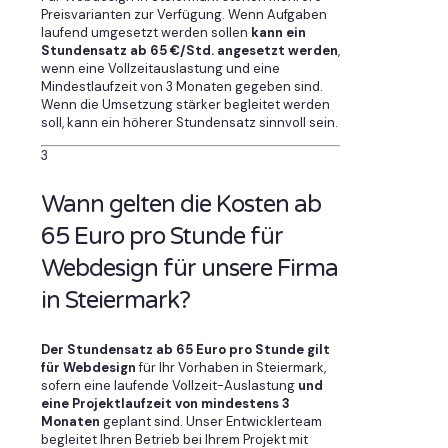
Preisvarianten zur Verfügung. Wenn Aufgaben
laufend umgesetzt werden sollen
kann ein
Stundensatz ab 65 €/Std. angesetzt werden
,
wenn eine Vollzeitauslastung und eine
Mindestlaufzeit von 3 Monaten gegeben sind.
Wenn die Umsetzung stärker begleitet werden
soll, kann ein höherer Stundensatz sinnvoll sein.
3
Wann gelten die Kosten ab
65 Euro pro Stunde für
Webdesign für unsere Firma
in Steiermark?
Der Stundensatz ab 65 Euro pro Stunde gilt
für Webdesign
für Ihr Vorhaben in Steiermark,
sofern eine laufende Vollzeit-Auslastung
und
eine Projektlaufzeit von mindestens 3
Monaten
geplant sind. Unser Entwicklerteam
begleitet Ihren Betrieb bei Ihrem Projekt mit