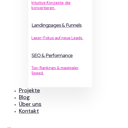
Intuitive Konzepte, die
konvertieren.
Landingpages & Funnels
Laser-Fokus auf neue Leads.
SEO & Performance
Top-Rankings & maximaler
Speed.
Projekte
Blog
Über uns
Kontakt