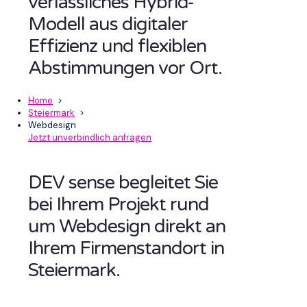
verlässliches Hybrid-
Modell aus digitaler
Effizienz und flexiblen
Abstimmungen vor Ort.
Home
>
Steiermark
>
Webdesign
Jetzt unverbindlich anfragen
DEV sense begleitet Sie
bei Ihrem Projekt rund
um Webdesign direkt an
Ihrem Firmenstandort in
Steiermark.