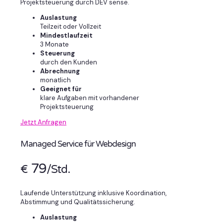
Projektsteuerung durch DEV sense.
Auslastung
Teilzeit oder Vollzeit
Mindestlaufzeit
3 Monate
Steuerung
durch den Kunden
Abrechnung
monatlich
Geeignet für
klare Aufgaben mit vorhandener
Projektsteuerung
Jetzt Anfragen
Managed Service für Webdesign
79
€
/Std.
Laufende Unterstützung inklusive Koordination,
Abstimmung und Qualitätssicherung.
Auslastung