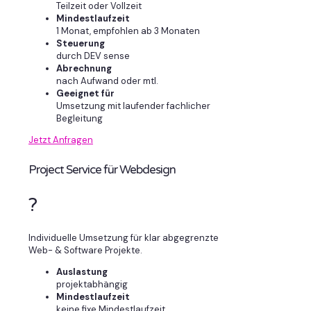
Teilzeit oder Vollzeit
Mindestlaufzeit
1 Monat, empfohlen ab 3 Monaten
Steuerung
durch DEV sense
Abrechnung
nach Aufwand oder mtl.
Geeignet für
Umsetzung mit laufender fachlicher
Begleitung
Jetzt Anfragen
Project Service für Webdesign
?
Individuelle Umsetzung für klar abgegrenzte
Web- & Software Projekte.
Auslastung
projektabhängig
Mindestlaufzeit
keine fixe Mindestlaufzeit