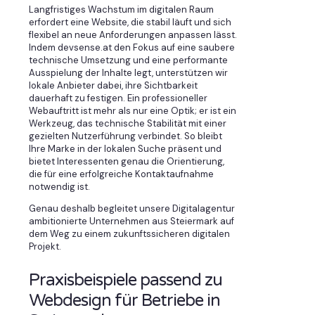
Langfristiges Wachstum im digitalen Raum
erfordert eine Website, die stabil läuft und sich
flexibel an neue Anforderungen anpassen lässt.
Indem devsense.at den Fokus auf eine saubere
technische Umsetzung und eine performante
Ausspielung der Inhalte legt, unterstützen wir
lokale Anbieter dabei, ihre Sichtbarkeit
dauerhaft zu festigen. Ein professioneller
Webauftritt ist mehr als nur eine Optik; er ist ein
Werkzeug, das technische Stabilität mit einer
gezielten Nutzerführung verbindet. So bleibt
Ihre Marke in der lokalen Suche präsent und
bietet Interessenten genau die Orientierung,
die für eine erfolgreiche Kontaktaufnahme
notwendig ist.
Genau deshalb begleitet unsere Digitalagentur
ambitionierte Unternehmen aus Steiermark auf
dem Weg zu einem zukunftssicheren digitalen
Projekt.
Praxisbeispiele passend zu
Webdesign für Betriebe in