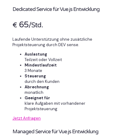
Dedicated Service für Vue.js Entwicklung
65
€
/Std.
Laufende Unterstützung ohne zusätzliche
Projektsteuerung durch DEV sense.
Auslastung
Teilzeit oder Vollzeit
Mindestlaufzeit
3 Monate
Steuerung
durch den Kunden
Abrechnung
monatlich
Geeignet für
klare Aufgaben mit vorhandener
Projektsteuerung
Jetzt Anfragen
Managed Service für Vue.js Entwicklung