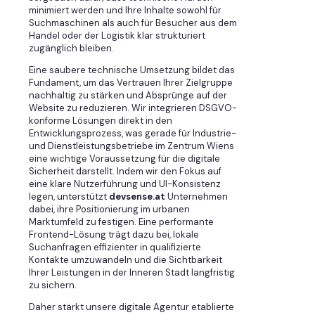
minimiert werden und Ihre Inhalte sowohl für
Suchmaschinen als auch für Besucher aus dem
Handel oder der Logistik klar strukturiert
zugänglich bleiben.
Eine saubere technische Umsetzung bildet das
Fundament, um das Vertrauen Ihrer Zielgruppe
nachhaltig zu stärken und Absprünge auf der
Website zu reduzieren. Wir integrieren DSGVO-
konforme Lösungen direkt in den
Entwicklungsprozess, was gerade für Industrie-
und Dienstleistungsbetriebe im Zentrum Wiens
eine wichtige Voraussetzung für die digitale
Sicherheit darstellt. Indem wir den Fokus auf
eine klare Nutzerführung und UI-Konsistenz
legen, unterstützt
devsense.at
Unternehmen
dabei, ihre Positionierung im urbanen
Marktumfeld zu festigen. Eine performante
Frontend-Lösung trägt dazu bei, lokale
Suchanfragen effizienter in qualifizierte
Kontakte umzuwandeln und die Sichtbarkeit
Ihrer Leistungen in der Inneren Stadt langfristig
zu sichern.
Daher stärkt unsere digitale Agentur etablierte