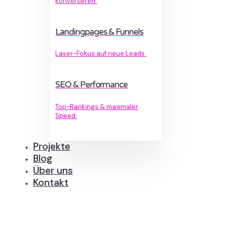
konvertieren.
Landingpages & Funnels
Laser-Fokus auf neue Leads.
SEO & Performance
Top-Rankings & maximaler
Speed.
Projekte
Blog
Über uns
Kontakt