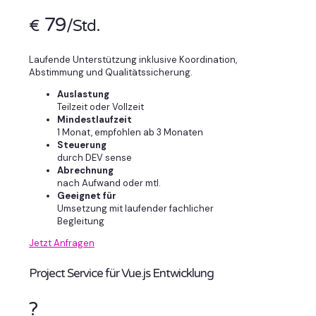
79
€
/Std.
Laufende Unterstützung inklusive Koordination,
Abstimmung und Qualitätssicherung.
Auslastung
Teilzeit oder Vollzeit
Mindestlaufzeit
1 Monat, empfohlen ab 3 Monaten
Steuerung
durch DEV sense
Abrechnung
nach Aufwand oder mtl.
Geeignet für
Umsetzung mit laufender fachlicher
Begleitung
Jetzt Anfragen
Project Service für Vue.js Entwicklung
?