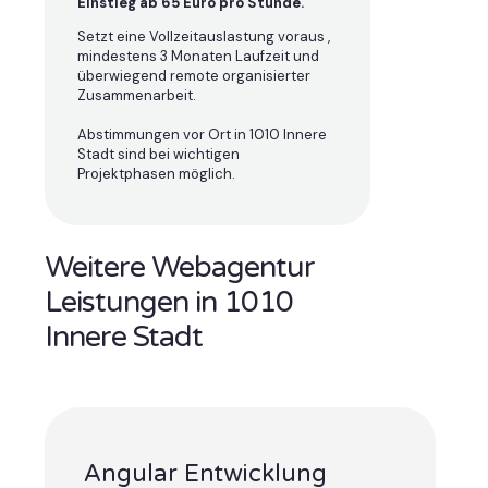
Einstieg ab 65 Euro pro Stunde.
Setzt eine Vollzeitauslastung voraus ,
mindestens 3 Monaten Laufzeit und
überwiegend remote organisierter
Zusammenarbeit.
Abstimmungen vor Ort in 1010 Innere
Stadt sind bei wichtigen
Projektphasen möglich.
Weitere Webagentur
Leistungen in 1010
Innere Stadt
Angular Entwicklung