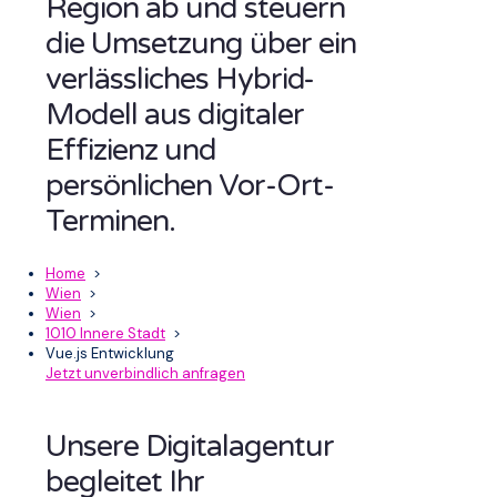
Region ab und steuern
die Umsetzung über ein
verlässliches Hybrid-
Modell aus digitaler
Effizienz und
persönlichen Vor-Ort-
Terminen.
Home
>
Wien
>
Wien
>
1010 Innere Stadt
>
Vue.js Entwicklung
Jetzt unverbindlich anfragen
Unsere Digitalagentur
begleitet Ihr