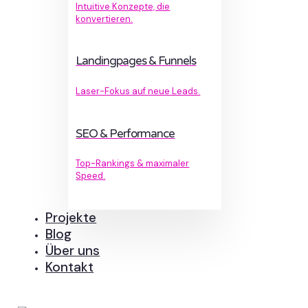
Intuitive Konzepte, die
konvertieren.
Landingpages & Funnels
Laser-Fokus auf neue Leads.
SEO & Performance
Top-Rankings & maximaler
Speed.
Projekte
Blog
Über uns
Kontakt