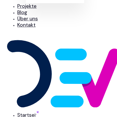
Projekte
Blog
Über uns
Kontakt
✕
Startseite