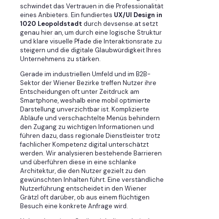
schwindet das Vertrauen in die Professionalität
eines Anbieters. Ein fundiertes
UX/UI Design in
1020 Leopoldstadt
durch devsense.at setzt
genau hier an, um durch eine logische Struktur
und klare visuelle Pfade die Interaktionsrate zu
steigern und die digitale Glaubwürdigkeit Ihres
Unternehmens zu stärken.
Gerade im industriellen Umfeld und im B2B-
Sektor der Wiener Bezirke treffen Nutzer ihre
Entscheidungen oft unter Zeitdruck am
Smartphone, weshalb eine mobil optimierte
Darstellung unverzichtbar ist. Komplizierte
Abläufe und verschachtelte Menüs behindern
den Zugang zu wichtigen Informationen und
führen dazu, dass regionale Dienstleister trotz
fachlicher Kompetenz digital unterschätzt
werden. Wir analysieren bestehende Barrieren
und überführen diese in eine schlanke
Architektur, die den Nutzer gezielt zu den
gewünschten Inhalten führt. Eine verständliche
Nutzerführung entscheidet in den Wiener
Grätzl oft darüber, ob aus einem flüchtigen
Besuch eine konkrete Anfrage wird.