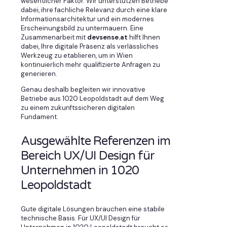
wesentlicher Faktor. Wir unterstützen Betriebe
dabei, ihre fachliche Relevanz durch eine klare
Informationsarchitektur und ein modernes
Erscheinungsbild zu untermauern. Eine
Zusammenarbeit mit
devsense.at
hilft Ihnen
dabei, Ihre digitale Präsenz als verlässliches
Werkzeug zu etablieren, um in Wien
kontinuierlich mehr qualifizierte Anfragen zu
generieren.
Genau deshalb begleiten wir innovative
Betriebe aus 1020 Leopoldstadt auf dem Weg
zu einem zukunftssicheren digitalen
Fundament.
Ausgewählte Referenzen im
Bereich UX/UI Design für
Unternehmen in 1020
Leopoldstadt
Gute digitale Lösungen brauchen eine stabile
technische Basis. Für UX/UI Design für