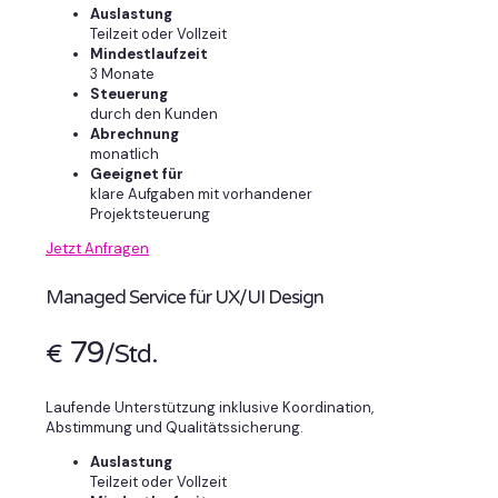
Auslastung
Teilzeit oder Vollzeit
Mindestlaufzeit
3 Monate
Steuerung
durch den Kunden
Abrechnung
monatlich
Geeignet für
klare Aufgaben mit vorhandener
Projektsteuerung
Jetzt Anfragen
Managed Service für UX/UI Design
79
€
/Std.
Laufende Unterstützung inklusive Koordination,
Abstimmung und Qualitätssicherung.
Auslastung
Teilzeit oder Vollzeit