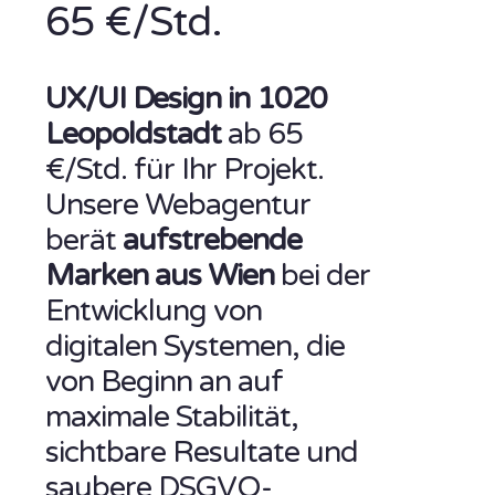
65 €/Std.
UX/UI Design in 1020
Leopoldstadt
ab 65
€/Std. für Ihr Projekt.
Unsere Webagentur
berät
aufstrebende
Marken aus Wien
bei der
Entwicklung von
digitalen Systemen, die
von Beginn an auf
maximale Stabilität,
sichtbare Resultate und
saubere DSGVO-