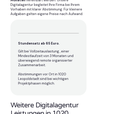
Monaten
vereinbart werden. Unsere
Digitalagentur begleitet Ihre Firma bei Ihrem
Vorhaben mit klarer Abstimmung. Für kleinere
Aufgaben gelten eigene Preise nach Aufwand.
Stundensatz ab 65 Euro.
Gilt bei Vollzeitauslastung , einer
Mindestlaufzeit von 3 Monaten und
überwiegend remote organisierter
Zusammenarbeit.
Abstimmungen vor Ort in 1020
Leopoldstadt sind bei wichtigen
Projektphasen möglich.
Weitere Digitalagentur
Leistungen in 1020