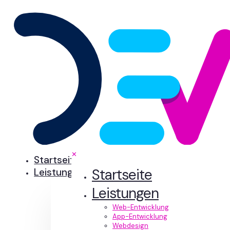
✕
Startseite
Startseite
Leistungen
Leistungen
Web-Entwicklung
App-Entwicklung
Webdesign