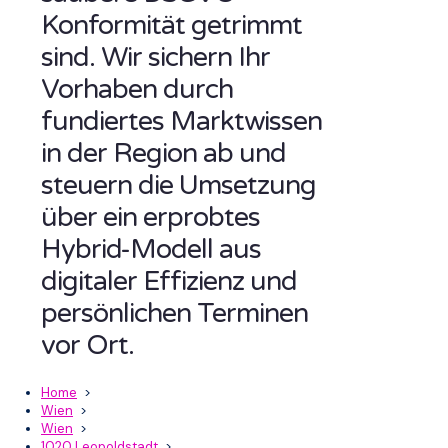
Konformität getrimmt
sind. Wir sichern Ihr
Vorhaben durch
fundiertes Marktwissen
in der Region ab und
steuern die Umsetzung
über ein erprobtes
Hybrid-Modell aus
digitaler Effizienz und
persönlichen Terminen
vor Ort.
Home
>
Wien
>
Wien
>
1020 Leopoldstadt
>