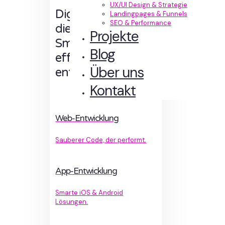
UX/UI Design & Strategie
Digitale Erlebnisse,
Landingpages & Funnels
SEO & Performance
die Sinn machen.
Projekte
Smart designt und
Blog
effizient
Über uns
entwickelt.
Kontakt
Web-Entwicklung
Sauberer Code, der performt.
App-Entwicklung
Smarte iOS & Android
Lösungen.