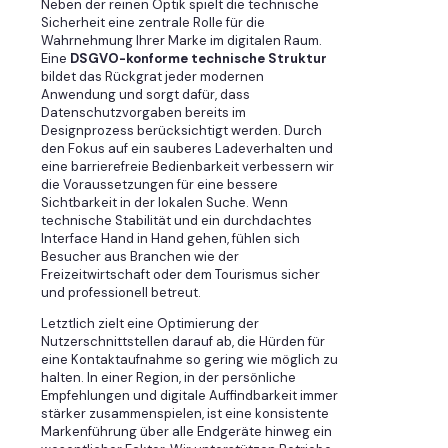
Neben der reinen Optik spielt die technische
Sicherheit eine zentrale Rolle für die
Wahrnehmung Ihrer Marke im digitalen Raum.
Eine
DSGVO-konforme technische Struktur
bildet das Rückgrat jeder modernen
Anwendung und sorgt dafür, dass
Datenschutzvorgaben bereits im
Designprozess berücksichtigt werden. Durch
den Fokus auf ein sauberes Ladeverhalten und
eine barrierefreie Bedienbarkeit verbessern wir
die Voraussetzungen für eine bessere
Sichtbarkeit in der lokalen Suche. Wenn
technische Stabilität und ein durchdachtes
Interface Hand in Hand gehen, fühlen sich
Besucher aus Branchen wie der
Freizeitwirtschaft oder dem Tourismus sicher
und professionell betreut.
Letztlich zielt eine Optimierung der
Nutzerschnittstellen darauf ab, die Hürden für
eine Kontaktaufnahme so gering wie möglich zu
halten. In einer Region, in der persönliche
Empfehlungen und digitale Auffindbarkeit immer
stärker zusammenspielen, ist eine konsistente
Markenführung über alle Endgeräte hinweg ein