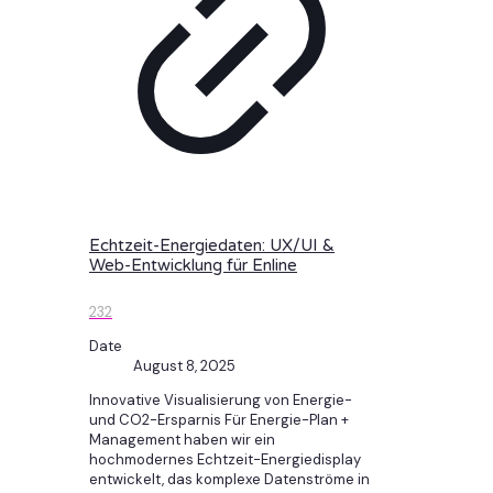
Echtzeit-Energiedaten: UX/UI &
Web-Entwicklung für Enline
232
Date
August 8, 2025
Innovative Visualisierung von Energie-
und CO2-Ersparnis Für Energie-Plan +
Management haben wir ein
hochmodernes Echtzeit-Energiedisplay
entwickelt, das komplexe Datenströme in