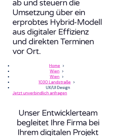
ab und steuern die
Umsetzung über ein
erprobtes Hybrid-Modell
aus digitaler Effizienz
und direkten Terminen
vor Ort.
Home
>
Wien
>
Wien
>
1030 Landstraße
>
UX/UI Design
Jetzt unverbindlich anfragen
Unser Entwicklerteam
begleitet Ihre Firma bei
Ihrem digitalen Projekt