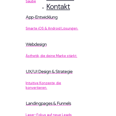
Sauberer Code, der performt.
Kontakt
App-Entwicklung
Smarte iOS & Android Lösungen.
Webdesign
Ästhetik, die deine Marke stärkt.
UX/UI Design & Strategie
Intuitive Konzepte, die
konvertieren.
Landingpages & Funnels
Laser-Fokus auf neue Leads.