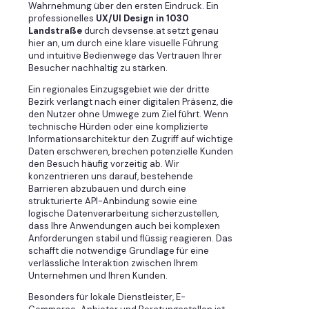
Wahrnehmung über den ersten Eindruck. Ein
professionelles
UX/UI Design in 1030
Landstraße
durch devsense.at setzt genau
hier an, um durch eine klare visuelle Führung
und intuitive Bedienwege das Vertrauen Ihrer
Besucher nachhaltig zu stärken.
Ein regionales Einzugsgebiet wie der dritte
Bezirk verlangt nach einer digitalen Präsenz, die
den Nutzer ohne Umwege zum Ziel führt. Wenn
technische Hürden oder eine komplizierte
Informationsarchitektur den Zugriff auf wichtige
Daten erschweren, brechen potenzielle Kunden
den Besuch häufig vorzeitig ab. Wir
konzentrieren uns darauf, bestehende
Barrieren abzubauen und durch eine
strukturierte API-Anbindung sowie eine
logische Datenverarbeitung sicherzustellen,
dass Ihre Anwendungen auch bei komplexen
Anforderungen stabil und flüssig reagieren. Das
schafft die notwendige Grundlage für eine
verlässliche Interaktion zwischen Ihrem
Unternehmen und Ihren Kunden.
Besonders für lokale Dienstleister, E-