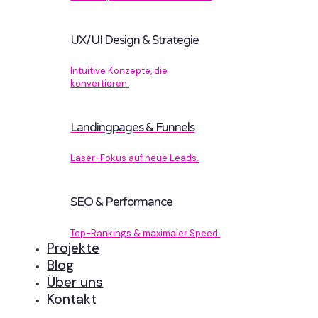
UX/UI Design & Strategie
Intuitive Konzepte, die
konvertieren.
Landingpages & Funnels
Laser-Fokus auf neue Leads.
SEO & Performance
Top-Rankings & maximaler Speed.
Projekte
Blog
Über uns
Kontakt