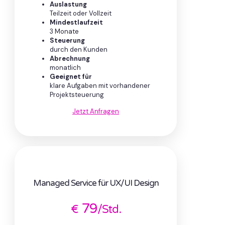
Auslastung
Teilzeit oder Vollzeit
Mindestlaufzeit
3 Monate
Steuerung
durch den Kunden
Abrechnung
monatlich
Geeignet für
klare Aufgaben mit vorhandener
Projektsteuerung
Jetzt Anfragen
Managed Service für UX/UI Design
79
€
/Std.