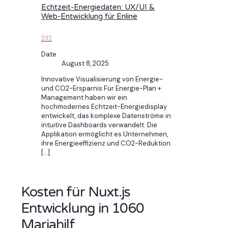
Echtzeit-Energiedaten: UX/UI &
Web-Entwicklung für Enline
232
Date
August 8, 2025
Innovative Visualisierung von Energie-
und CO2-Ersparnis Für Energie-Plan +
Management haben wir ein
hochmodernes Echtzeit-Energiedisplay
entwickelt, das komplexe Datenströme in
intuitive Dashboards verwandelt. Die
Applikation ermöglicht es Unternehmen,
ihre Energieeffizienz und CO2-Reduktion
[…]
Kosten für Nuxt.js
Entwicklung in 1060
Mariahilf