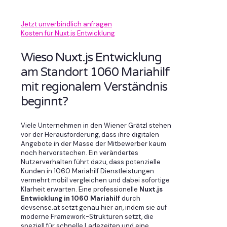
Jetzt unverbindlich anfragen
Kosten für Nuxt.js Entwicklung
Wieso Nuxt.js Entwicklung
am Standort 1060 Mariahilf
mit regionalem Verständnis
beginnt?
Viele Unternehmen in den Wiener Grätzl stehen
vor der Herausforderung, dass ihre digitalen
Angebote in der Masse der Mitbewerber kaum
noch hervorstechen. Ein verändertes
Nutzerverhalten führt dazu, dass potenzielle
Kunden in 1060 Mariahilf Dienstleistungen
vermehrt mobil vergleichen und dabei sofortige
Klarheit erwarten. Eine professionelle
Nuxt.js
Entwicklung in 1060 Mariahilf
durch
devsense.at setzt genau hier an, indem sie auf
moderne Framework-Strukturen setzt, die
speziell für schnelle Ladezeiten und eine