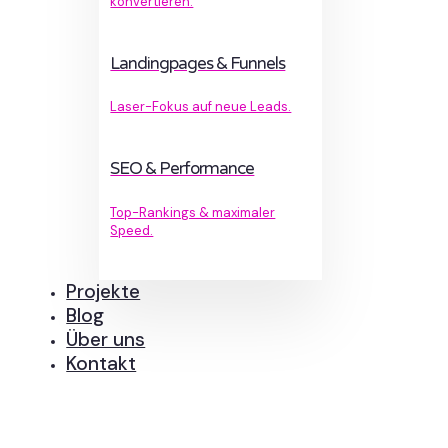
konvertieren.
Landingpages & Funnels
Laser-Fokus auf neue Leads.
SEO & Performance
Top-Rankings & maximaler
Speed.
Projekte
Blog
Über uns
Kontakt