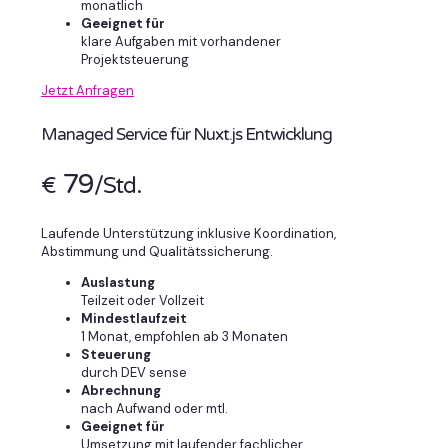
monatlich
Geeignet für
klare Aufgaben mit vorhandener
Projektsteuerung
Jetzt Anfragen
Managed Service für Nuxt.js Entwicklung
79
€
/Std.
Laufende Unterstützung inklusive Koordination,
Abstimmung und Qualitätssicherung.
Auslastung
Teilzeit oder Vollzeit
Mindestlaufzeit
1 Monat, empfohlen ab 3 Monaten
Steuerung
durch DEV sense
Abrechnung
nach Aufwand oder mtl.
Geeignet für
Umsetzung mit laufender fachlicher