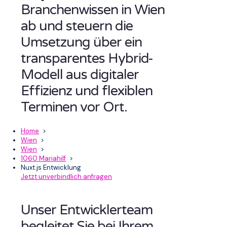
Branchenwissen in Wien
ab und steuern die
Umsetzung über ein
transparentes Hybrid-
Modell aus digitaler
Effizienz und flexiblen
Terminen vor Ort.
Home
>
Wien
>
Wien
>
1060 Mariahilf
>
Nuxt.js Entwicklung
Jetzt unverbindlich anfragen
Unser Entwicklerteam
begleitet Sie bei Ihrem