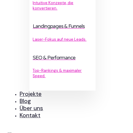
Intuitive Konzepte, die
konvertieren.
Landingpages & Funnels
Laser-Fokus auf neue Leads.
SEO & Performance
Top-Rankings & maximaler
Speed.
Projekte
Blog
Über uns
Kontakt