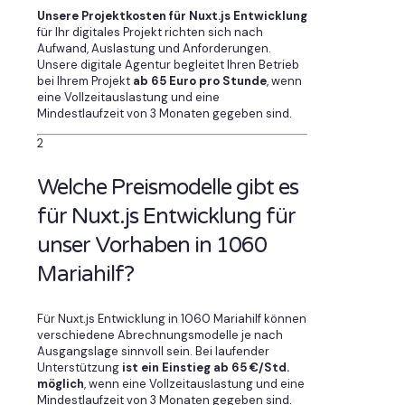
Unsere Projektkosten für Nuxt.js Entwicklung
für Ihr digitales Projekt richten sich nach
Aufwand, Auslastung und Anforderungen.
Unsere digitale Agentur begleitet Ihren Betrieb
bei Ihrem Projekt
ab 65 Euro pro Stunde
, wenn
eine Vollzeitauslastung und eine
Mindestlaufzeit von 3 Monaten gegeben sind.
2
Welche Preismodelle gibt es
für Nuxt.js Entwicklung für
unser Vorhaben in 1060
Mariahilf?
Für Nuxt.js Entwicklung in 1060 Mariahilf können
verschiedene Abrechnungsmodelle je nach
Ausgangslage sinnvoll sein. Bei laufender
Unterstützung
ist ein Einstieg ab 65 €/Std.
möglich
, wenn eine Vollzeitauslastung und eine
Mindestlaufzeit von 3 Monaten gegeben sind.