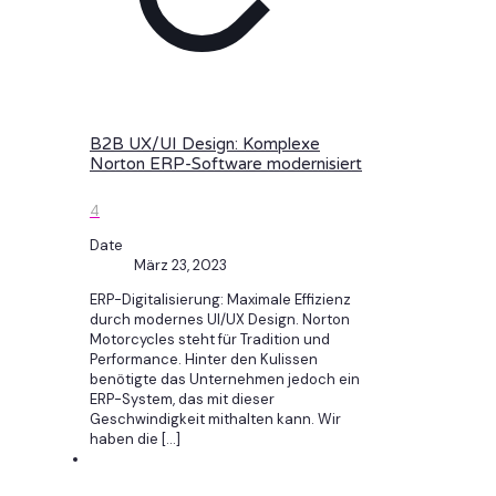
B2B UX/UI Design: Komplexe
Norton ERP-Software modernisiert
4
Date
März 23, 2023
ERP-Digitalisierung: Maximale Effizienz
durch modernes UI/UX Design. Norton
Motorcycles steht für Tradition und
Performance. Hinter den Kulissen
benötigte das Unternehmen jedoch ein
ERP-System, das mit dieser
Geschwindigkeit mithalten kann. Wir
haben die
[…]