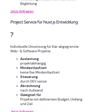
Begleitung
Jetzt Anfragen
Project Service für Nuxt.js Entwicklung
?
Individuelle Umsetzung für klar abgegrenzte
Web- & Software Projekte.
Auslastung
projektabhängig
Mindestlaufzeit
keine fixe Mindestlaufzeit
Steuerung
durch DEV sense
Abrechnung
nach Aufwand
Geeignet für
Projekte mit definiertem Budget, Umfang
und Ziel
Jetzt Anfragen