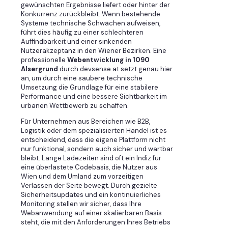
gewünschten Ergebnisse liefert oder hinter der
Konkurrenz zurückbleibt. Wenn bestehende
Systeme technische Schwächen aufweisen,
führt dies häufig zu einer schlechteren
Auffindbarkeit und einer sinkenden
Nutzerakzeptanz in den Wiener Bezirken. Eine
professionelle
Webentwicklung in 1090
Alsergrund
durch devsense.at setzt genau hier
an, um durch eine saubere technische
Umsetzung die Grundlage für eine stabilere
Performance und eine bessere Sichtbarkeit im
urbanen Wettbewerb zu schaffen.
Für Unternehmen aus Bereichen wie B2B,
Logistik oder dem spezialisierten Handel ist es
entscheidend, dass die eigene Plattform nicht
nur funktional, sondern auch sicher und wartbar
bleibt. Lange Ladezeiten sind oft ein Indiz für
eine überlastete Codebasis, die Nutzer aus
Wien und dem Umland zum vorzeitigen
Verlassen der Seite bewegt. Durch gezielte
Sicherheitsupdates und ein kontinuierliches
Monitoring stellen wir sicher, dass Ihre
Webanwendung auf einer skalierbaren Basis
steht, die mit den Anforderungen Ihres Betriebs