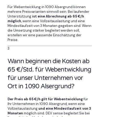
Für Webentwicklung in 1090 Alsergrund können
mehrere Preisvarianten sinnvoll sein. Bei laufender
Unterstützung
ist eine Abrechnung ab 65 €/h
möglich
, wenn eine Vollzeitauslastung und eine
Mindestlaufzeit von 3 Monaten gegeben sind. Wenn
die Umsetzung stärker begleitet werden soll,
erstellen wir eine passende Einschätzung der
Preise.
3
Wann beginnen die Kosten ab
65 €/Std. für Webentwicklung
für unser Unternehmen vor
Ort in 1090 Alsergrund?
Der Preis ab 65 €/h gilt für Webentwicklung
für
Ihr Unternehmen in 1090 Alsergrund, wenn eine
Vollzeitauslastung
und eine Mindestlaufzeit von 3
Monaten
möglich sind. DEV sense begleitet Sie bei