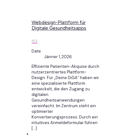
Webdesign-Plattform für
Digitale Gesundheitsapps
153
Date
Jänner 1, 2026
Effiziente Patienten-Akquise durch
nutzerzentriertes Plattform-
Design. Für „Deine DiGA“ haben wir
eine spezialisierte Plattform
entwickelt, die den Zugang zu
digitalen
Gesundheitsanwendungen
vereinfacht. Im Zentrum steht ein
optimierter
Konvertierungsprozess: Durch ein
intuitives Anmeldeformular führen
[…]