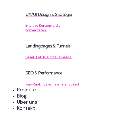
UX/UI Design & Strategie
Intuitive Konzepte, die
konvertieren.
Landingpages & Funnels
Laser-Fokus auf neue Leads.
SEO & Performance
Top-Rankings & maximaler Speed.
Projekte
Blog
Über uns
Kontakt