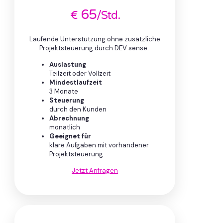
65
€
/Std.
Laufende Unterstützung ohne zusätzliche
Projektsteuerung durch DEV sense.
Auslastung
Teilzeit oder Vollzeit
Mindestlaufzeit
3 Monate
Steuerung
durch den Kunden
Abrechnung
monatlich
Geeignet für
klare Aufgaben mit vorhandener
Projektsteuerung
Jetzt Anfragen