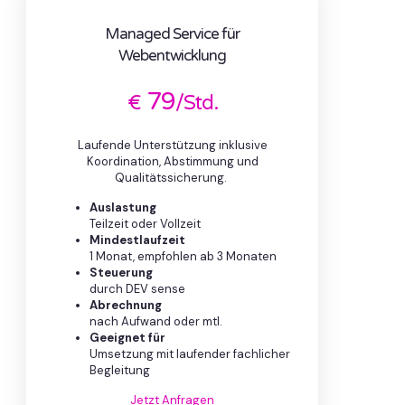
Managed Service für
Webentwicklung
79
€
/Std.
Laufende Unterstützung inklusive
Koordination, Abstimmung und
Qualitätssicherung.
Auslastung
Teilzeit oder Vollzeit
Mindestlaufzeit
1 Monat, empfohlen ab 3 Monaten
Steuerung
durch DEV sense
Abrechnung
nach Aufwand oder mtl.
Geeignet für
Umsetzung mit laufender fachlicher
Begleitung
Jetzt Anfragen