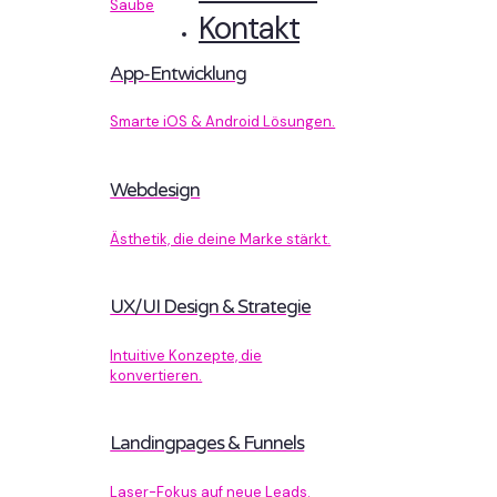
Sauberer Code, der performt.
Kontakt
App-Entwicklung
Smarte iOS & Android Lösungen.
Webdesign
Ästhetik, die deine Marke stärkt.
UX/UI Design & Strategie
Intuitive Konzepte, die
konvertieren.
Landingpages & Funnels
Laser-Fokus auf neue Leads.