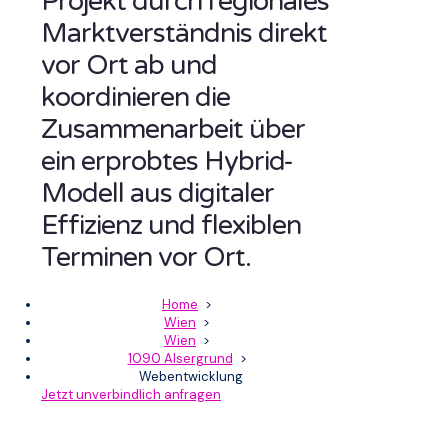
Projekt durch regionales
Marktverständnis direkt
vor Ort ab und
koordinieren die
Zusammenarbeit über
ein erprobtes Hybrid-
Modell aus digitaler
Effizienz und flexiblen
Terminen vor Ort.
Home
>
Wien
>
Wien
>
1090 Alsergrund
>
Webentwicklung
Jetzt unverbindlich anfragen