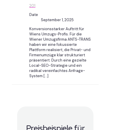
201
Date
September 1, 2025
Konversionsstarker Auftritt für
Wiens Umzugs-Profis. Für die
Wiener Umzugsfirma ANTS-TRANS
haben wir eine fokussierte
Plattform realisiert, die Privat- und
Firmenumzüge klar strukturiert
präsentiert. Durch eine gezielte
Local-SEO-Strategie und ein
radikal vereinfachtes Anfrage-
System
[…]
Preisbeispiele für