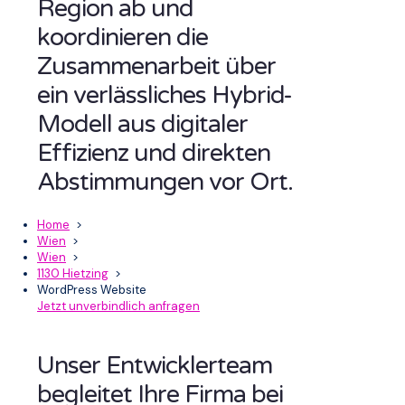
Region ab und
koordinieren die
Zusammenarbeit über
ein verlässliches Hybrid-
Modell aus digitaler
Effizienz und direkten
Abstimmungen vor Ort.
Home
>
Wien
>
Wien
>
1130 Hietzing
>
WordPress Website
Jetzt unverbindlich anfragen
Unser Entwicklerteam
begleitet Ihre Firma bei