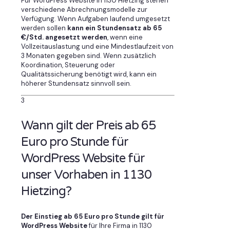
Für WordPress Website in 1130 Hietzing stehen
verschiedene Abrechnungsmodelle zur
Verfügung. Wenn Aufgaben laufend umgesetzt
werden sollen
kann ein Stundensatz ab 65
€/Std. angesetzt werden
, wenn eine
Vollzeitauslastung und eine Mindestlaufzeit von
3 Monaten gegeben sind. Wenn zusätzlich
Koordination, Steuerung oder
Qualitätssicherung benötigt wird, kann ein
höherer Stundensatz sinnvoll sein.
3
Wann gilt der Preis ab 65
Euro pro Stunde für
WordPress Website für
unser Vorhaben in 1130
Hietzing?
Der Einstieg ab 65 Euro pro Stunde gilt für
WordPress Website
für Ihre Firma in 1130