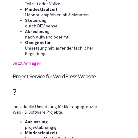
Teilzeit oder Vollzeit
Mindestlaufzeit
1 Monat, empfohlen ab 3 Monaten
Steuerung
durch DEV sense
Abrechnung
nach Aufwand oder mtl.
Geeignet für
Umsetzung mit laufender fachlicher
Begleitung
Jetzt Anfragen
Project Service für WordPress Website
?
Individuelle Umsetzung für klar abgegrenzte
Web- & Software Projekte.
Auslastung
projektabhängig
Mindestlaufzeit