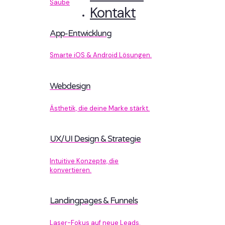
Sauberer Code, der performt.
Kontakt
App-Entwicklung
Smarte iOS & Android Lösungen.
Webdesign
Ästhetik, die deine Marke stärkt.
UX/UI Design & Strategie
Intuitive Konzepte, die
konvertieren.
Landingpages & Funnels
Laser-Fokus auf neue Leads.