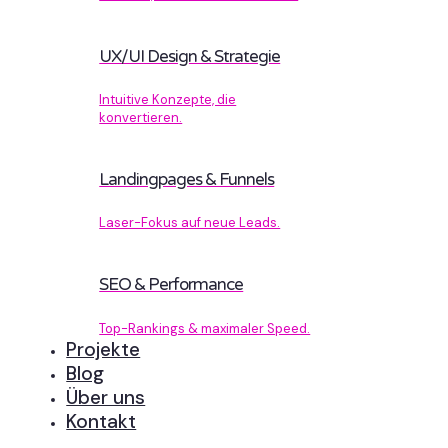
UX/UI Design & Strategie
Intuitive Konzepte, die
konvertieren.
Landingpages & Funnels
Laser-Fokus auf neue Leads.
SEO & Performance
Top-Rankings & maximaler Speed.
Projekte
Blog
Über uns
Kontakt