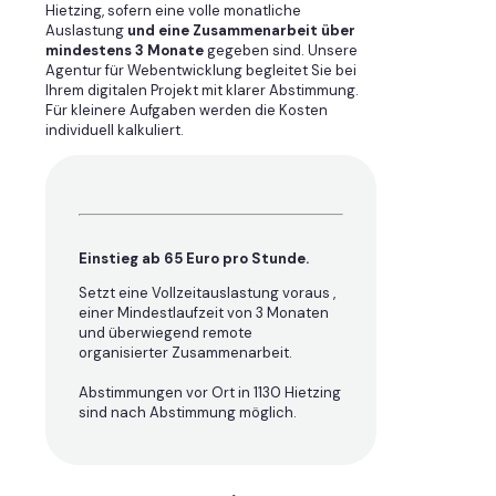
Hietzing, sofern eine volle monatliche
Auslastung
und eine Zusammenarbeit über
mindestens 3 Monate
gegeben sind. Unsere
Agentur für Webentwicklung begleitet Sie bei
Ihrem digitalen Projekt mit klarer Abstimmung.
Für kleinere Aufgaben werden die Kosten
individuell kalkuliert.
Einstieg ab 65 Euro pro Stunde.
Setzt eine Vollzeitauslastung voraus ,
einer Mindestlaufzeit von 3 Monaten
und überwiegend remote
organisierter Zusammenarbeit.
Abstimmungen vor Ort in 1130 Hietzing
sind nach Abstimmung möglich.