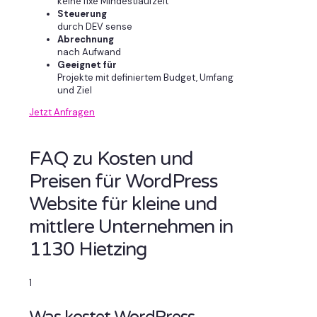
keine fixe Mindestlaufzeit
Steuerung
durch DEV sense
Abrechnung
nach Aufwand
Geeignet für
Projekte mit definiertem Budget, Umfang
und Ziel
Jetzt Anfragen
FAQ zu Kosten und
Preisen für WordPress
Website für kleine und
mittlere Unternehmen in
1130 Hietzing
1