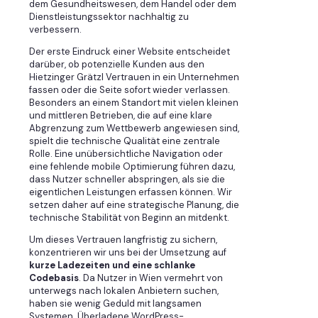
dem Gesundheitswesen, dem Handel oder dem
Dienstleistungssektor nachhaltig zu
verbessern.
Der erste Eindruck einer Website entscheidet
darüber, ob potenzielle Kunden aus den
Hietzinger Grätzl Vertrauen in ein Unternehmen
fassen oder die Seite sofort wieder verlassen.
Besonders an einem Standort mit vielen kleinen
und mittleren Betrieben, die auf eine klare
Abgrenzung zum Wettbewerb angewiesen sind,
spielt die technische Qualität eine zentrale
Rolle. Eine unübersichtliche Navigation oder
eine fehlende mobile Optimierung führen dazu,
dass Nutzer schneller abspringen, als sie die
eigentlichen Leistungen erfassen können. Wir
setzen daher auf eine strategische Planung, die
technische Stabilität von Beginn an mitdenkt.
Um dieses Vertrauen langfristig zu sichern,
konzentrieren wir uns bei der Umsetzung auf
kurze Ladezeiten und eine schlanke
Codebasis
. Da Nutzer in Wien vermehrt von
unterwegs nach lokalen Anbietern suchen,
haben sie wenig Geduld mit langsamen
Systemen. Überladene WordPress-