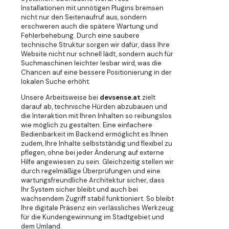
Installationen mit unnötigen Plugins bremsen
nicht nur den Seitenaufruf aus, sondern
erschweren auch die spätere Wartung und
Fehlerbehebung. Durch eine saubere
technische Struktur sorgen wir dafür, dass Ihre
Website nicht nur schnell lädt, sondern auch für
Suchmaschinen leichter lesbar wird, was die
Chancen auf eine bessere Positionierung in der
lokalen Suche erhöht.
Unsere Arbeitsweise bei
devsense.at
zielt
darauf ab, technische Hürden abzubauen und
die Interaktion mit Ihren Inhalten so reibungslos
wie möglich zu gestalten. Eine einfachere
Bedienbarkeit im Backend ermöglicht es Ihnen
zudem, Ihre Inhalte selbstständig und flexibel zu
pflegen, ohne bei jeder Änderung auf externe
Hilfe angewiesen zu sein. Gleichzeitig stellen wir
durch regelmäßige Überprüfungen und eine
wartungsfreundliche Architektur sicher, dass
Ihr System sicher bleibt und auch bei
wachsendem Zugriff stabil funktioniert. So bleibt
Ihre digitale Präsenz ein verlässliches Werkzeug
für die Kundengewinnung im Stadtgebiet und
dem Umland.