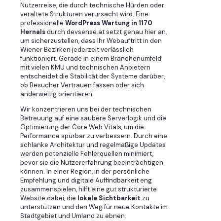
Nutzerreise, die durch technische Hürden oder
veraltete Strukturen verursacht wird. Eine
professionelle
WordPress Wartung in 1170
Hernals
durch devsense.at setzt genau hier an,
um sicherzustellen, dass Ihr Webauftritt in den
Wiener Bezirken jederzeit verlässlich
funktioniert. Gerade in einem Branchenumfeld
mit vielen KMU und technischen Anbietern
entscheidet die Stabilität der Systeme darüber,
ob Besucher Vertrauen fassen oder sich
anderweitig orientieren.
Wir konzentrieren uns bei der technischen
Betreuung auf eine saubere Serverlogik und die
Optimierung der Core Web Vitals, um die
Performance spürbar zu verbessern. Durch eine
schlanke Architektur und regelmäßige Updates
werden potenzielle Fehlerquellen minimiert,
bevor sie die Nutzererfahrung beeinträchtigen
können. In einer Region, in der persönliche
Empfehlung und digitale Auffindbarkeit eng
zusammenspielen, hilft eine gut strukturierte
Website dabei, die
lokale Sichtbarkeit
zu
unterstützen und den Weg für neue Kontakte im
Stadtgebiet und Umland zu ebnen.