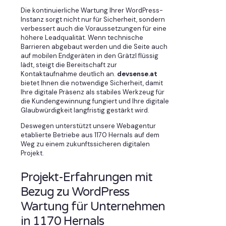
Die kontinuierliche Wartung Ihrer WordPress-
Instanz sorgt nicht nur für Sicherheit, sondern
verbessert auch die Voraussetzungen für eine
höhere Leadqualität. Wenn technische
Barrieren abgebaut werden und die Seite auch
auf mobilen Endgeräten in den Grätzl flüssig
lädt, steigt die Bereitschaft zur
Kontaktaufnahme deutlich an.
devsense.at
bietet Ihnen die notwendige Sicherheit, damit
Ihre digitale Präsenz als stabiles Werkzeug für
die Kundengewinnung fungiert und Ihre digitale
Glaubwürdigkeit langfristig gestärkt wird.
Deswegen unterstützt unsere Webagentur
etablierte Betriebe aus 1170 Hernals auf dem
Weg zu einem zukunftssicheren digitalen
Projekt.
Projekt-Erfahrungen mit
Bezug zu WordPress
Wartung für Unternehmen
in 1170 Hernals