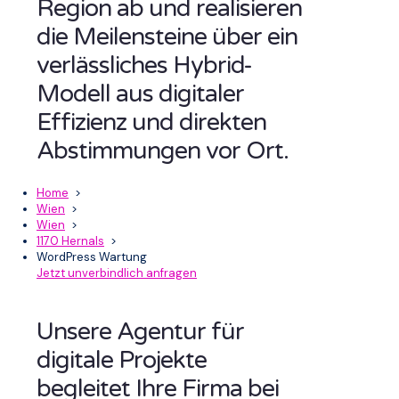
Region ab und realisieren
die Meilensteine über ein
verlässliches Hybrid-
Modell aus digitaler
Effizienz und direkten
Abstimmungen vor Ort.
Home
>
Wien
>
Wien
>
1170 Hernals
>
WordPress Wartung
Jetzt unverbindlich anfragen
Unsere Agentur für
digitale Projekte
begleitet Ihre Firma bei