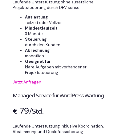
Laufende Unterstützung ohne zusätzliche
Projektsteuerung durch DEV sense.
Auslastung
Teilzeit oder Vollzeit
Mindestlaufzeit
3 Monate
Steuerung
durch den Kunden
Abrechnung
monatlich
Geeignet für
klare Aufgaben mit vorhandener
Projektsteuerung
Jetzt Anfragen
Managed Service für WordPress Wartung
79
€
/Std.
Laufende Unterstützung inklusive Koordination,
Abstimmung und Qualitätssicherung.