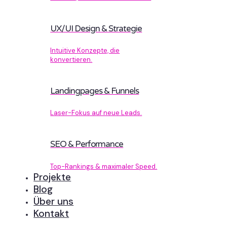
UX/UI Design & Strategie
Intuitive Konzepte, die
konvertieren.
Landingpages & Funnels
Laser-Fokus auf neue Leads.
SEO & Performance
Top-Rankings & maximaler Speed.
Projekte
Blog
Über uns
Kontakt