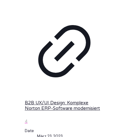
B2B UX/UI Design: Komplexe
Norton ERP-Software modernisiert
4
Date
März 23, 2023