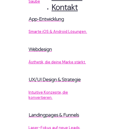
Sauberer Code, der performt.
Kontakt
App-Entwicklung
Smarte iOS & Android Lösungen.
Webdesign
Ästhetik, die deine Marke stärkt.
UX/UI Design & Strategie
Intuitive Konzepte, die
konvertieren.
Landingpages & Funnels
Laser-Fokus auf neue Leads.