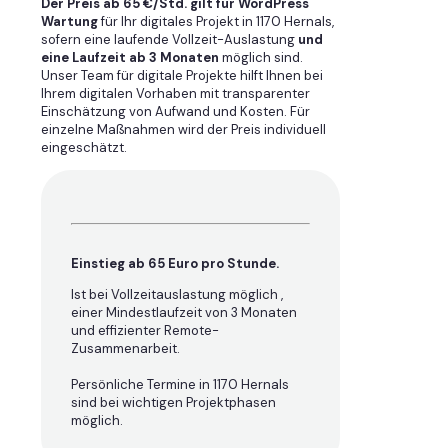
Der Preis ab 65 €/Std. gilt für WordPress
Wartung
für Ihr digitales Projekt in 1170 Hernals,
sofern eine laufende Vollzeit-Auslastung
und
eine Laufzeit ab 3 Monaten
möglich sind.
Unser Team für digitale Projekte hilft Ihnen bei
Ihrem digitalen Vorhaben mit transparenter
Einschätzung von Aufwand und Kosten. Für
einzelne Maßnahmen wird der Preis individuell
eingeschätzt.
Einstieg ab 65 Euro pro Stunde.
Ist bei Vollzeitauslastung möglich ,
einer Mindestlaufzeit von 3 Monaten
und effizienter Remote-
Zusammenarbeit.
Persönliche Termine in 1170 Hernals
sind bei wichtigen Projektphasen
möglich.