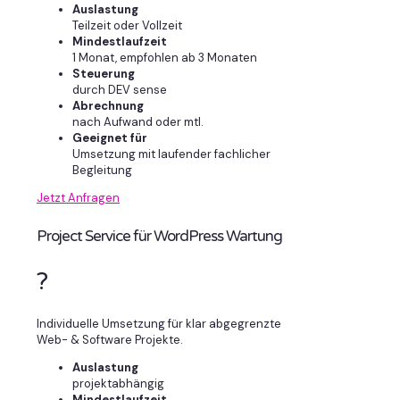
Auslastung
Teilzeit oder Vollzeit
Mindestlaufzeit
1 Monat, empfohlen ab 3 Monaten
Steuerung
durch DEV sense
Abrechnung
nach Aufwand oder mtl.
Geeignet für
Umsetzung mit laufender fachlicher
Begleitung
Jetzt Anfragen
Project Service für WordPress Wartung
?
Individuelle Umsetzung für klar abgegrenzte
Web- & Software Projekte.
Auslastung
projektabhängig
Mindestlaufzeit