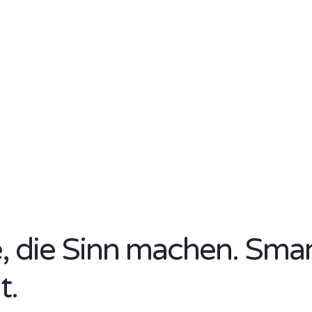
se, die Sinn machen. Sma
t.