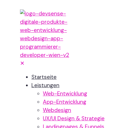
✕
Startseite
Leistungen
Web-Entwicklung
App-Entwicklung
Webdesign
UX/UI Design & Strategie
Landingpages & Funnels