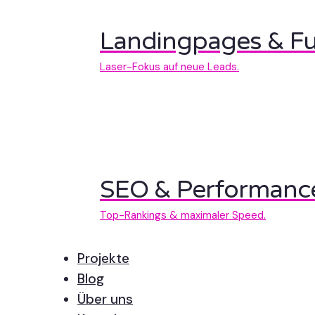
Landingpages & Fu
Laser-Fokus auf neue Leads.
SEO & Performanc
Top-Rankings & maximaler Speed.
Projekte
Blog
Über uns