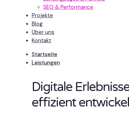
SEO & Performance
Projekte
Blog
Über uns
Kontakt
Startseite
Leistungen
Digitale Erlebnis
effizient entwickel