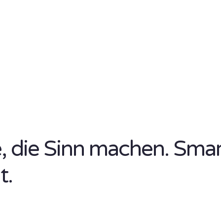
se, die Sinn machen. Sma
t.