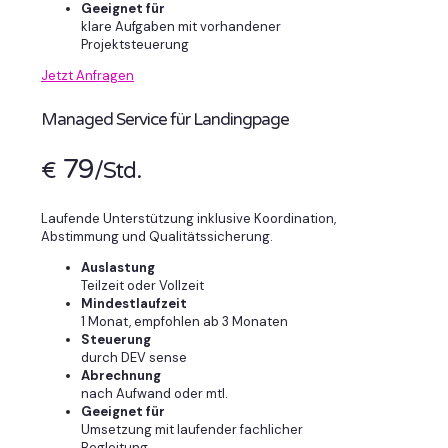
Geeignet für
klare Aufgaben mit vorhandener
Projektsteuerung
Jetzt Anfragen
Managed Service für Landingpage
79
€
/Std.
Laufende Unterstützung inklusive Koordination,
Abstimmung und Qualitätssicherung.
Auslastung
Teilzeit oder Vollzeit
Mindestlaufzeit
1 Monat, empfohlen ab 3 Monaten
Steuerung
durch DEV sense
Abrechnung
nach Aufwand oder mtl.
Geeignet für
Umsetzung mit laufender fachlicher
Begleitung