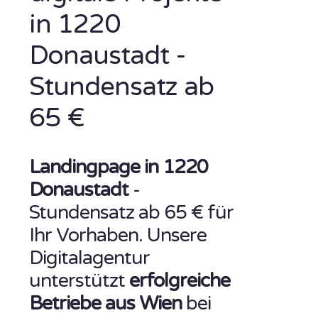
in 1220
Donaustadt -
Stundensatz ab
65 €
Landingpage in 1220
Donaustadt
-
Stundensatz ab 65 € für
Ihr Vorhaben. Unsere
Digitalagentur
unterstützt
erfolgreiche
Betriebe aus Wien
bei