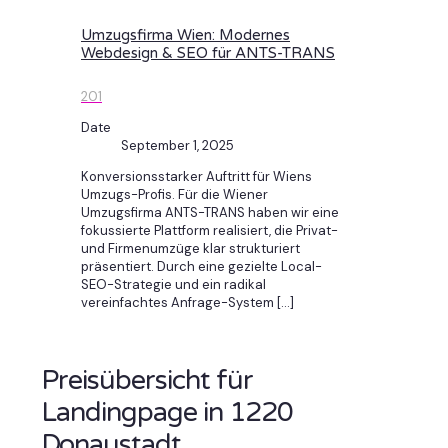
Umzugsfirma Wien: Modernes
Webdesign & SEO für ANTS-TRANS
201
Date
September 1, 2025
Konversionsstarker Auftritt für Wiens
Umzugs-Profis. Für die Wiener
Umzugsfirma ANTS-TRANS haben wir eine
fokussierte Plattform realisiert, die Privat-
und Firmenumzüge klar strukturiert
präsentiert. Durch eine gezielte Local-
SEO-Strategie und ein radikal
vereinfachtes Anfrage-System
[…]
Preisübersicht für
Landingpage in 1220
Donaustadt