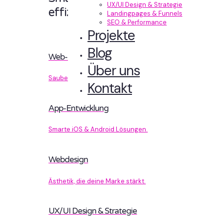
UX/UI Design & Strategie
effizient entwickelt.
Landingpages & Funnels
SEO & Performance
Projekte
Blog
Web-Entwicklung
Über uns
Sauberer Code, der performt.
Kontakt
App-Entwicklung
Smarte iOS & Android Lösungen.
Webdesign
Ästhetik, die deine Marke stärkt.
UX/UI Design & Strategie