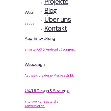
Projekte
Blog
Web-Entwicklung
Über uns
Sauberer Code, der performt.
Kontakt
App-Entwicklung
Smarte iOS & Android Lösungen.
Webdesign
Ästhetik, die deine Marke stärkt.
UX/UI Design & Strategie
Intuitive Konzepte, die
konvertieren.