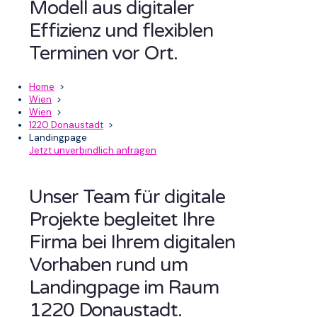
Modell aus digitaler
Effizienz und flexiblen
Terminen vor Ort.
Home
>
Wien
>
Wien
>
1220 Donaustadt
>
Landingpage
Jetzt unverbindlich anfragen
Unser Team für digitale
Projekte begleitet Ihre
Firma bei Ihrem digitalen
Vorhaben rund um
Landingpage im Raum
1220 Donaustadt.