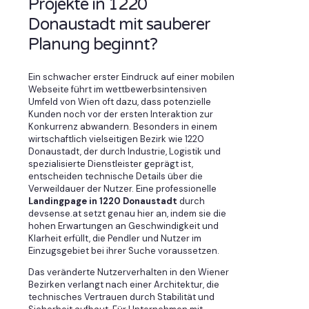
Projekte in 1220
Donaustadt mit sauberer
Planung beginnt?
Ein schwacher erster Eindruck auf einer mobilen
Webseite führt im wettbewerbsintensiven
Umfeld von Wien oft dazu, dass potenzielle
Kunden noch vor der ersten Interaktion zur
Konkurrenz abwandern. Besonders in einem
wirtschaftlich vielseitigen Bezirk wie 1220
Donaustadt, der durch Industrie, Logistik und
spezialisierte Dienstleister geprägt ist,
entscheiden technische Details über die
Verweildauer der Nutzer. Eine professionelle
Landingpage in 1220 Donaustadt
durch
devsense.at setzt genau hier an, indem sie die
hohen Erwartungen an Geschwindigkeit und
Klarheit erfüllt, die Pendler und Nutzer im
Einzugsgebiet bei ihrer Suche voraussetzen.
Das veränderte Nutzerverhalten in den Wiener
Bezirken verlangt nach einer Architektur, die
technisches Vertrauen durch Stabilität und