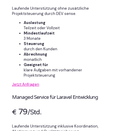
Laufende Unterstützung ohne zusätzliche
Projektsteuerung durch DEV sense.
Auslastung
Teilzeit oder Vollzeit
Mindestlaufzeit
3 Monate
Steuerung
durch den Kunden
Abrechnung
monatlich
Geeignet für
klare Aufgaben mit vorhandener
Projektsteuerung
Jetzt Anfragen
Managed Service für Laravel Entwicklung
79
€
/Std.
Laufende Unterstützung inklusive Koordination,