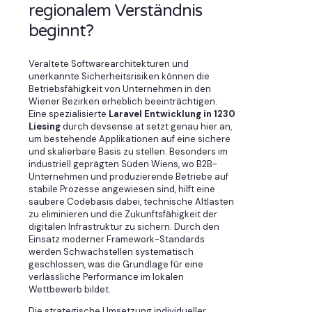
regionalem Verständnis
beginnt?
Veraltete Softwarearchitekturen und
unerkannte Sicherheitsrisiken können die
Betriebsfähigkeit von Unternehmen in den
Wiener Bezirken erheblich beeinträchtigen.
Eine spezialisierte
Laravel Entwicklung in 1230
Liesing
durch devsense.at setzt genau hier an,
um bestehende Applikationen auf eine sichere
und skalierbare Basis zu stellen. Besonders im
industriell geprägten Süden Wiens, wo B2B-
Unternehmen und produzierende Betriebe auf
stabile Prozesse angewiesen sind, hilft eine
saubere Codebasis dabei, technische Altlasten
zu eliminieren und die Zukunftsfähigkeit der
digitalen Infrastruktur zu sichern. Durch den
Einsatz moderner Framework-Standards
werden Schwachstellen systematisch
geschlossen, was die Grundlage für eine
verlässliche Performance im lokalen
Wettbewerb bildet.
Die strategische Umsetzung individueller