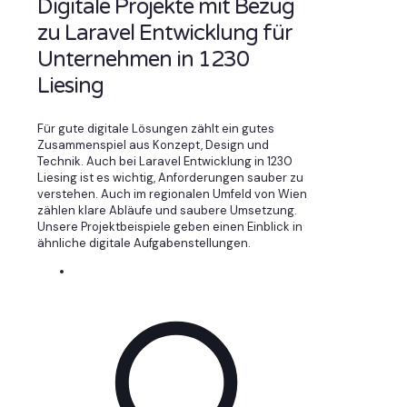
Digitale Projekte mit Bezug
zu Laravel Entwicklung für
Unternehmen in 1230
Liesing
Für gute digitale Lösungen zählt ein gutes
Zusammenspiel aus Konzept, Design und
Technik. Auch bei Laravel Entwicklung in 1230
Liesing ist es wichtig, Anforderungen sauber zu
verstehen. Auch im regionalen Umfeld von Wien
zählen klare Abläufe und saubere Umsetzung.
Unsere Projektbeispiele geben einen Einblick in
ähnliche digitale Aufgabenstellungen.