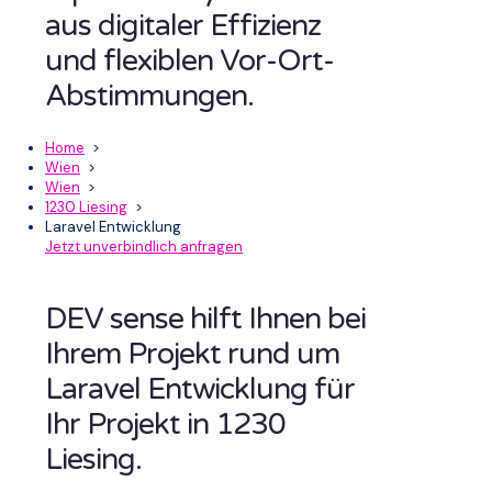
aus digitaler Effizienz
und flexiblen Vor-Ort-
Abstimmungen.
Home
>
Wien
>
Wien
>
1230 Liesing
>
Laravel Entwicklung
Jetzt unverbindlich anfragen
DEV sense hilft Ihnen bei
Ihrem Projekt rund um
Laravel Entwicklung für
Ihr Projekt in 1230
Liesing.