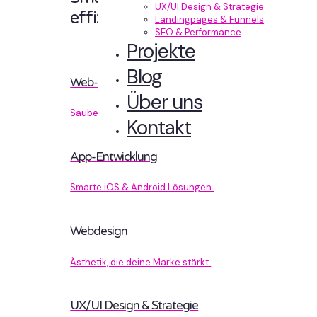
UX/UI Design & Strategie
effizient entwickelt.
Landingpages & Funnels
SEO & Performance
Projekte
Blog
Web-Entwicklung
Über uns
Sauberer Code, der performt.
Kontakt
App-Entwicklung
Smarte iOS & Android Lösungen.
Webdesign
Ästhetik, die deine Marke stärkt.
UX/UI Design & Strategie