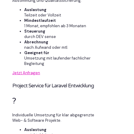
Abstimmung und Qualitätssicherung.
Auslastung
Teilzeit oder Vollzeit
Mindestlaufzeit
1 Monat, empfohlen ab 3 Monaten
Steuerung
durch DEV sense
Abrechnung
nach Aufwand oder mtl.
Geeignet für
Umsetzung mit laufender fachlicher
Begleitung
Jetzt Anfragen
Project Service für Laravel Entwicklung
?
Individuelle Umsetzung für klar abgegrenzte
Web- & Software Projekte.
Auslastung