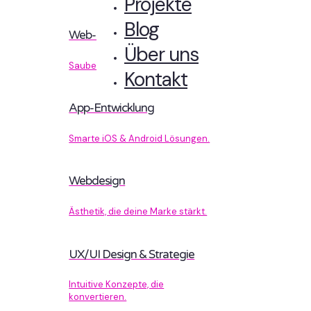
Projekte
Blog
Web-Entwicklung
Über uns
Sauberer Code, der performt.
Kontakt
App-Entwicklung
Smarte iOS & Android Lösungen.
Webdesign
Ästhetik, die deine Marke stärkt.
UX/UI Design & Strategie
Intuitive Konzepte, die
konvertieren.