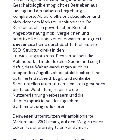
Geschäftslogik ermöglicht es Betrieben aus
Liesing und der näheren Umgebung,
komplizierte Abläufe effizient abzubilden und
sich klarer am Markt zu positionieren. Da
Kunden auch im gewerblichen Bereich
Angebote häufig mobil vergleichen und
sofortige Reaktionszeiten erwarten, integriert
devsense.at
eine durchdachte technische
SEO-Struktur direkt in den
Entwicklungsprozess. Dies verbessert die
Auffindbarkeit in der lokalen Suche und sorgt
dafür, dass Webanwendungen auch bei
steigenden Zugriffszahlen stabil bleiben. Eine
optimierte Backend-Logik und schlanke
Schnittstellen unterstützen somit ein gesundes
digitales Wachstum, indem sie die
Nutzererfahrung verbessern und die
Reibungspunkte bei der täglichen
Systemnutzung reduzieren.
Deswegen unterstützen wir ambitionierte
Marken aus 1230 Liesing auf dem Weg zu einem
zukunftssicheren digitalen Fundament.