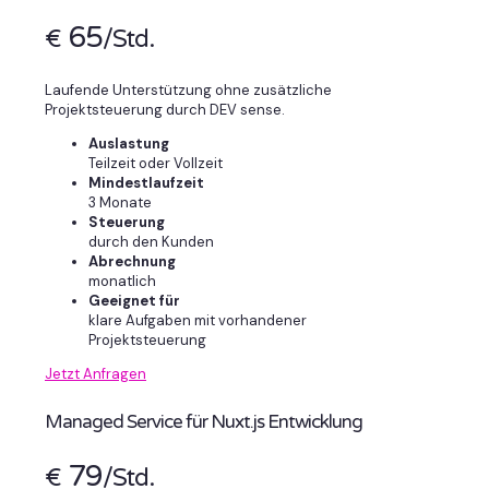
65
€
/Std.
Laufende Unterstützung ohne zusätzliche
Projektsteuerung durch DEV sense.
Auslastung
Teilzeit oder Vollzeit
Mindestlaufzeit
3 Monate
Steuerung
durch den Kunden
Abrechnung
monatlich
Geeignet für
klare Aufgaben mit vorhandener
Projektsteuerung
Jetzt Anfragen
Managed Service für Nuxt.js Entwicklung
79
€
/Std.