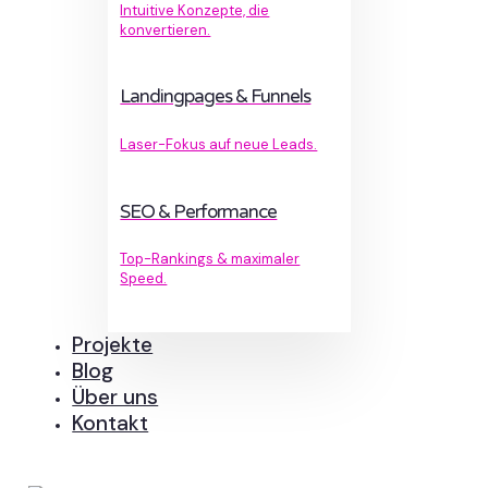
Intuitive Konzepte, die
konvertieren.
Landingpages & Funnels
Laser-Fokus auf neue Leads.
SEO & Performance
Top-Rankings & maximaler
Speed.
Projekte
Blog
Über uns
Kontakt