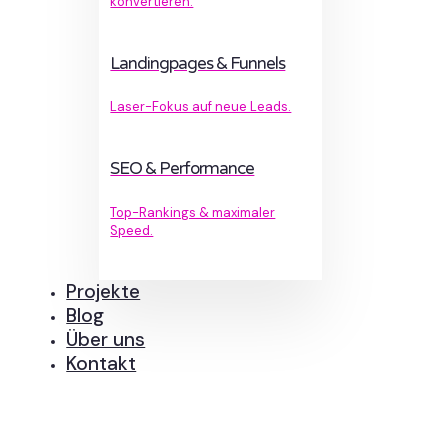
konvertieren.
Landingpages & Funnels
Laser-Fokus auf neue Leads.
SEO & Performance
Top-Rankings & maximaler
Speed.
Projekte
Blog
Über uns
Kontakt