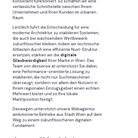
konsistent funktioniert. So schaffen wir eine
verlässliche Schnittstelle zwischen Ihrem
Unternehmen und Ihren Kunden im urbanen
Raum.
Letztlich führt die Entscheidung für eine
moderne Architektur zu stabileren Systemen,
die auch bei wachsendem Wettbewerb
zukunftssicher bleiben. Indem wir technische
Altlasten durch eine effiziente Nuxt-Struktur
ersetzen, stärken wir die
digitale
Glaubwürdigkeit
Ihrer Marke in Wien. Das
Team von devsense.at unterstützt Sie dabei,
eine Performance-orientierte Lösung zu
etablieren, die nicht nur Suchmaschinen
überzeugt, sondern vor allem den Nutzern in
Ihrem regionalen Einzugsgebiet einen echten
Mehrwert bietet und so Ihre lokale
Marktposition festigt.
Deswegen unterstützt unsere Webagentur
ambitionierte Betriebe aus Stadt Wien auf dem
Weg zu einem zukunftssicheren digitalen
Fundament.