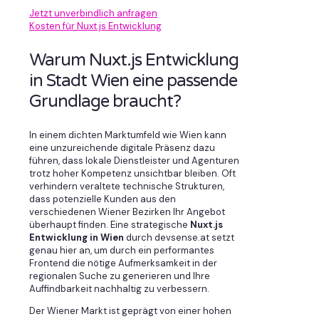
Jetzt unverbindlich anfragen
Kosten für Nuxt.js Entwicklung
Warum Nuxt.js Entwicklung
in Stadt Wien eine passende
Grundlage braucht?
In einem dichten Marktumfeld wie Wien kann
eine unzureichende digitale Präsenz dazu
führen, dass lokale Dienstleister und Agenturen
trotz hoher Kompetenz unsichtbar bleiben. Oft
verhindern veraltete technische Strukturen,
dass potenzielle Kunden aus den
verschiedenen Wiener Bezirken Ihr Angebot
überhaupt finden. Eine strategische
Nuxt.js
Entwicklung in Wien
durch devsense.at setzt
genau hier an, um durch ein performantes
Frontend die nötige Aufmerksamkeit in der
regionalen Suche zu generieren und Ihre
Auffindbarkeit nachhaltig zu verbessern.
Der Wiener Markt ist geprägt von einer hohen