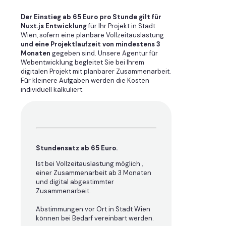
Der Einstieg ab 65 Euro pro Stunde gilt für
Nuxt.js Entwicklung
für Ihr Projekt in Stadt
Wien, sofern eine planbare Vollzeitauslastung
und eine Projektlaufzeit von mindestens 3
Monaten
gegeben sind. Unsere Agentur für
Webentwicklung begleitet Sie bei Ihrem
digitalen Projekt mit planbarer Zusammenarbeit.
Für kleinere Aufgaben werden die Kosten
individuell kalkuliert.
Stundensatz ab 65 Euro.
Ist bei Vollzeitauslastung möglich ,
einer Zusammenarbeit ab 3 Monaten
und digital abgestimmter
Zusammenarbeit.
Abstimmungen vor Ort in Stadt Wien
können bei Bedarf vereinbart werden.