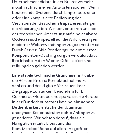
Unternehmensdichte, in der Nutzer vermehrt
mobil nach schnellen Antworten suchen. Wenn
bestehende Systeme durch lange Ladezeiten
oder eine komplizierte Bedienung das
Vertrauen der Besucher strapazieren, steigen
die Absprungraten. Wir konzentrieren uns bei
der technischen Umsetzung auf eine
saubere
Codebasis
, die speziell auf die Anforderungen
moderner Webanwendungen zugeschnitten ist.
Durch Server-Side Rendering und optimiertes
Komponenten-Caching sorgen wir dafür, dass
Ihre Inhalte in den Wiener Grätzl sofort und
reibungslos geladen werden.
Eine stabile technische Grundlage hilft dabei,
die Hürden für eine Kontaktaufnahme zu
senken und das digitale Vertrauen Ihrer
Zielgruppe zu stärken. Besonders für E-
Commerce-Betriebe und spezialisierte Berater
in der Bundeshauptstadt ist eine
einfachere
Bedienbarkeit
entscheidend, um aus
anonymen Seitenaufrufen echte Anfragen zu
generieren. Wir achten darauf, dass die
Navigation intuitiv bleibt und die
Benutzeroberfläche auf allen Endgeräten