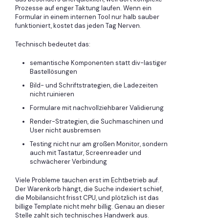
Prozesse auf enger Taktung laufen. Wenn ein
Formular in einem internen Tool nur halb sauber
funktioniert, kostet das jeden Tag Nerven.
Technisch bedeutet das:
semantische Komponenten statt div-lastiger
Bastellösungen
Bild- und Schriftstrategien, die Ladezeiten
nicht ruinieren
Formulare mit nachvollziehbarer Validierung
Render-Strategien, die Suchmaschinen und
User nicht ausbremsen
Testing nicht nur am großen Monitor, sondern
auch mit Tastatur, Screenreader und
schwächerer Verbindung
Viele Probleme tauchen erst im Echtbetrieb auf.
Der Warenkorb hängt, die Suche indexiert schief,
die Mobilansicht frisst CPU, und plötzlich ist das
billige Template nicht mehr billig. Genau an dieser
Stelle zahlt sich technisches Handwerk aus.