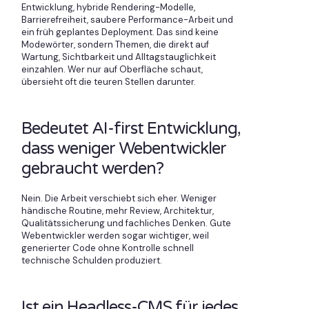
Entwicklung, hybride Rendering-Modelle,
Barrierefreiheit, saubere Performance-Arbeit und
ein früh geplantes Deployment. Das sind keine
Modewörter, sondern Themen, die direkt auf
Wartung, Sichtbarkeit und Alltagstauglichkeit
einzahlen. Wer nur auf Oberfläche schaut,
übersieht oft die teuren Stellen darunter.
Bedeutet AI-first Entwicklung,
dass weniger Webentwickler
gebraucht werden?
Nein. Die Arbeit verschiebt sich eher. Weniger
händische Routine, mehr Review, Architektur,
Qualitätssicherung und fachliches Denken. Gute
Webentwickler werden sogar wichtiger, weil
generierter Code ohne Kontrolle schnell
technische Schulden produziert.
Ist ein Headless-CMS für jedes