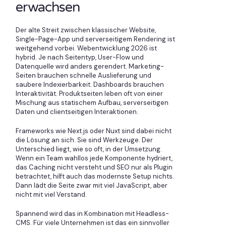
erwachsen
Der alte Streit zwischen klassischer Website,
Single-Page-App und serverseitigem Rendering ist
weitgehend vorbei. Webentwicklung 2026 ist
hybrid. Je nach Seitentyp, User-Flow und
Datenquelle wird anders gerendert. Marketing-
Seiten brauchen schnelle Auslieferung und
saubere Indexierbarkeit. Dashboards brauchen
Interaktivität. Produktseiten leben oft von einer
Mischung aus statischem Aufbau, serverseitigen
Daten und clientseitigen Interaktionen.
Frameworks wie Next.js oder Nuxt sind dabei nicht
die Lösung an sich. Sie sind Werkzeuge. Der
Unterschied liegt, wie so oft, in der Umsetzung.
Wenn ein Team wahllos jede Komponente hydriert,
das Caching nicht versteht und SEO nur als Plugin
betrachtet, hilft auch das modernste Setup nichts.
Dann lädt die Seite zwar mit viel JavaScript, aber
nicht mit viel Verstand.
Spannend wird das in Kombination mit Headless-
CMS. Für viele Unternehmen ist das ein sinnvoller