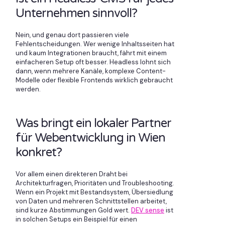
Unternehmen sinnvoll?
Nein, und genau dort passieren viele
Fehlentscheidungen. Wer wenige Inhaltsseiten hat
und kaum Integrationen braucht, fährt mit einem
einfacheren Setup oft besser. Headless lohnt sich
dann, wenn mehrere Kanäle, komplexe Content-
Modelle oder flexible Frontends wirklich gebraucht
werden.
Was bringt ein lokaler Partner
für Webentwicklung in Wien
konkret?
Vor allem einen direkteren Draht bei
Architekturfragen, Prioritäten und Troubleshooting.
Wenn ein Projekt mit Bestandsystem, Übersiedlung
von Daten und mehreren Schnittstellen arbeitet,
sind kurze Abstimmungen Gold wert.
DEV sense
ist
in solchen Setups ein Beispiel für einen