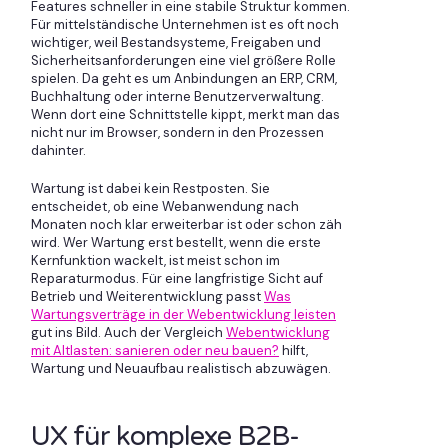
Features schneller in eine stabile Struktur kommen.
Für mittelständische Unternehmen ist es oft noch
wichtiger, weil Bestandsysteme, Freigaben und
Sicherheitsanforderungen eine viel größere Rolle
spielen. Da geht es um Anbindungen an ERP, CRM,
Buchhaltung oder interne Benutzerverwaltung.
Wenn dort eine Schnittstelle kippt, merkt man das
nicht nur im Browser, sondern in den Prozessen
dahinter.
Wartung ist dabei kein Restposten. Sie
entscheidet, ob eine Webanwendung nach
Monaten noch klar erweiterbar ist oder schon zäh
wird. Wer Wartung erst bestellt, wenn die erste
Kernfunktion wackelt, ist meist schon im
Reparaturmodus. Für eine langfristige Sicht auf
Betrieb und Weiterentwicklung passt
Was
Wartungsverträge in der Webentwicklung leisten
gut ins Bild. Auch der Vergleich
Webentwicklung
mit Altlasten: sanieren oder neu bauen?
hilft,
Wartung und Neuaufbau realistisch abzuwägen.
UX für komplexe B2B-