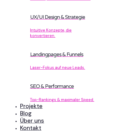
UX/UI Design & Strategie
Intuitive Konzepte, die
konvertieren.
Landingpages & Funnels
Laser-Fokus auf neue Leads.
SEO & Performance
Top-Rankings & maximaler Speed.
Projekte
Blog
Über uns
Kontakt