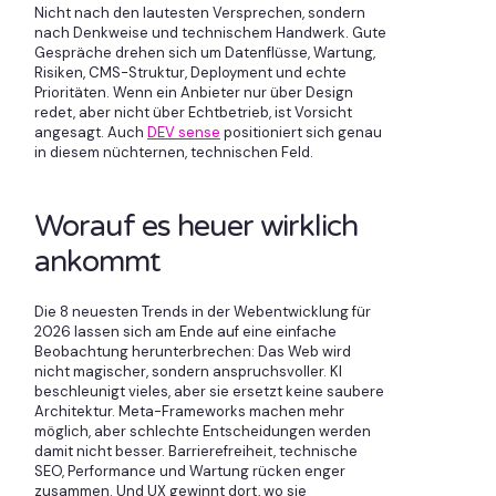
Nicht nach den lautesten Versprechen, sondern
nach Denkweise und technischem Handwerk. Gute
Gespräche drehen sich um Datenflüsse, Wartung,
Risiken, CMS-Struktur, Deployment und echte
Prioritäten. Wenn ein Anbieter nur über Design
redet, aber nicht über Echtbetrieb, ist Vorsicht
angesagt. Auch
DEV sense
positioniert sich genau
in diesem nüchternen, technischen Feld.
Worauf es heuer wirklich
ankommt
Die 8 neuesten Trends in der Webentwicklung für
2026 lassen sich am Ende auf eine einfache
Beobachtung herunterbrechen: Das Web wird
nicht magischer, sondern anspruchsvoller. KI
beschleunigt vieles, aber sie ersetzt keine saubere
Architektur. Meta-Frameworks machen mehr
möglich, aber schlechte Entscheidungen werden
damit nicht besser. Barrierefreiheit, technische
SEO, Performance und Wartung rücken enger
zusammen. Und UX gewinnt dort, wo sie