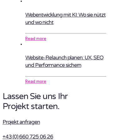
Webentwicklung mit KI: Wo sie nützt
und wo nicht
Read more
Website-Relaunch planen: UX, SEO
und Performance sichern
Read more
Lassen Sie uns Ihr
Projekt starten.
Projekt anfragen
+43 (0) 660 725 06 26