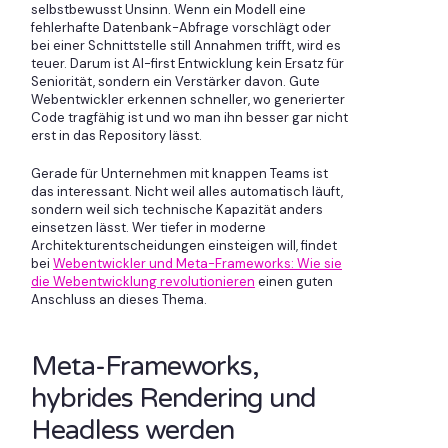
selbstbewusst Unsinn. Wenn ein Modell eine
fehlerhafte Datenbank-Abfrage vorschlägt oder
bei einer Schnittstelle still Annahmen trifft, wird es
teuer. Darum ist AI-first Entwicklung kein Ersatz für
Seniorität, sondern ein Verstärker davon. Gute
Webentwickler erkennen schneller, wo generierter
Code tragfähig ist und wo man ihn besser gar nicht
erst in das Repository lässt.
Gerade für Unternehmen mit knappen Teams ist
das interessant. Nicht weil alles automatisch läuft,
sondern weil sich technische Kapazität anders
einsetzen lässt. Wer tiefer in moderne
Architekturentscheidungen einsteigen will, findet
bei
Webentwickler und Meta-Frameworks: Wie sie
die Webentwicklung revolutionieren
einen guten
Anschluss an dieses Thema.
Meta-Frameworks,
hybrides Rendering und
Headless werden