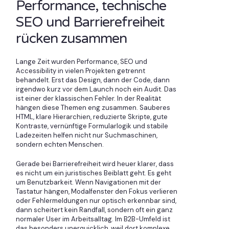
Performance, technische
SEO und Barrierefreiheit
rücken zusammen
Lange Zeit wurden Performance, SEO und
Accessibility in vielen Projekten getrennt
behandelt. Erst das Design, dann der Code, dann
irgendwo kurz vor dem Launch noch ein Audit. Das
ist einer der klassischen Fehler. In der Realität
hängen diese Themen eng zusammen. Sauberes
HTML, klare Hierarchien, reduzierte Skripte, gute
Kontraste, vernünftige Formularlogik und stabile
Ladezeiten helfen nicht nur Suchmaschinen,
sondern echten Menschen.
Gerade bei Barrierefreiheit wird heuer klarer, dass
es nicht um ein juristisches Beiblatt geht. Es geht
um Benutzbarkeit. Wenn Navigationen mit der
Tastatur hängen, Modalfenster den Fokus verlieren
oder Fehlermeldungen nur optisch erkennbar sind,
dann scheitert kein Randfall, sondern oft ein ganz
normaler User im Arbeitsalltag. Im B2B-Umfeld ist
das besonders unerquicklich, weil dort komplexe