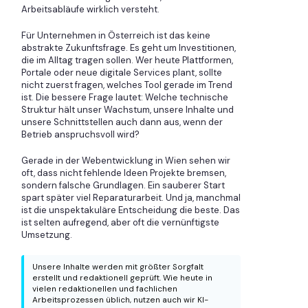
Arbeitsabläufe wirklich versteht.
Für Unternehmen in Österreich ist das keine
abstrakte Zukunftsfrage. Es geht um Investitionen,
die im Alltag tragen sollen. Wer heute Plattformen,
Portale oder neue digitale Services plant, sollte
nicht zuerst fragen, welches Tool gerade im Trend
ist. Die bessere Frage lautet: Welche technische
Struktur hält unser Wachstum, unsere Inhalte und
unsere Schnittstellen auch dann aus, wenn der
Betrieb anspruchsvoll wird?
Gerade in der Webentwicklung in Wien sehen wir
oft, dass nicht fehlende Ideen Projekte bremsen,
sondern falsche Grundlagen. Ein sauberer Start
spart später viel Reparaturarbeit. Und ja, manchmal
ist die unspektakuläre Entscheidung die beste. Das
ist selten aufregend, aber oft die vernünftigste
Umsetzung.
Unsere Inhalte werden mit größter Sorgfalt
erstellt und redaktionell geprüft. Wie heute in
vielen redaktionellen und fachlichen
Arbeitsprozessen üblich, nutzen auch wir KI-