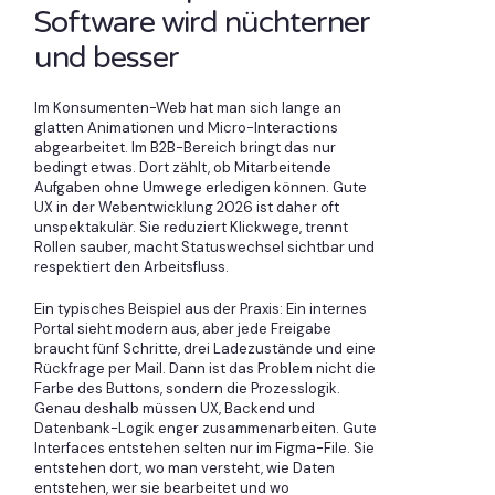
Software wird nüchterner
und besser
Im Konsumenten-Web hat man sich lange an
glatten Animationen und Micro-Interactions
abgearbeitet. Im B2B-Bereich bringt das nur
bedingt etwas. Dort zählt, ob Mitarbeitende
Aufgaben ohne Umwege erledigen können. Gute
UX in der Webentwicklung 2026 ist daher oft
unspektakulär. Sie reduziert Klickwege, trennt
Rollen sauber, macht Statuswechsel sichtbar und
respektiert den Arbeitsfluss.
Ein typisches Beispiel aus der Praxis: Ein internes
Portal sieht modern aus, aber jede Freigabe
braucht fünf Schritte, drei Ladezustände und eine
Rückfrage per Mail. Dann ist das Problem nicht die
Farbe des Buttons, sondern die Prozesslogik.
Genau deshalb müssen UX, Backend und
Datenbank-Logik enger zusammenarbeiten. Gute
Interfaces entstehen selten nur im Figma-File. Sie
entstehen dort, wo man versteht, wie Daten
entstehen, wer sie bearbeitet und wo