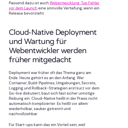
Passend dazu ist auch
Webentwicklung: Top Fehler
vor dem Launch
eine sinnvolle Vertiefung, wenn ein
Release bevorsteht.
Cloud-Native Deployment
und Wartung für
Webentwickler werden
früher mitgedacht
Deployment war früher oft das Thema ganz am
Ende. Heute gehört es an den Anfang. Wer
Container, Build-Pipelines, Umgebungen, Secrets,
Logging und Rollback-Strategien erst kurz vor dem
Go-live diskutiert, baut sich fast sicher unnötige
Reibung ein. Cloud-Native heißt in der Praxis nicht
automatisch komplizierter. Es heißt vor allem:
wiederholbar, sauber getrennt und
nachvollziehbar.
Für Start-ups kann das ein Vorteil sein, weil