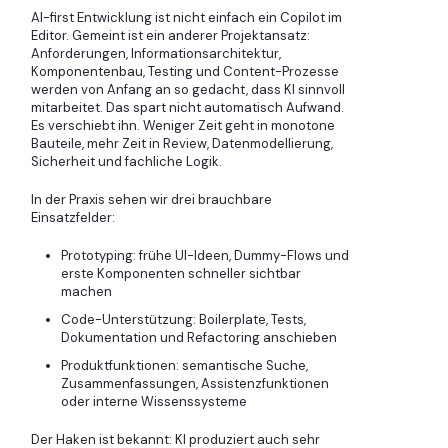
AI-first Entwicklung ist nicht einfach ein Copilot im
Editor. Gemeint ist ein anderer Projektansatz:
Anforderungen, Informationsarchitektur,
Komponentenbau, Testing und Content-Prozesse
werden von Anfang an so gedacht, dass KI sinnvoll
mitarbeitet. Das spart nicht automatisch Aufwand.
Es verschiebt ihn. Weniger Zeit geht in monotone
Bauteile, mehr Zeit in Review, Datenmodellierung,
Sicherheit und fachliche Logik.
In der Praxis sehen wir drei brauchbare
Einsatzfelder:
Prototyping: frühe UI-Ideen, Dummy-Flows und
erste Komponenten schneller sichtbar
machen
Code-Unterstützung: Boilerplate, Tests,
Dokumentation und Refactoring anschieben
Produktfunktionen: semantische Suche,
Zusammenfassungen, Assistenzfunktionen
oder interne Wissenssysteme
Der Haken ist bekannt: KI produziert auch sehr