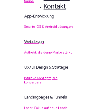
Sauberer Code, der performt.
Kontakt
App-Entwicklung
Smarte iOS & Android Lösungen.
Webdesign
Ästhetik, die deine Marke stärkt.
UX/UI Design & Strategie
Intuitive Konzepte, die
konvertieren.
Landingpages & Funnels
Laser-Fokus auf neue Leads.