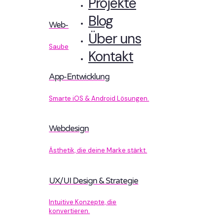
Projekte
Blog
Web-Entwicklung
Über uns
Sauberer Code, der performt.
Kontakt
App-Entwicklung
Smarte iOS & Android Lösungen.
Webdesign
Ästhetik, die deine Marke stärkt.
UX/UI Design & Strategie
Intuitive Konzepte, die
konvertieren.