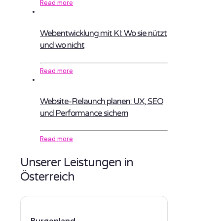
Read more
Webentwicklung mit KI: Wo sie nützt
und wo nicht
Read more
Website-Relaunch planen: UX, SEO
und Performance sichern
Read more
Unserer Leistungen in
Österreich
Burgenland