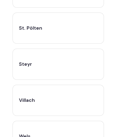
St. Pölten
Steyr
Villach
Wels