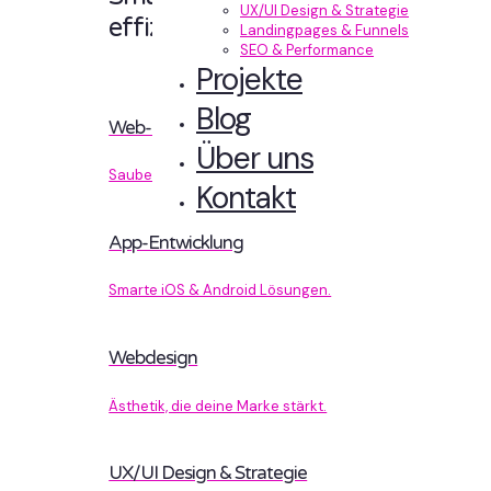
UX/UI Design & Strategie
effizient entwickelt.
Landingpages & Funnels
SEO & Performance
Projekte
Blog
Web-Entwicklung
Über uns
Sauberer Code, der performt.
Kontakt
App-Entwicklung
Smarte iOS & Android Lösungen.
Webdesign
Ästhetik, die deine Marke stärkt.
UX/UI Design & Strategie