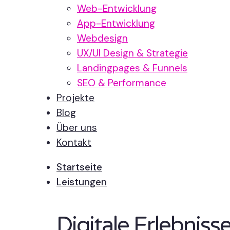
Web-Entwicklung
App-Entwicklung
Webdesign
UX/UI Design & Strategie
Landingpages & Funnels
SEO & Performance
Projekte
Blog
Über uns
Kontakt
Startseite
Leistungen
Digitale Erlebnis