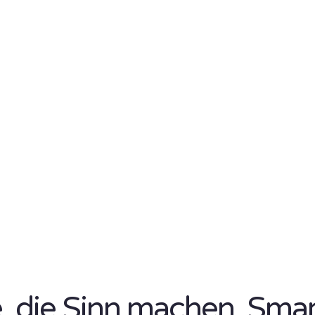
se, die Sinn machen. Sma