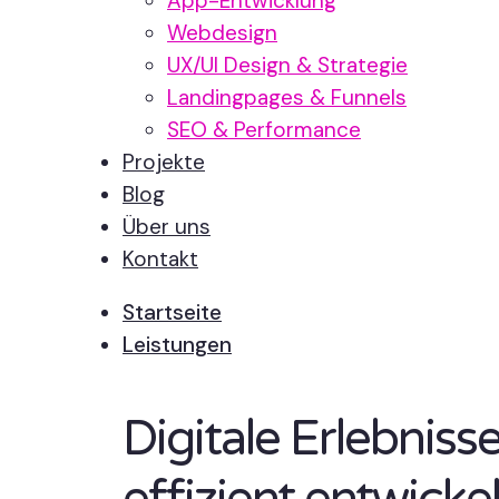
App-Entwicklung
Webdesign
UX/UI Design & Strategie
Landingpages & Funnels
SEO & Performance
Projekte
Blog
Über uns
Kontakt
Startseite
Leistungen
Digitale Erlebnis