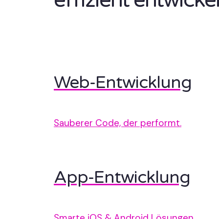
effizient entwickel
Web-Entwicklung
Sauberer Code, der performt.
App-Entwicklung
Smarte iOS & Android Lösungen.