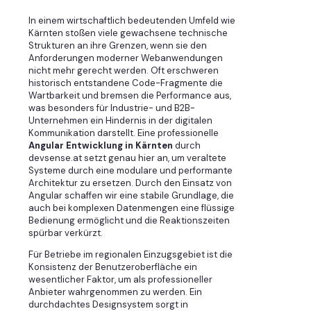
In einem wirtschaftlich bedeutenden Umfeld wie
Kärnten stoßen viele gewachsene technische
Strukturen an ihre Grenzen, wenn sie den
Anforderungen moderner Webanwendungen
nicht mehr gerecht werden. Oft erschweren
historisch entstandene Code-Fragmente die
Wartbarkeit und bremsen die Performance aus,
was besonders für Industrie- und B2B-
Unternehmen ein Hindernis in der digitalen
Kommunikation darstellt. Eine professionelle
Angular Entwicklung in Kärnten
durch
devsense.at setzt genau hier an, um veraltete
Systeme durch eine modulare und performante
Architektur zu ersetzen. Durch den Einsatz von
Angular schaffen wir eine stabile Grundlage, die
auch bei komplexen Datenmengen eine flüssige
Bedienung ermöglicht und die Reaktionszeiten
spürbar verkürzt.
Für Betriebe im regionalen Einzugsgebiet ist die
Konsistenz der Benutzeroberfläche ein
wesentlicher Faktor, um als professioneller
Anbieter wahrgenommen zu werden. Ein
durchdachtes Designsystem sorgt in