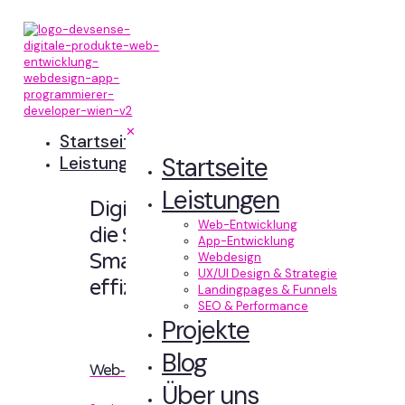
✕
Startseite
Startseite
Leistungen
Leistungen
Digitale Erlebnisse,
Web-Entwicklung
die Sinn machen.
App-Entwicklung
Smart designt und
Webdesign
UX/UI Design & Strategie
effizient entwickelt.
Landingpages & Funnels
SEO & Performance
Projekte
Blog
Web-Entwicklung
Über uns