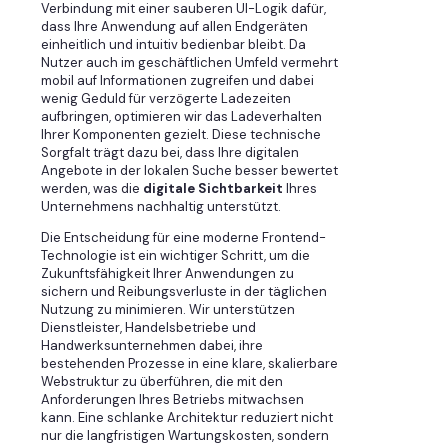
Verbindung mit einer sauberen UI-Logik dafür,
dass Ihre Anwendung auf allen Endgeräten
einheitlich und intuitiv bedienbar bleibt. Da
Nutzer auch im geschäftlichen Umfeld vermehrt
mobil auf Informationen zugreifen und dabei
wenig Geduld für verzögerte Ladezeiten
aufbringen, optimieren wir das Ladeverhalten
Ihrer Komponenten gezielt. Diese technische
Sorgfalt trägt dazu bei, dass Ihre digitalen
Angebote in der lokalen Suche besser bewertet
werden, was die
digitale Sichtbarkeit
Ihres
Unternehmens nachhaltig unterstützt.
Die Entscheidung für eine moderne Frontend-
Technologie ist ein wichtiger Schritt, um die
Zukunftsfähigkeit Ihrer Anwendungen zu
sichern und Reibungsverluste in der täglichen
Nutzung zu minimieren. Wir unterstützen
Dienstleister, Handelsbetriebe und
Handwerksunternehmen dabei, ihre
bestehenden Prozesse in eine klare, skalierbare
Webstruktur zu überführen, die mit den
Anforderungen Ihres Betriebs mitwachsen
kann. Eine schlanke Architektur reduziert nicht
nur die langfristigen Wartungskosten, sondern