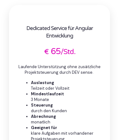
Dedicated Service für Angular
Entwicklung
65
€
/Std.
Laufende Unterstützung ohne zusätzliche
Projektsteuerung durch DEV sense.
Auslastung
Teilzeit oder Vollzeit
Mindestlaufzeit
3 Monate
Steuerung
durch den Kunden
Abrechnung
monatlich
Geeignet für
klare Aufgaben mit vorhandener
Projektsteuerung