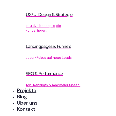
UX/UI Design & Strategie
Intuitive Konzepte, die
konvertieren.
Landingpages & Funnels
Laser-Fokus auf neue Leads.
SEO & Performance
Top-Rankings & maximaler Speed.
Projekte
Blog
Über uns
Kontakt