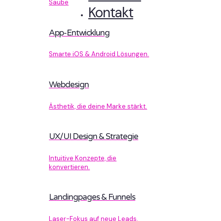
Sauberer Code, der performt.
Kontakt
App-Entwicklung
Smarte iOS & Android Lösungen.
Webdesign
Ästhetik, die deine Marke stärkt.
UX/UI Design & Strategie
Intuitive Konzepte, die
konvertieren.
Landingpages & Funnels
Laser-Fokus auf neue Leads.