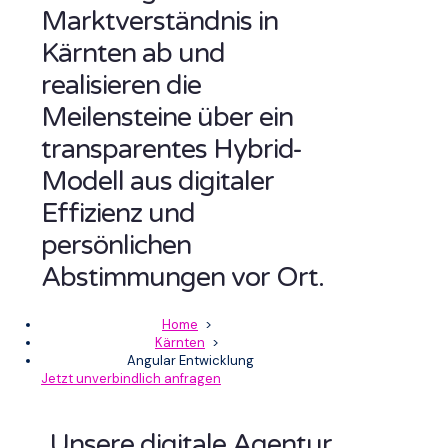
Marktverständnis in
Kärnten ab und
realisieren die
Meilensteine über ein
transparentes Hybrid-
Modell aus digitaler
Effizienz und
persönlichen
Abstimmungen vor Ort.
Home
>
Kärnten
>
Angular Entwicklung
Jetzt unverbindlich anfragen
Unsere digitale Agentur