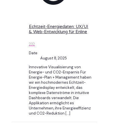
Echtzeit-Energiedaten: UX/UI
& Web-Entwicklung für Enline
232
Date
August 8, 2025
Innovative Visualisierung von
Energie- und CO2-Ersparnis Für
Energie-Plan + Management haben
wir ein hochmodernes Echtzeit-
Energiedisplay entwickelt, das
komplexe Datenströme in intuitive
Dashboards verwandelt. Die
Applikation ermöglicht es
Unternehmen, ihre Energieeffizienz
und CO2-Reduktion
[…]