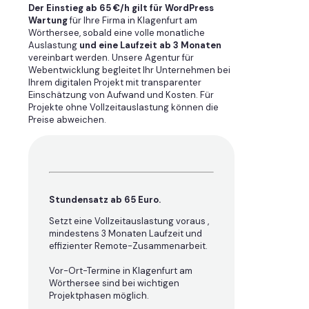
Der Einstieg ab 65 €/h gilt für WordPress
Wartung
für Ihre Firma in Klagenfurt am
Wörthersee, sobald eine volle monatliche
Auslastung
und eine Laufzeit ab 3 Monaten
vereinbart werden. Unsere Agentur für
Webentwicklung begleitet Ihr Unternehmen bei
Ihrem digitalen Projekt mit transparenter
Einschätzung von Aufwand und Kosten. Für
Projekte ohne Vollzeitauslastung können die
Preise abweichen.
Stundensatz ab 65 Euro.
Setzt eine Vollzeitauslastung voraus ,
mindestens 3 Monaten Laufzeit und
effizienter Remote-Zusammenarbeit.
Vor-Ort-Termine in Klagenfurt am
Wörthersee sind bei wichtigen
Projektphasen möglich.