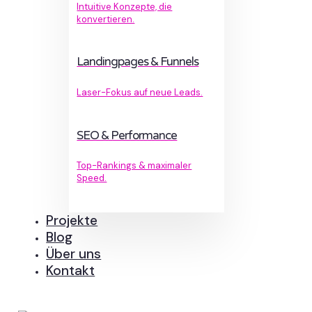
Intuitive Konzepte, die
konvertieren.
Landingpages & Funnels
Laser-Fokus auf neue Leads.
SEO & Performance
Top-Rankings & maximaler
Speed.
Projekte
Blog
Über uns
Kontakt