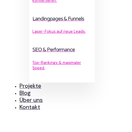
konvertieren.
Landingpages & Funnels
Laser-Fokus auf neue Leads.
SEO & Performance
Top-Rankings & maximaler
Speed.
Projekte
Blog
Über uns
Kontakt