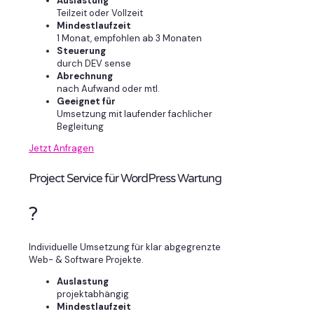
Auslastung
Teilzeit oder Vollzeit
Mindestlaufzeit
1 Monat, empfohlen ab 3 Monaten
Steuerung
durch DEV sense
Abrechnung
nach Aufwand oder mtl.
Geeignet für
Umsetzung mit laufender fachlicher
Begleitung
Jetzt Anfragen
Project Service für WordPress Wartung
?
Individuelle Umsetzung für klar abgegrenzte
Web- & Software Projekte.
Auslastung
projektabhängig
Mindestlaufzeit