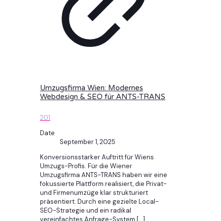
Umzugsfirma Wien: Modernes
Webdesign & SEO für ANTS-TRANS
201
Date
September 1, 2025
Konversionsstarker Auftritt für Wiens
Umzugs-Profis. Für die Wiener
Umzugsfirma ANTS-TRANS haben wir eine
fokussierte Plattform realisiert, die Privat-
und Firmenumzüge klar strukturiert
präsentiert. Durch eine gezielte Local-
SEO-Strategie und ein radikal
vereinfachtes Anfrage-System
[…]