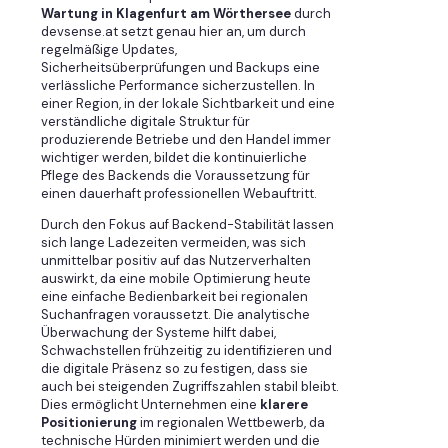
Wartung in Klagenfurt am Wörthersee
durch
devsense.at setzt genau hier an, um durch
regelmäßige Updates,
Sicherheitsüberprüfungen und Backups eine
verlässliche Performance sicherzustellen. In
einer Region, in der lokale Sichtbarkeit und eine
verständliche digitale Struktur für
produzierende Betriebe und den Handel immer
wichtiger werden, bildet die kontinuierliche
Pflege des Backends die Voraussetzung für
einen dauerhaft professionellen Webauftritt.
Durch den Fokus auf Backend-Stabilität lassen
sich lange Ladezeiten vermeiden, was sich
unmittelbar positiv auf das Nutzerverhalten
auswirkt, da eine mobile Optimierung heute
eine einfache Bedienbarkeit bei regionalen
Suchanfragen voraussetzt. Die analytische
Überwachung der Systeme hilft dabei,
Schwachstellen frühzeitig zu identifizieren und
die digitale Präsenz so zu festigen, dass sie
auch bei steigenden Zugriffszahlen stabil bleibt.
Dies ermöglicht Unternehmen eine
klarere
Positionierung
im regionalen Wettbewerb, da
technische Hürden minimiert werden und die