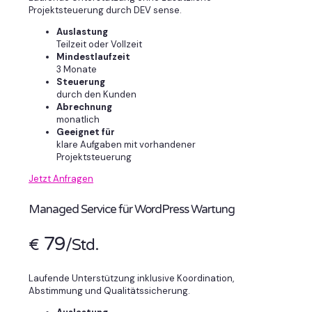
Projektsteuerung durch DEV sense.
Auslastung
Teilzeit oder Vollzeit
Mindestlaufzeit
3 Monate
Steuerung
durch den Kunden
Abrechnung
monatlich
Geeignet für
klare Aufgaben mit vorhandener
Projektsteuerung
Jetzt Anfragen
Managed Service für WordPress Wartung
79
€
/Std.
Laufende Unterstützung inklusive Koordination,
Abstimmung und Qualitätssicherung.