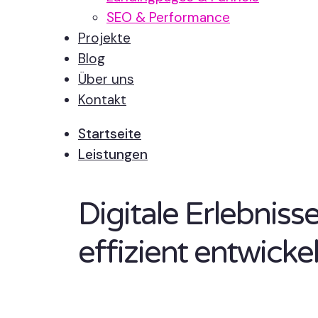
SEO & Performance
Projekte
Blog
Über uns
Kontakt
Startseite
Leistungen
Digitale Erlebnis
effizient entwickel