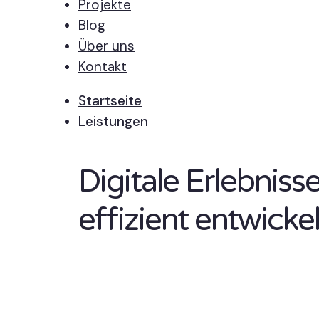
Projekte
Blog
Über uns
Kontakt
Startseite
Leistungen
Digitale Erlebnis
effizient entwickel