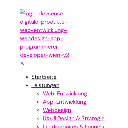
✕
Startseite
Leistungen
Web-Entwicklung
App-Entwicklung
Webdesign
UX/UI Design & Strategie
Landingpages & Funnels