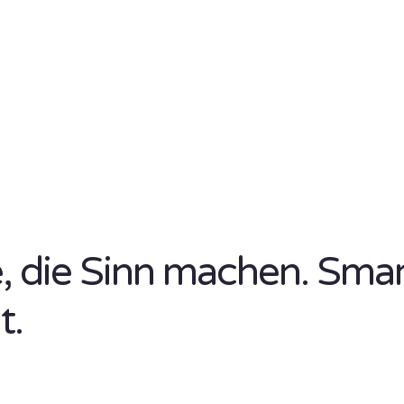
se, die Sinn machen. Sma
t.