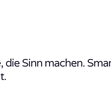
se, die Sinn machen. Sma
t.