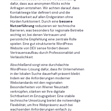
dafür, dass aus anonymen Klicks echte
Anfragen entstehen. Wir achten darauf, dass
Kontaktwege klar definiert sind und die
Bedienbarkeit auf allen Endgeräten ohne
Hürden funktioniert. Durch eine
bessere
Nutzerführung
reduzieren wir technische
Barrieren, was besonders für regionale Betriebe
wichtig ist, bei denen Vertrauen und
persönliche Empfehlung eine zentrale Rolle
spielen. Eine gut strukturierte WordPress
Website von DEV sense fördert diesen
Vertrauensaufbau durch Professionalität und
Verlässlichkeit.
Abschließend sorgt eine durchdachte
WordPress-Lösung dafür, dass Ihr Unternehmen
in der lokalen Suche dauerhaft präsent bleibt.
Indem wir die Anforderungen moderner
Webstandards mit den regionalen
Besonderheiten von Wiener Neustadt
verknüpfen, stärken wir Ihre digitale
Sichtbarkeit im Einzugsgebiet. Eine stabile
technische Umsetzung bietet die notwendige
Flexibilität, um Ihre Webpräsenz auch bei
wachsenden Anforderungen einfach zu