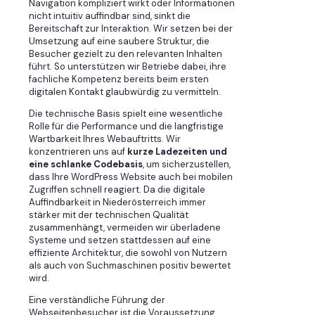
Navigation kompliziert wirkt oder Informationen
nicht intuitiv auffindbar sind, sinkt die
Bereitschaft zur Interaktion. Wir setzen bei der
Umsetzung auf eine saubere Struktur, die
Besucher gezielt zu den relevanten Inhalten
führt. So unterstützen wir Betriebe dabei, ihre
fachliche Kompetenz bereits beim ersten
digitalen Kontakt glaubwürdig zu vermitteln.
Die technische Basis spielt eine wesentliche
Rolle für die Performance und die langfristige
Wartbarkeit Ihres Webauftritts. Wir
konzentrieren uns auf
kurze Ladezeiten und
eine schlanke Codebasis
, um sicherzustellen,
dass Ihre WordPress Website auch bei mobilen
Zugriffen schnell reagiert. Da die digitale
Auffindbarkeit in Niederösterreich immer
stärker mit der technischen Qualität
zusammenhängt, vermeiden wir überladene
Systeme und setzen stattdessen auf eine
effiziente Architektur, die sowohl von Nutzern
als auch von Suchmaschinen positiv bewertet
wird.
Eine verständliche Führung der
Webseitenbesucher ist die Voraussetzung