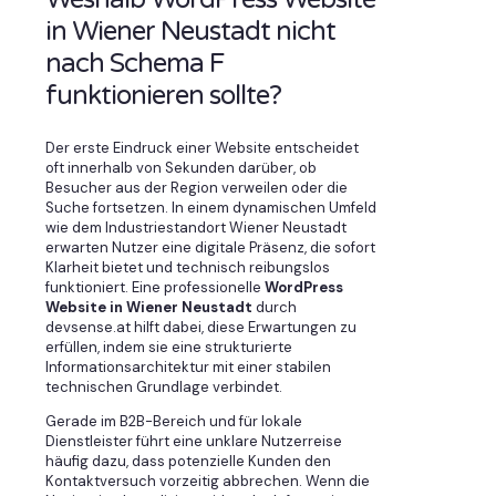
in Wiener Neustadt nicht
nach Schema F
funktionieren sollte?
Der erste Eindruck einer Website entscheidet
oft innerhalb von Sekunden darüber, ob
Besucher aus der Region verweilen oder die
Suche fortsetzen. In einem dynamischen Umfeld
wie dem Industriestandort Wiener Neustadt
erwarten Nutzer eine digitale Präsenz, die sofort
Klarheit bietet und technisch reibungslos
funktioniert. Eine professionelle
WordPress
Website in Wiener Neustadt
durch
devsense.at hilft dabei, diese Erwartungen zu
erfüllen, indem sie eine strukturierte
Informationsarchitektur mit einer stabilen
technischen Grundlage verbindet.
Gerade im B2B-Bereich und für lokale
Dienstleister führt eine unklare Nutzerreise
häufig dazu, dass potenzielle Kunden den
Kontaktversuch vorzeitig abbrechen. Wenn die