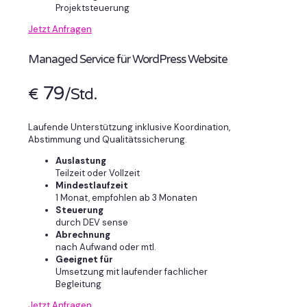
Projektsteuerung
Jetzt Anfragen
Managed Service für WordPress Website
79
€
/Std.
Laufende Unterstützung inklusive Koordination,
Abstimmung und Qualitätssicherung.
Auslastung
Teilzeit oder Vollzeit
Mindestlaufzeit
1 Monat, empfohlen ab 3 Monaten
Steuerung
durch DEV sense
Abrechnung
nach Aufwand oder mtl.
Geeignet für
Umsetzung mit laufender fachlicher
Begleitung
Jetzt Anfragen