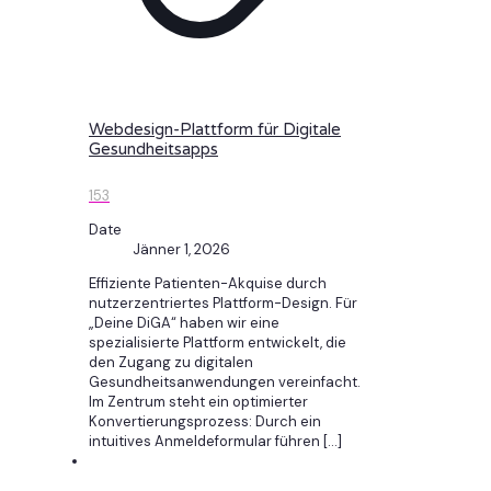
Webdesign-Plattform für Digitale
Gesundheitsapps
153
Date
Jänner 1, 2026
Effiziente Patienten-Akquise durch
nutzerzentriertes Plattform-Design. Für
„Deine DiGA“ haben wir eine
spezialisierte Plattform entwickelt, die
den Zugang zu digitalen
Gesundheitsanwendungen vereinfacht.
Im Zentrum steht ein optimierter
Konvertierungsprozess: Durch ein
intuitives Anmeldeformular führen
[…]