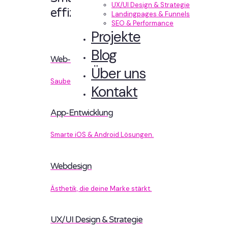
UX/UI Design & Strategie
effizient entwickelt.
Landingpages & Funnels
SEO & Performance
Projekte
Blog
Web-Entwicklung
Über uns
Sauberer Code, der performt.
Kontakt
App-Entwicklung
Smarte iOS & Android Lösungen.
Webdesign
Ästhetik, die deine Marke stärkt.
UX/UI Design & Strategie