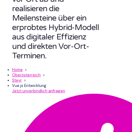
realisieren die
Meilensteine über ein
erprobtes Hybrid-Modell
aus digitaler Effizienz
und direkten Vor-Ort-
Terminen.
Home
>
Oberösterreich
>
Steyr
>
Vue.js Entwicklung
Jetzt unverbindlich anfragen