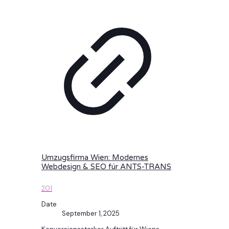
Umzugsfirma Wien: Modernes
Webdesign & SEO für ANTS-TRANS
201
Date
September 1, 2025