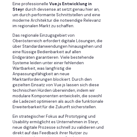
Eine professionelle
Vue.js Entwicklung in
Steyr
durch devsense.at setzt genau hier an,
um durch performante Schnittstellen und eine
moderne Architektur die notwendige Relevanz
im regionalen Markt zu schaffen.
Das regionale Einzugsgebiet von
Oberösterreich erfordert digitale Lösungen, die
über Standardanwendungen hinausgehen und
eine flüssige Bedienbarkeit auf allen
Endgeräten garantieren. Viele bestehende
Systeme leiden unter einer fehlenden
Wartbarkeit, was langfristig die
Anpassungsfähigkeit an neue
Marktanforderungen blockiert. Durch den
gezielten Einsatz von Vue.js lassen sich diese
technischen Hürden überwinden, indem wir
modulare Komponenten entwickeln, die sowohl
die Ladezeit optimieren als auch die funktionale
Erweiterbarkeit für die Zukunft sicherstellen.
Ein strategischer Fokus auf Prototyping und
Usability ermöglicht es Unternehmen in Steyr,
neue digitale Prozesse schnell zu validieren und
direkt auf das Feedback ihrer Nutzer zu