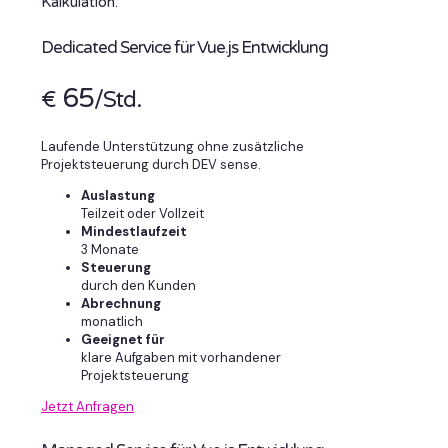
Kalkulation.
Dedicated Service für Vue.js Entwicklung
65
€
/Std.
Laufende Unterstützung ohne zusätzliche
Projektsteuerung durch DEV sense.
Auslastung
Teilzeit oder Vollzeit
Mindestlaufzeit
3 Monate
Steuerung
durch den Kunden
Abrechnung
monatlich
Geeignet für
klare Aufgaben mit vorhandener
Projektsteuerung
Jetzt Anfragen