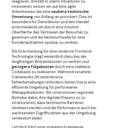
reagieren. Anstatt in starre Strukturen zu
investieren, setzen wir auf eine agile
Arbeitsweise, die eine
saubere technische
Umsetzung
von Anfang an priorisiert. Dies ist
besonders für Dienstleister und den Handel
entscheidend, um durch eine intuitive
Oberfläche das Vertrauen der Besucher zu
gewinnen und die Hemmschwelle für eine
Kontaktaufnahme spürbar zu senken.
Die Entscheidung für eine moderne Frontend-
Technologie trägt wesentlich dazu bei, die
langfristigen Betriebskosten zu senken und
geringere Folgekosten
durch eine stabilere
Codebasis zu realisieren. Während veraltete
Frameworks oft zeitintensive
Fehlerbehebungen erfordern, bietet Vue.js eine
effiziente Umgebung für performante
Webapplikationen. Wir unterstützen regionale
Betriebe dabei, ihre digitale Präsenz so zu
strukturieren, dass technische Barrieren
minimiert werden und die Performance auch bei
wachsenden Zugriffszahlen aus der Umgebung
verlässlich bleibt.
Letztlich führt eine strategisch geplante