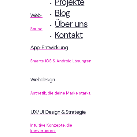
Projekte
Blog
Web-Entwicklung
Über uns
Sauberer Code, der performt.
Kontakt
App-Entwicklung
Smarte iOS & Android Lösungen.
Webdesign
Ästhetik, die deine Marke stärkt.
UX/UI Design & Strategie
Intuitive Konzepte, die
konvertieren.