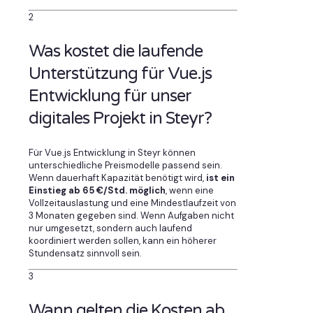
2
Was kostet die laufende
Unterstützung für Vue.js
Entwicklung für unser
digitales Projekt in Steyr?
Für Vue.js Entwicklung in Steyr können
unterschiedliche Preismodelle passend sein.
Wenn dauerhaft Kapazität benötigt wird,
ist ein
Einstieg ab 65 €/Std. möglich
, wenn eine
Vollzeitauslastung und eine Mindestlaufzeit von
3 Monaten gegeben sind. Wenn Aufgaben nicht
nur umgesetzt, sondern auch laufend
koordiniert werden sollen, kann ein höherer
Stundensatz sinnvoll sein.
3
Wann gelten die Kosten ab