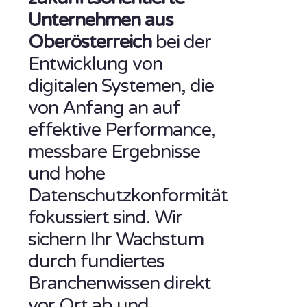
Unternehmen aus
Oberösterreich
bei der
Entwicklung von
digitalen Systemen, die
von Anfang an auf
effektive Performance,
messbare Ergebnisse
und hohe
Datenschutzkonformität
fokussiert sind. Wir
sichern Ihr Wachstum
durch fundiertes
Branchenwissen direkt
vor Ort ab und