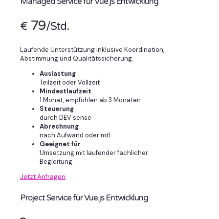
Managed Service für Vue.js Entwicklung
79
€
/Std.
Laufende Unterstützung inklusive Koordination,
Abstimmung und Qualitätssicherung.
Auslastung
Teilzeit oder Vollzeit
Mindestlaufzeit
1 Monat, empfohlen ab 3 Monaten
Steuerung
durch DEV sense
Abrechnung
nach Aufwand oder mtl.
Geeignet für
Umsetzung mit laufender fachlicher
Begleitung
Jetzt Anfragen
Project Service für Vue.js Entwicklung