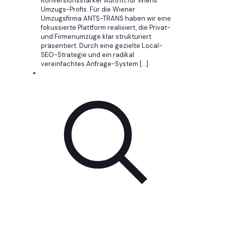
Konversionsstarker Auftritt für Wiens
Umzugs-Profis. Für die Wiener
Umzugsfirma ANTS-TRANS haben wir eine
fokussierte Plattform realisiert, die Privat-
und Firmenumzüge klar strukturiert
präsentiert. Durch eine gezielte Local-
SEO-Strategie und ein radikal
vereinfachtes Anfrage-System
[…]