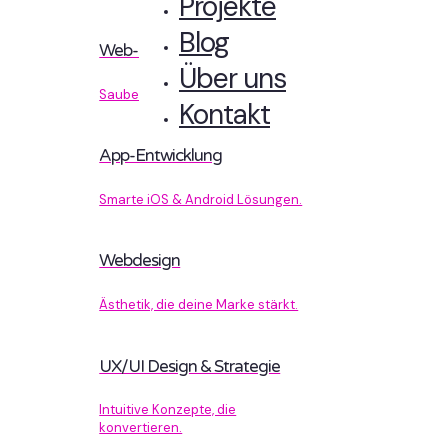
Projekte
Blog
Web-Entwicklung
Über uns
Sauberer Code, der performt.
Kontakt
App-Entwicklung
Smarte iOS & Android Lösungen.
Webdesign
Ästhetik, die deine Marke stärkt.
UX/UI Design & Strategie
Intuitive Konzepte, die
konvertieren.