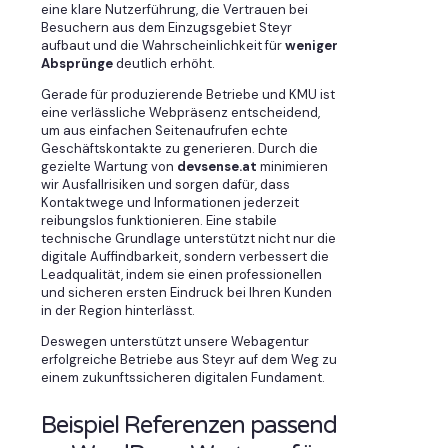
eine klare Nutzerführung, die Vertrauen bei
Besuchern aus dem Einzugsgebiet Steyr
aufbaut und die Wahrscheinlichkeit für
weniger
Absprünge
deutlich erhöht.
Gerade für produzierende Betriebe und KMU ist
eine verlässliche Webpräsenz entscheidend,
um aus einfachen Seitenaufrufen echte
Geschäftskontakte zu generieren. Durch die
gezielte Wartung von
devsense.at
minimieren
wir Ausfallrisiken und sorgen dafür, dass
Kontaktwege und Informationen jederzeit
reibungslos funktionieren. Eine stabile
technische Grundlage unterstützt nicht nur die
digitale Auffindbarkeit, sondern verbessert die
Leadqualität, indem sie einen professionellen
und sicheren ersten Eindruck bei Ihren Kunden
in der Region hinterlässt.
Deswegen unterstützt unsere Webagentur
erfolgreiche Betriebe aus Steyr auf dem Weg zu
einem zukunftssicheren digitalen Fundament.
Beispiel Referenzen passend