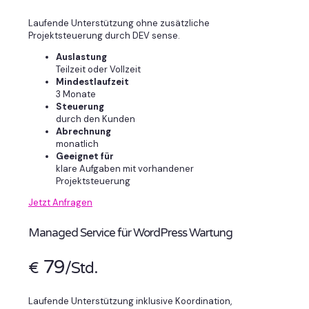
Laufende Unterstützung ohne zusätzliche
Projektsteuerung durch DEV sense.
Auslastung
Teilzeit oder Vollzeit
Mindestlaufzeit
3 Monate
Steuerung
durch den Kunden
Abrechnung
monatlich
Geeignet für
klare Aufgaben mit vorhandener
Projektsteuerung
Jetzt Anfragen
Managed Service für WordPress Wartung
79
€
/Std.
Laufende Unterstützung inklusive Koordination,