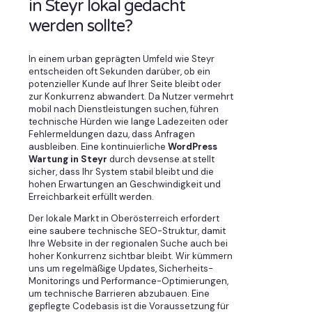
in Steyr lokal gedacht
werden sollte?
In einem urban geprägten Umfeld wie Steyr
entscheiden oft Sekunden darüber, ob ein
potenzieller Kunde auf Ihrer Seite bleibt oder
zur Konkurrenz abwandert. Da Nutzer vermehrt
mobil nach Dienstleistungen suchen, führen
technische Hürden wie lange Ladezeiten oder
Fehlermeldungen dazu, dass Anfragen
ausbleiben. Eine kontinuierliche
WordPress
Wartung in Steyr
durch devsense.at stellt
sicher, dass Ihr System stabil bleibt und die
hohen Erwartungen an Geschwindigkeit und
Erreichbarkeit erfüllt werden.
Der lokale Markt in Oberösterreich erfordert
eine saubere technische SEO-Struktur, damit
Ihre Website in der regionalen Suche auch bei
hoher Konkurrenz sichtbar bleibt. Wir kümmern
uns um regelmäßige Updates, Sicherheits-
Monitorings und Performance-Optimierungen,
um technische Barrieren abzubauen. Eine
gepflegte Codebasis ist die Voraussetzung für