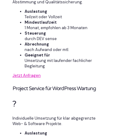
Abstimmung und Qualitätssicherung.
Auslastung
Teilzeit oder Vollzeit
Mindestlaufzeit
1 Monat, empfohlen ab 3 Monaten
Steuerung
durch DEV sense
Abrechnung
nach Aufwand oder mtl.
Geeignet für
Umsetzung mit laufender fachlicher
Begleitung
Jetzt Anfragen
Project Service für WordPress Wartung
?
Individuelle Umsetzung für klar abgegrenzte
Web- & Software Projekte.
Auslastung