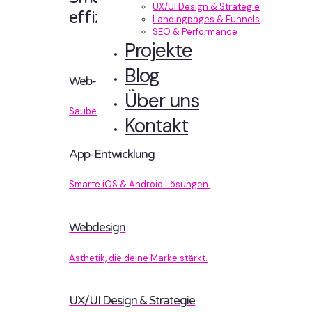
UX/UI Design & Strategie
effizient entwickelt.
Landingpages & Funnels
SEO & Performance
Projekte
Blog
Web-Entwicklung
Über uns
Sauberer Code, der performt.
Kontakt
App-Entwicklung
Smarte iOS & Android Lösungen.
Webdesign
Ästhetik, die deine Marke stärkt.
UX/UI Design & Strategie