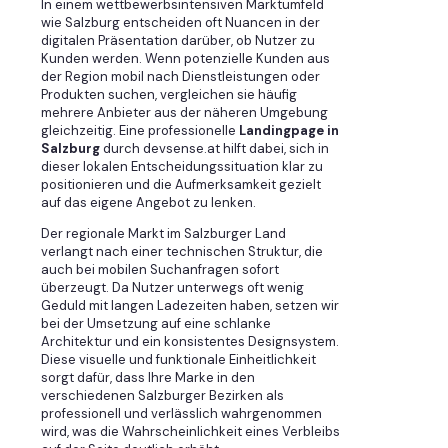
In einem wettbewerbsintensiven Marktumfeld
wie Salzburg entscheiden oft Nuancen in der
digitalen Präsentation darüber, ob Nutzer zu
Kunden werden. Wenn potenzielle Kunden aus
der Region mobil nach Dienstleistungen oder
Produkten suchen, vergleichen sie häufig
mehrere Anbieter aus der näheren Umgebung
gleichzeitig. Eine professionelle
Landingpage in
Salzburg
durch devsense.at hilft dabei, sich in
dieser lokalen Entscheidungssituation klar zu
positionieren und die Aufmerksamkeit gezielt
auf das eigene Angebot zu lenken.
Der regionale Markt im Salzburger Land
verlangt nach einer technischen Struktur, die
auch bei mobilen Suchanfragen sofort
überzeugt. Da Nutzer unterwegs oft wenig
Geduld mit langen Ladezeiten haben, setzen wir
bei der Umsetzung auf eine schlanke
Architektur und ein konsistentes Designsystem.
Diese visuelle und funktionale Einheitlichkeit
sorgt dafür, dass Ihre Marke in den
verschiedenen Salzburger Bezirken als
professionell und verlässlich wahrgenommen
wird, was die Wahrscheinlichkeit eines Verbleibs