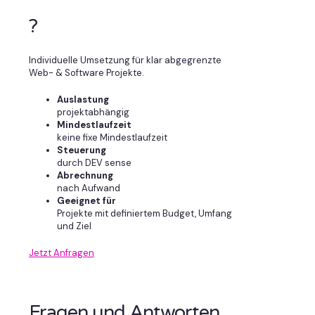
?
Individuelle Umsetzung für klar abgegrenzte
Web- & Software Projekte.
Auslastung
projektabhängig
Mindestlaufzeit
keine fixe Mindestlaufzeit
Steuerung
durch DEV sense
Abrechnung
nach Aufwand
Geeignet für
Projekte mit definiertem Budget, Umfang
und Ziel
Jetzt Anfragen
Fragen und Antworten