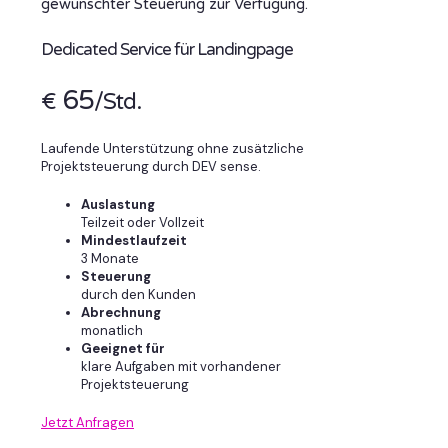
gewünschter Steuerung zur Verfügung.
Dedicated Service für Landingpage
65
€
/Std.
Laufende Unterstützung ohne zusätzliche
Projektsteuerung durch DEV sense.
Auslastung
Teilzeit oder Vollzeit
Mindestlaufzeit
3 Monate
Steuerung
durch den Kunden
Abrechnung
monatlich
Geeignet für
klare Aufgaben mit vorhandener
Projektsteuerung
Jetzt Anfragen