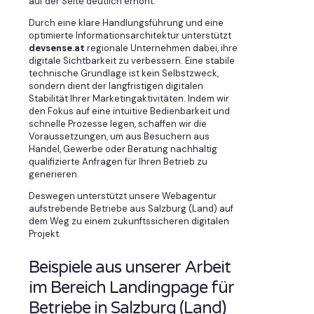
auf der Seite deutlich erhöht.
Durch eine klare Handlungsführung und eine
optimierte Informationsarchitektur unterstützt
devsense.at
regionale Unternehmen dabei, ihre
digitale Sichtbarkeit zu verbessern. Eine stabile
technische Grundlage ist kein Selbstzweck,
sondern dient der langfristigen digitalen
Stabilität Ihrer Marketingaktivitäten. Indem wir
den Fokus auf eine intuitive Bedienbarkeit und
schnelle Prozesse legen, schaffen wir die
Voraussetzungen, um aus Besuchern aus
Handel, Gewerbe oder Beratung nachhaltig
qualifizierte Anfragen für Ihren Betrieb zu
generieren.
Deswegen unterstützt unsere Webagentur
aufstrebende Betriebe aus Salzburg (Land) auf
dem Weg zu einem zukunftssicheren digitalen
Projekt.
Beispiele aus unserer Arbeit
im Bereich Landingpage für
Betriebe in Salzburg (Land)