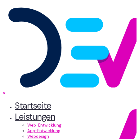
✕
Startseite
Leistungen
Web-Entwicklung
App-Entwicklung
Webdesign