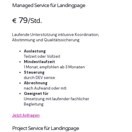
Managed Service für Landingpage
79
€
/Std.
Laufende Unterstützung inklusive Koordination,
Abstimmung und Qualitätssicherung.
Auslastung
Teilzeit oder Vollzeit
Mindestlaufzeit
1 Monat, empfohlen ab 3 Monaten
Steuerung
durch DEV sense
Abrechnung
nach Aufwand oder mtl.
Geeignet für
Umsetzung mit laufender fachlicher
Begleitung
Jetzt Anfragen
Project Service für Landingpage