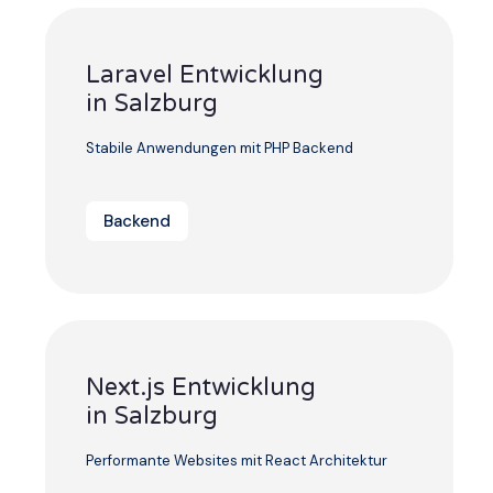
Laravel Entwicklung
in Salzburg
Stabile Anwendungen mit PHP Backend
Backend
Next.js Entwicklung
in Salzburg
Performante Websites mit React Architektur