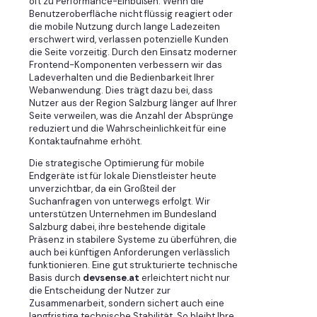
oft zu Performance-Einbußen. Wenn die
Benutzeroberfläche nicht flüssig reagiert oder
die mobile Nutzung durch lange Ladezeiten
erschwert wird, verlassen potenzielle Kunden
die Seite vorzeitig. Durch den Einsatz moderner
Frontend-Komponenten verbessern wir das
Ladeverhalten und die Bedienbarkeit Ihrer
Webanwendung. Dies trägt dazu bei, dass
Nutzer aus der Region Salzburg länger auf Ihrer
Seite verweilen, was die Anzahl der Absprünge
reduziert und die Wahrscheinlichkeit für eine
Kontaktaufnahme erhöht.
Die strategische Optimierung für mobile
Endgeräte ist für lokale Dienstleister heute
unverzichtbar, da ein Großteil der
Suchanfragen von unterwegs erfolgt. Wir
unterstützen Unternehmen im Bundesland
Salzburg dabei, ihre bestehende digitale
Präsenz in stabilere Systeme zu überführen, die
auch bei künftigen Anforderungen verlässlich
funktionieren. Eine gut strukturierte technische
Basis durch
devsense.at
erleichtert nicht nur
die Entscheidung der Nutzer zur
Zusammenarbeit, sondern sichert auch eine
langfristige technische Stabilität. So bleibt Ihre