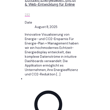
Echtzeit-Energiedaten: UX/UI
& Web-Entwicklung für Enline
232
Date
August 8, 2025
Innovative Visualisierung von
Energie- und CO2-Ersparnis Für
Energie-Plan + Management haben
wir ein hochmodernes Echtzeit-
Energiedisplay entwickelt, das
komplexe Datenströme in intuitive
Dashboards verwandelt. Die
Applikation ermöglicht es
Unternehmen, ihre Energieeffizienz
und CO2-Reduktion
[…]