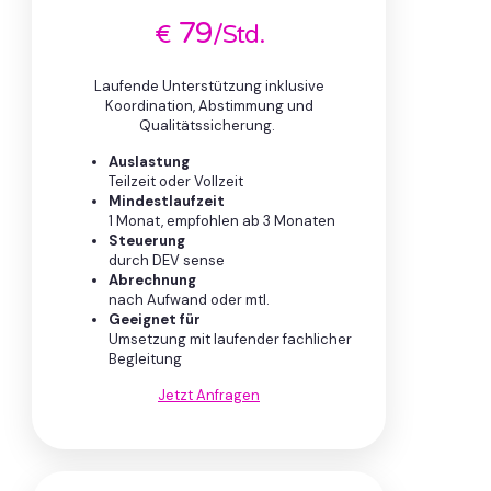
79
€
/Std.
Laufende Unterstützung inklusive
Koordination, Abstimmung und
Qualitätssicherung.
Auslastung
Teilzeit oder Vollzeit
Mindestlaufzeit
1 Monat, empfohlen ab 3 Monaten
Steuerung
durch DEV sense
Abrechnung
nach Aufwand oder mtl.
Geeignet für
Umsetzung mit laufender fachlicher
Begleitung
Jetzt Anfragen