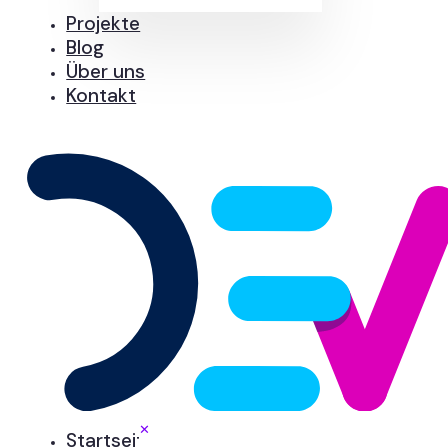
Projekte
Blog
Über uns
Kontakt
✕
Startseite