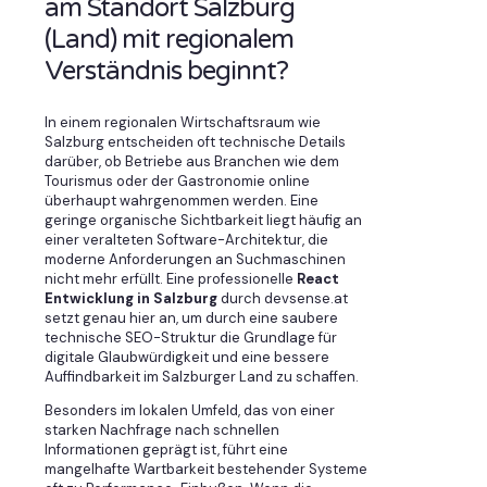
am Standort Salzburg
(Land) mit regionalem
Verständnis beginnt?
In einem regionalen Wirtschaftsraum wie
Salzburg entscheiden oft technische Details
darüber, ob Betriebe aus Branchen wie dem
Tourismus oder der Gastronomie online
überhaupt wahrgenommen werden. Eine
geringe organische Sichtbarkeit liegt häufig an
einer veralteten Software-Architektur, die
moderne Anforderungen an Suchmaschinen
nicht mehr erfüllt. Eine professionelle
React
Entwicklung in Salzburg
durch devsense.at
setzt genau hier an, um durch eine saubere
technische SEO-Struktur die Grundlage für
digitale Glaubwürdigkeit und eine bessere
Auffindbarkeit im Salzburger Land zu schaffen.
Besonders im lokalen Umfeld, das von einer
starken Nachfrage nach schnellen
Informationen geprägt ist, führt eine
mangelhafte Wartbarkeit bestehender Systeme