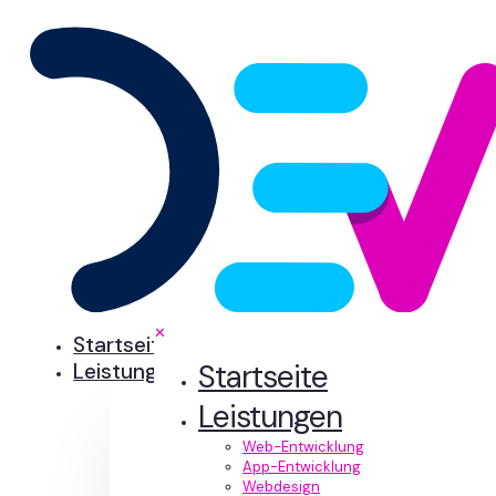
✕
Startseite
Startseite
Leistungen
Leistungen
Web-Entwicklung
App-Entwicklung
Webdesign