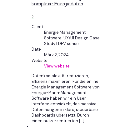
komplexe Energiedaten
2
Client
Energie Management
Software: UX/UI Design Case
Study | DEV sense
Date
März 2, 2024
Website
View website
Datenkomplexität reduzieren,
Effizienz maximieren. Für die enline
Energie Management Software von
Energie-Plan + Management
Software haben wir ein User
Interface entwickelt, das massive
Datenmengen in klare, steuerbare
Dashboards übersetzt. Durch
einen nutzerzentrierten
[…]