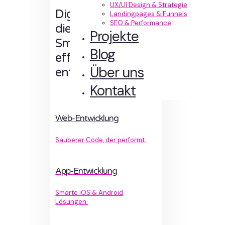
UX/UI Design & Strategie
Digitale Erlebnisse,
Landingpages & Funnels
SEO & Performance
die Sinn machen.
Projekte
Smart designt und
Blog
effizient
Über uns
entwickelt.
Kontakt
Web-Entwicklung
Sauberer Code, der performt.
App-Entwicklung
Smarte iOS & Android
Lösungen.